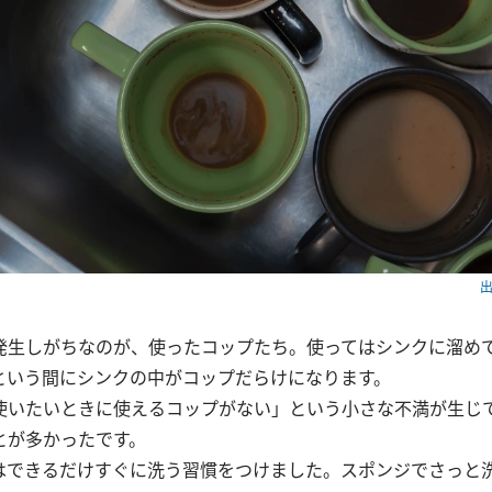
出
発生しがちなのが、使ったコップたち。使ってはシンクに溜め
という間にシンクの中がコップだらけになります。
使いたいときに使えるコップがない」という小さな不満が生じ
とが多かったです。
はできるだけすぐに洗う習慣をつけました。スポンジでさっと