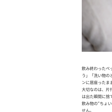
飲み終わったペ
う」「洗い物の
ンに居座ったま
大切なのは、片
は出た瞬間に捨
飲み物の“ちょ
せん。