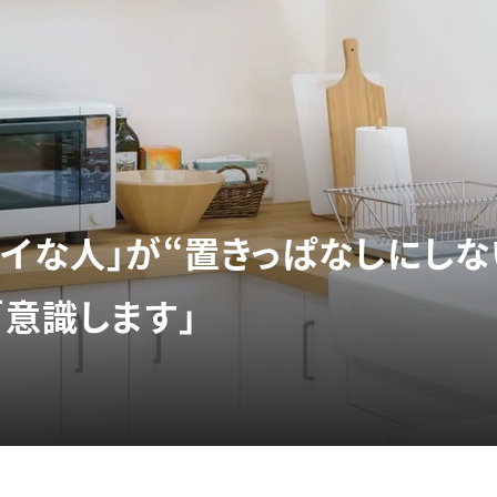
レイな人」が“置きっぱなしにしな
「意識します」