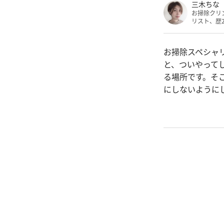
三木ちな
お掃除クリ
リスト、歴
お掃除スペシャ
と、ついやって
る場所です。そ
にしないように