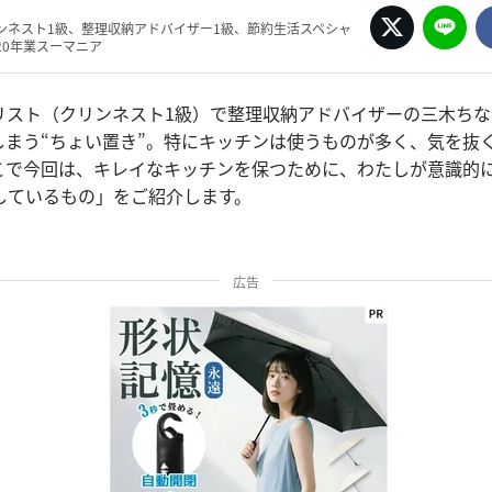
ンネスト1級、整理収納アドバイザー1級、節約生活スペシャ
20年業スーマニア
リスト（クリンネスト1級）で整理収納アドバイザーの三木ちな
しまう“ちょい置き”。特にキッチンは使うものが多く、気を抜
こで今回は、キレイなキッチンを保つために、わたしが意識的
しているもの」をご紹介します。
広告