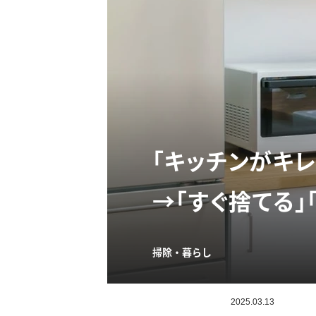
「キッチンがキ
→「すぐ捨てる」
掃除・暮らし
2025.03.13