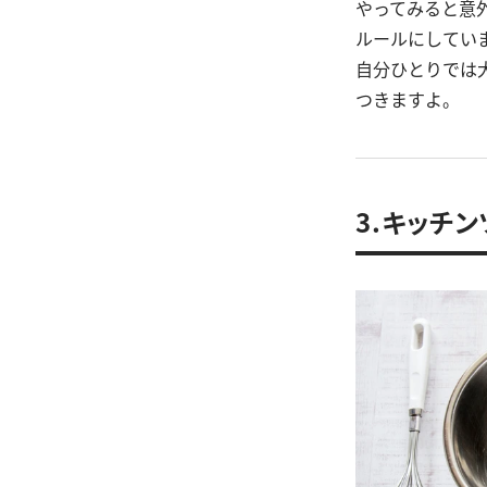
やってみると意
ルールにしてい
自分ひとりでは
つきますよ。
3.キッチ