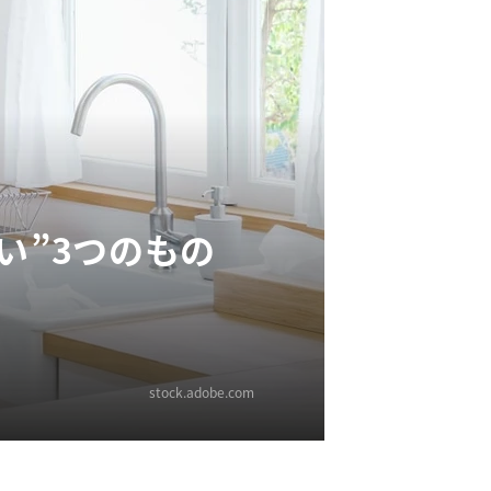
い”3つのもの
stock.adobe.com