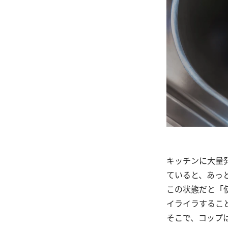
キッチンに大量
ていると、あっ
この状態だと「
イライラするこ
そこで、コップ