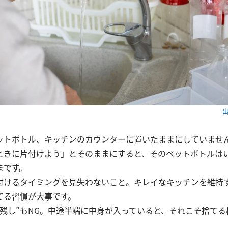
出
ットボトル、キッチンのカウンターに置いたままにしていませ
ときに片付けよう」とそのままにすると、そのペットボトルは
まです。
付けるタイミングを見失わないこと。キレイなキッチンを維持
てる習慣が大事です。
い残し”もNG。中途半端に中身が入っていると、それこそ捨て