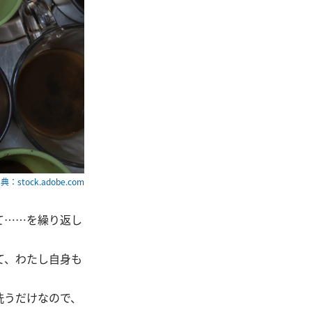
典：stock.adobe.com
て……を繰り返し
て、わたし自身も
洗うだけなので、