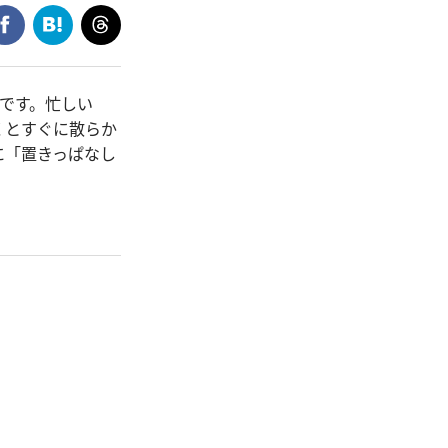
です。忙しい
くとすぐに散らか
に「置きっぱなし