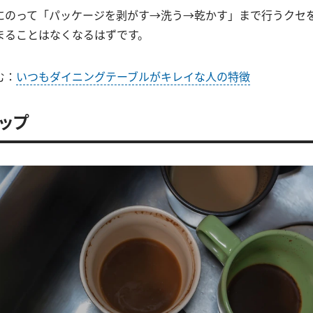
にのって「パッケージを剥がす→洗う→乾かす」まで行うクセ
まることはなくなるはずです。
む：
いつもダイニングテーブルがキレイな人の特徴
コップ