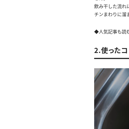
飲み干した流れ
チンまわりに溜
◆人気記事も読
2.使った