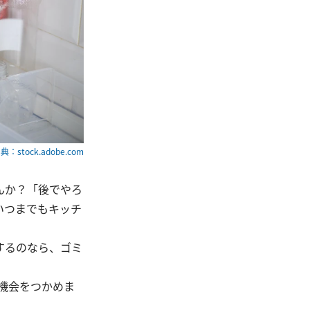
典：stock.adobe.com
んか？「後でやろ
いつまでもキッチ
するのなら、ゴミ
る機会をつかめま