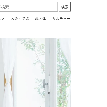
ルメ
お金・学ぶ
心と体
カルチャー