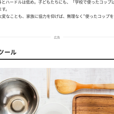
外とハードルは低め。子どもたちにも、「学校で使ったコップ
ます。
大変なことも、家族に協力を仰げば、無理なく“使ったコップを
広告
ンツール