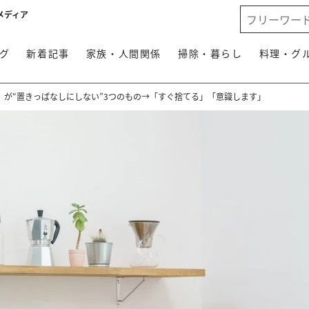
メディア
グ
新着記事
家族・人間関係
掃除・暮らし
料理・グ
」が“置きっぱなしにしない”3つのもの→「すぐ捨てる」「意識します」