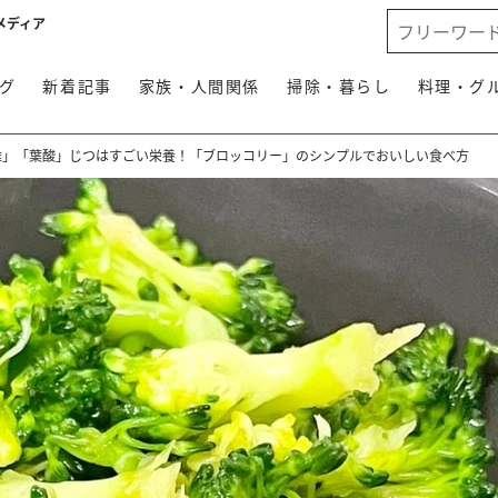
メディア
グ
新着記事
家族・人間関係
掃除・暮らし
料理・グ
維」「葉酸」じつはすごい栄養！「ブロッコリー」のシンプルでおいしい食べ方