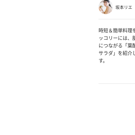
坂本リエ
時短＆簡単料理
ッコリーには、
につながる「葉
サラダ」を紹介
す。