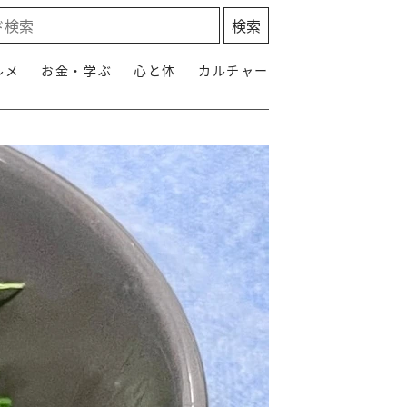
ルメ
お金・学ぶ
心と体
カルチャー