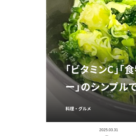
「ビタミンC」「
ー」のシンプル
料理・グルメ
2025.03.31