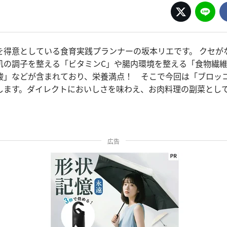
を得意としている食育実践プランナーの坂本リエです。 クセが
肌の調子を整える「ビタミンC」や腸内環境を整える「食物繊
酸」などが含まれており、栄養満点！ そこで今回は「ブロッ
します。ダイレクトにおいしさを味わえ、お肉料理の副菜とし
広告