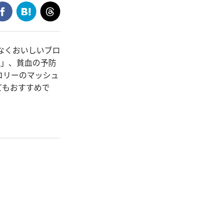
なくおいしいブロ
維」、貧血の予防
コリーのマッシュ
てもおすすめで