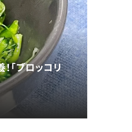
養！「ブロッコリ