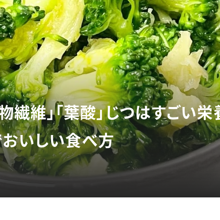
食物繊維」「葉酸」じつはすごい栄
でおいしい食べ方