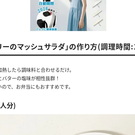
リーのマッシュサラダ」の作り方(調理時間:1
加熱したら調味料と合わせるだけ。
とバターの塩味が相性抜群！
いので、お弁当にもおすすめです。
3人分)