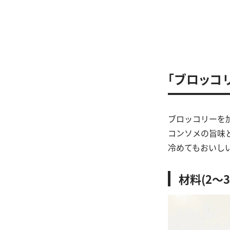
「ブロッコ
ブロッコリーを
コンソメの旨味
冷めてもおいし
材料(2～