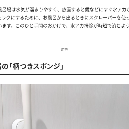
風呂場は水気が溜まりやすく、放置すると鏡などにすぐ水アカ
をラクにするために、お風呂から出るときにスクレーパーを使
います。このひと手間のおかげで、水アカ掃除が時短で済むよ
広告
場の「柄つきスポンジ」