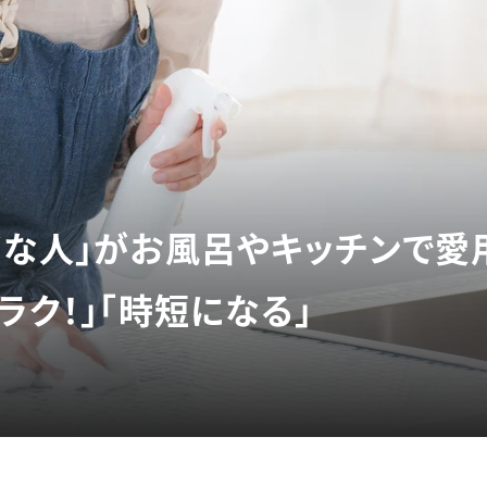
イな人」がお風呂やキッチンで愛
ラク！」「時短になる」