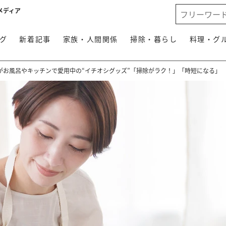
メディア
グ
新着記事
家族・人間関係
掃除・暮らし
料理・グ
がお風呂やキッチンで愛用中の“イチオシグッズ”「掃除がラク！」「時短になる」