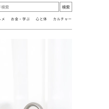
ルメ
お金・学ぶ
心と体
カルチャー