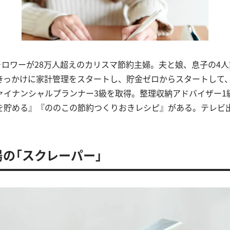
mのフォロワーが28万人超えのカリスマ節約主婦。夫と娘、息子の4
きっかけに家計管理をスタートし、貯金ゼロからスタートして、3
ァイナンシャルプランナー3級を取得。整理収納アドバイザー1
を貯める』『ののこの節約つくりおきレシピ』がある。テレビ
場の「スクレーパー」