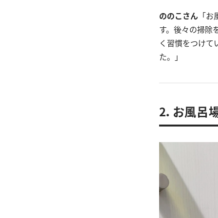
ののこさん
「お
す。後々の掃除
く習慣をつけて
た。」
2．お風呂