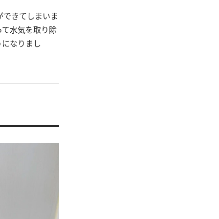
ができてしまいま
って水気を取り除
うになりまし