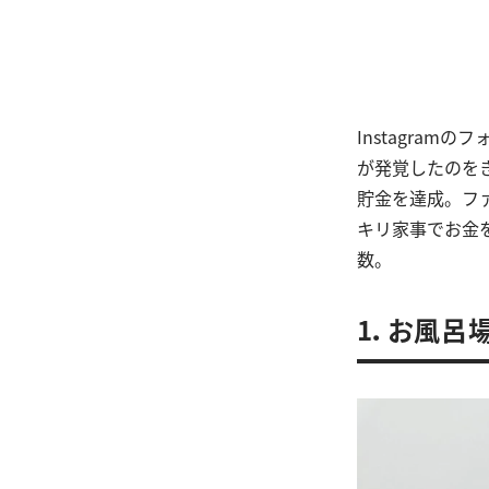
Instagra
が発覚したのを
貯金を達成。フ
キリ家事でお金
数。
1．お風呂