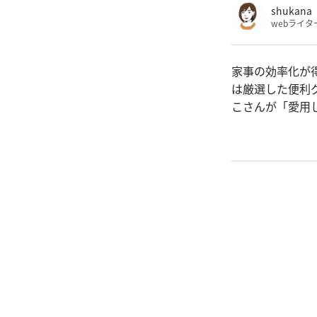
shukana
webライタ
家事の効率化が
は厳選した便利
こさんが「愛用