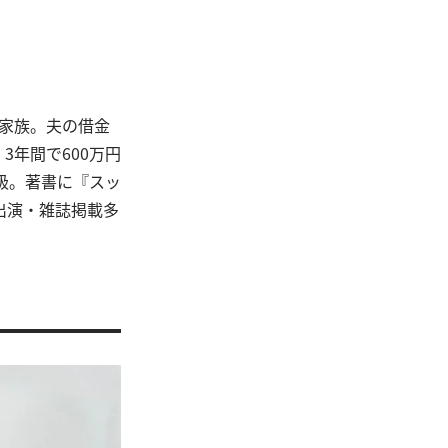
人家族。夫の借金
年間で600万円
級。著書に『スッ
出演・雑誌掲載多