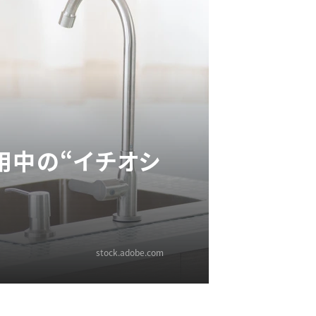
用中の“イチオシ
stock.adobe.com