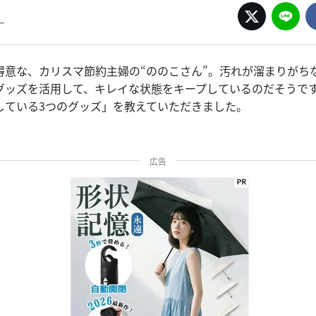
ー
得意な、カリスマ節約主婦の“ののこさん”。汚れが溜まりがち
グッズを活用して、キレイな状態をキープしているのだそうで
している3つのグッズ」を教えていただきました。
広告