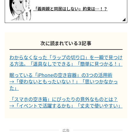
「義両親と同居はしない」約束は…！？
次に読まれている３記事
わからなくなった「ラップの切り口」を一瞬で見つけ
る方法。「道具なしでできる」「簡単に見つかる！」
眠っている「iPhoneの空き容器」の3つの活用術
→「使わないともったいない！」「思いつかなかっ
た」
「スマホの空き箱」にぴったりの意外なものとは？
→「イベントで活躍するかも」「丈夫で使いやすい」
広告