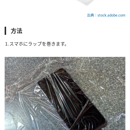
出典：stock.adobe.com
方法
⒈スマホにラップを巻きます。