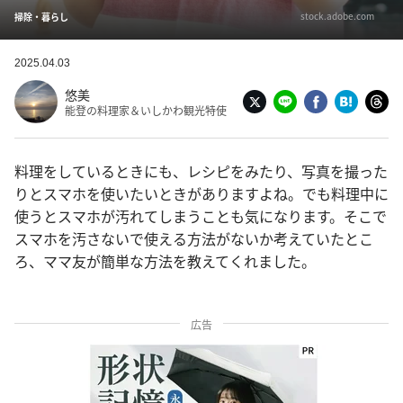
stock.adobe.com
掃除・暮らし
2025.04.03
悠美
能登の料理家＆いしかわ観光特使
料理をしているときにも、レシピをみたり、写真を撮った
りとスマホを使いたいときがありますよね。でも料理中に
使うとスマホが汚れてしまうことも気になります。そこで
スマホを汚さないで使える方法がないか考えていたとこ
ろ、ママ友が簡単な方法を教えてくれました。
広告