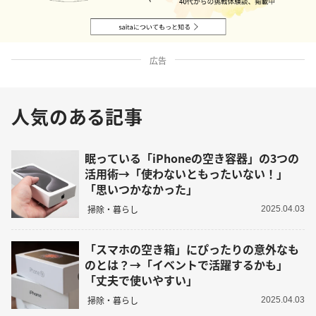
広告
人気のある記事
眠っている「iPhoneの空き容器」の3つの
活用術→「使わないともったいない！」
「思いつかなかった」
掃除・暮らし
2025.04.03
「スマホの空き箱」にぴったりの意外なも
のとは？→「イベントで活躍するかも」
「丈夫で使いやすい」
掃除・暮らし
2025.04.03