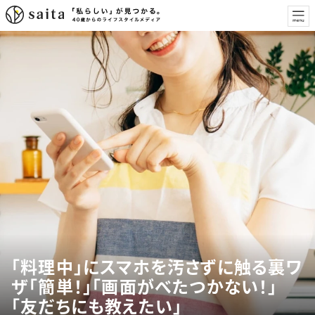
「料理中」にスマホを汚さずに触る裏ワ
ザ「簡単！」「画面がべたつかない！」
「友だちにも教えたい」