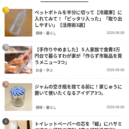
1
ペットボトルを半分に切って【冷蔵庫】に
入れてみて！「ピッタリ入った」「取り出
しやすい」【活用術3選】
掃除・暮らし
2026.08.08
2
【手作りやめました】５人家族で食費3万
円台で暮らすわが家が「作らず市販品を買
うメニュー3つ」
お金・学ぶ
2026.08.08
3
ジャムの空き瓶を捨てる前に！家じゅうに
置いて使いたくなるアイデア3つ。
掃除・暮らし
2026.08.08
4
トイレットペーパーの芯を「縦」にハサミ