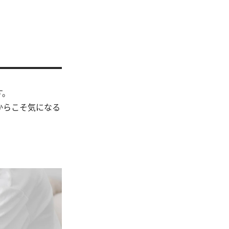
す。
からこそ気になる