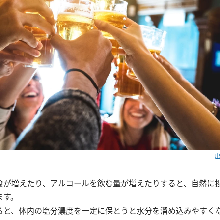
出
食が増えたり、アルコールを飲む量が増えたりすると、自然に
ます。
ると、体内の塩分濃度を一定に保とうと水分を溜め込みやすく