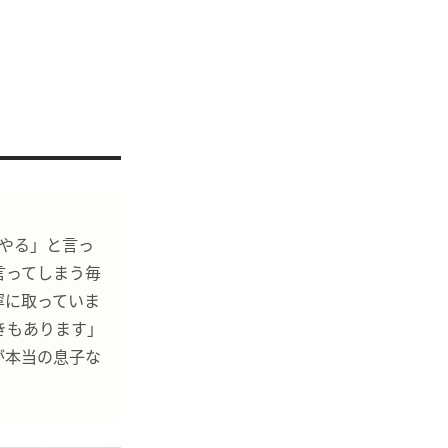
やる」と言っ
言ってしまう毎
寧に取っていま
きもあります」
が本当の息子な