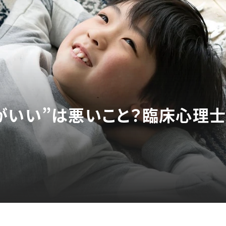
がいい”は悪いこと？臨床心理士