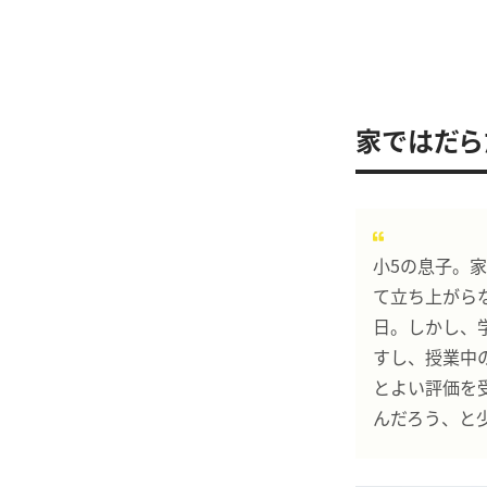
家ではだら
小5の息子。
て立ち上がら
日。しかし、
すし、授業中
とよい評価を
んだろう、と