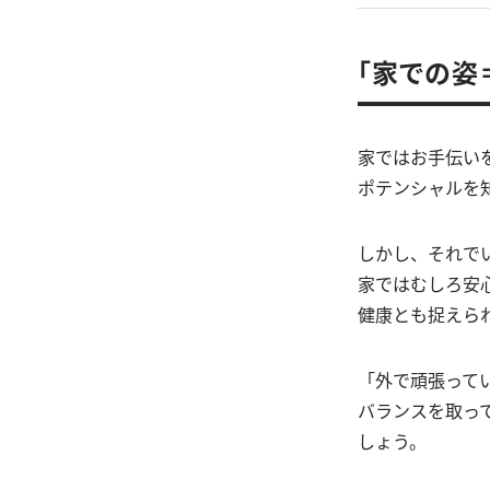
「家での姿
家ではお手伝い
ポテンシャルを
しかし、それで
家ではむしろ安
健康とも捉えら
「外で頑張って
バランスを取っ
しょう。