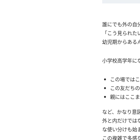
誰にでも外の自
「こう見られた
幼児期からある
小学校高学年に
この場ではこ
この友だちの
親にはここま
など、かなり意
外と内だけでは
な使い分けも始
この複雑で多感