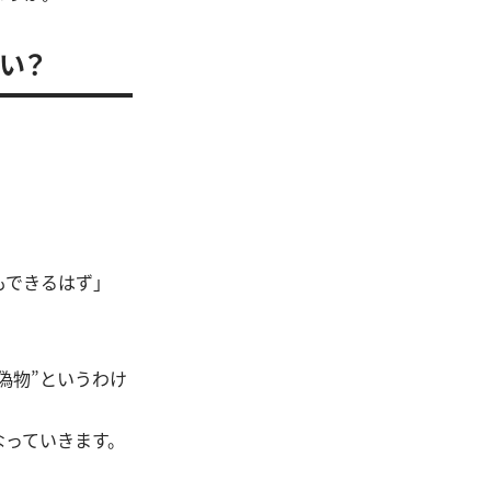
い？
もできるはず」
偽物”というわけ
なっていきます。