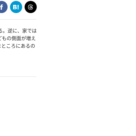
る。逆に、家では
どもの側面が増え
なところにあるの