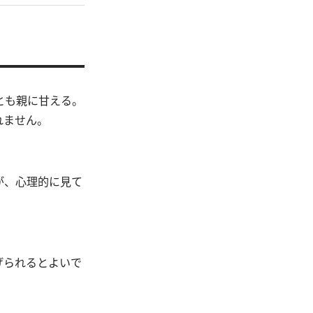
とも親に甘える。
れません。
が、心理的に見て
げられるとよいで