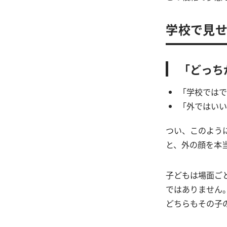
学校で見せ
「どっち
「学校ではで
「外ではいい
つい、このよう
と、外の顔を本
子どもは場面ご
ではありません
どちらもその子