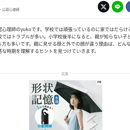
・公認心理師
認心理師のyukoです。学校では頑張っているのに家ではだらけ
校ではトラブルが多い。小学校後半になると、親が知らない子
る方も多いです。親に見せる顔と外での顔が違う理由は、どん
感な時期を理解するヒントを見つけていきます。
広告