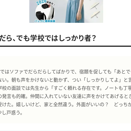
だら、でも学校ではしっかり者？
家ではソファでだらだらしてばかりで、宿題を促しても「あとで
ない。朝も声をかけないと動かず、つい「しっかりしてよ」と
学校の面談では先生から「すごく頼れる存在です。ノートも丁
の発言も的確。仲間に入れていない友達に声をかけてあげると
受けた。嬉しいけど、家と全然違う。外面がいいの？ どっち
少し戸惑う。