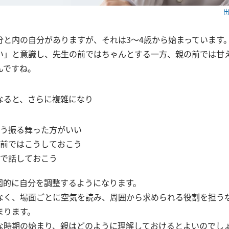
出
分と内の自分がありますが、それは3～4歳から始まっています
い」と意識し、先生の前ではちゃんとする一方、親の前では甘
んですね。
なると、さらに複雑になり
う振る舞った方がいい
前ではこうしておこう
で話しておこう
図的に自分を調整するようになります。
なく、場面ごとに空気を読み、周囲から求められる役割を担う
まります。
な時期の始まり、親はどのように理解しておけるとよいのでし