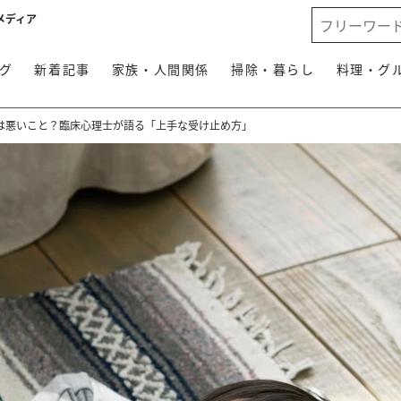
メディア
グ
新着記事
家族・人間関係
掃除・暮らし
料理・グ
”は悪いこと？臨床心理士が語る「上手な受け止め方」