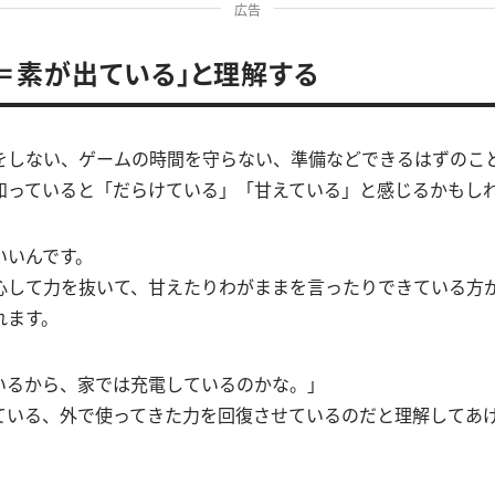
広告
＝素が出ている」と理解する
をしない、ゲームの時間を守らない、準備などできるはずのこ
知っていると「だらけている」「甘えている」と感じるかもし
いいんです。
心して力を抜いて、甘えたりわがままを言ったりできている方
れます。
いるから、家では充電しているのかな。」
ている、外で使ってきた力を回復させているのだと理解してあ