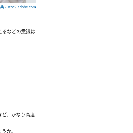
典：stock.adobe.com
。
えるなどの意識は
など、かなり高度
ょうか。