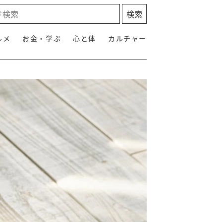
ルメ
お金・学ぶ
心と体
カルチャー