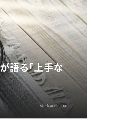
が語る「上手な
stock.adobe.com