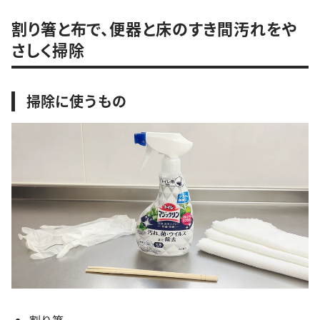
割り箸と布で、便器と床のすき間汚れをや
さしく掃除
掃除に使うもの