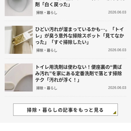
剤「白く戻った」
掃除・暮らし
2026.06.03
ひどい汚れが溜まっているかも…。「トイ
レ」が臭う意外な掃除スポット「見てなか
った」「すぐ掃除したい」
掃除・暮らし
2026.06.03
トイレ用洗剤は使わない！便座裏の“黄ば
み汚れ”を家にある定番洗剤で落とす掃除
テク「汚れが浮く！」
掃除・暮らし
2026.06.03
掃除・暮らしの記事をもっと見る