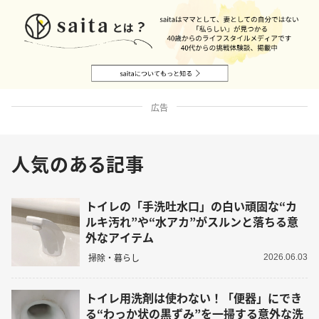
広告
人気のある記事
トイレの「手洗吐水口」の白い頑固な“カ
ルキ汚れ”や“水アカ”がスルンと落ちる意
外なアイテム
掃除・暮らし
2026.06.03
トイレ用洗剤は使わない！「便器」にでき
る“わっか状の黒ずみ”を一掃する意外な洗