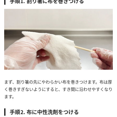
手順⒈ 割り箸に布を巻きつける
まず、割り箸の先にやわらかい布を巻きつけます。布は厚
く巻きすぎないようにすると、すき間に沿わせやすくなり
ます。
手順⒉ 布に中性洗剤をつける