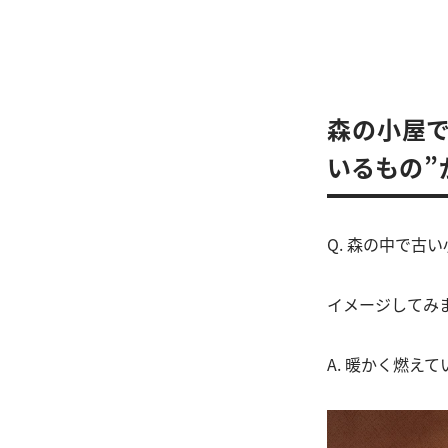
森の小屋で
いるもの”
Q. 森の中で
イメージしてみ
A. 暖かく燃え