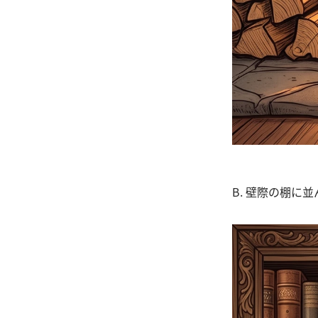
B. 壁際の棚に