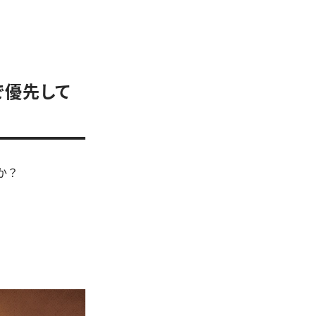
で優先して
か？