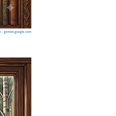
：gemini.google.com