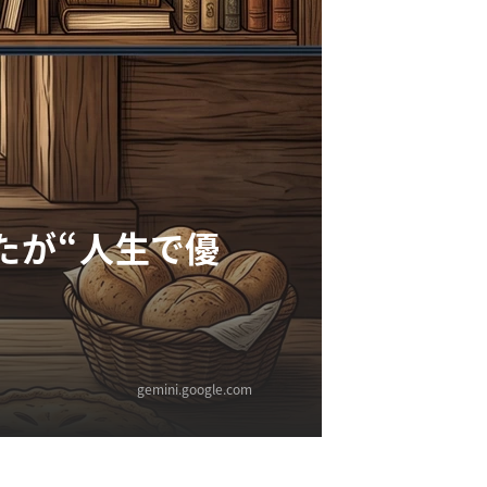
たが“人生で優
gemini.google.com