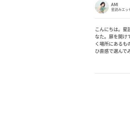
AMI
星読みエッ
こんにちは。星
なた。扉を開け
く場所にあるも
ひ直感で選んで