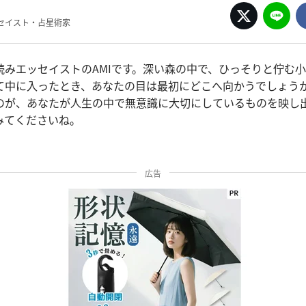
セイスト・占星術家
読みエッセイストのAMIです。深い森の中で、ひっそりと佇む
て中に入ったとき、あなたの目は最初にどこへ向かうでしょう
のが、あなたが人生の中で無意識に大切にしているものを映し
みてくださいね。
広告