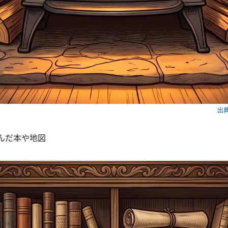
出典
並んだ本や地図