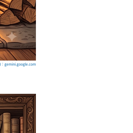
：gemini.google.com