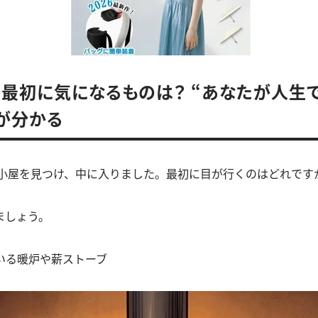
最初に気になるものは？ “あなたが人生
が分かる
古い小屋を見つけ、中に入りました。最初に目が行くのはどれです
ましょう。
ている暖炉や薪ストーブ