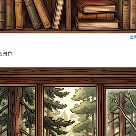
出典
がる景色