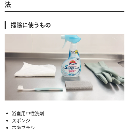
法
掃除に使うもの
浴室用中性洗剤
スポンジ
古歯ブラシ