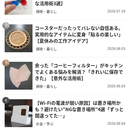
な活用術3選】
掃除・暮らし
2026.07.29
2
コースターだったってバレない自信ある。
実用的なアイテムに変身「貼るの楽しい」
【夏休みの工作アイデア】
掃除・暮らし
2026.08.03
3
余った「コーヒーフィルター」がキッチン
でよくある悩みを解消？「きれいに保存で
きた」【意外な活用術】
掃除・暮らし
2026.08.03
4
【Wi-Fiの電波が弱い原因】は置き場所か
も？避けたい“NGな置き場所”4選「ずっと
間違ってた…」
お金・学ぶ
2026.08.04