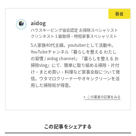
著者
aidog
ハウスキーピング協会認定 お掃除スペシャリスト
クリンネスト１級取得・時短家事スペシャリスト
5人家族40代主婦。youtuberとして活動中。
YouTubeチャンネル『暮らしを整える わたし
の習慣 / aidog channel』『暮らしを整える お
掃除vlog』にて、簡単に取り組める掃除・片付
け・まとめ買い・料理など家事全般について発
信。ウタマロクリーナーやオキシクリーンを活
用した掃除術が得意。
この著者の記事をみる
この記事をシェアする