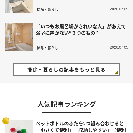
掃除・暮らし
2026.07.05
「いつもお風呂場がきれいな人」があえて
浴室に置かない“３つのもの”
掃除・暮らし
2026.07.05
掃除・暮らしの記事をもっと見る
人気記事ランキング
1
ペットボトルのふたを2つ組み合わせると
「小さくて便利」「収納しやすい」【便利