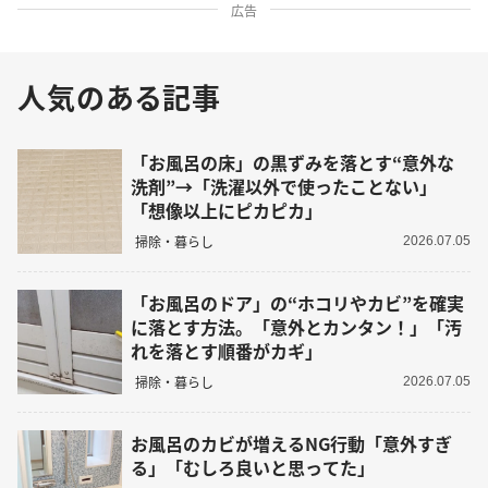
広告
人気のある記事
「お風呂の床」の黒ずみを落とす“意外な
洗剤”→「洗濯以外で使ったことない」
「想像以上にピカピカ」
掃除・暮らし
2026.07.05
「お風呂のドア」の“ホコリやカビ”を確実
に落とす方法。「意外とカンタン！」「汚
れを落とす順番がカギ」
掃除・暮らし
2026.07.05
お風呂のカビが増えるNG行動「意外すぎ
る」「むしろ良いと思ってた」