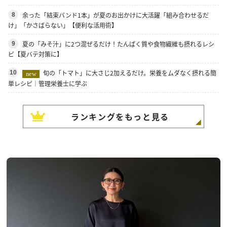
余った「結束バンド1本」が夏のお出かけに大活躍「組み合わせるだ
8
け」「かさばらない」【便利な活用術】
夏の「みそ汁」に2つ混ぜるだけ！たんぱく質や食物繊維も摂れるレシ
9
ピ【夏バテ対策に】
旬の「トマト」に大さじ2加えるだけ。栄養をムダなく摂れる簡
10
new
単レシピ｜管理栄養士に学ぶ
ランキングをもっと見る