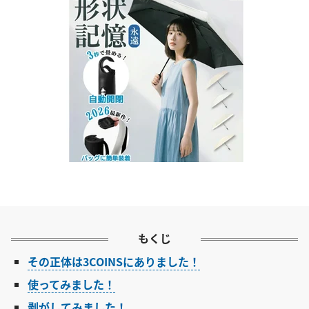
もくじ
その正体は3COINSにありました！
使ってみました！
剥がしてみました！