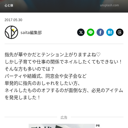
unsplash.com
心と体
2017.05.30
saita編集部
指先が華やかだとテンション上がりますよね♡
しかし子育てや仕事の関係でネイルしたくてもできない！
そんな方も多いのでは？
パーティや結婚式、同窓会や女子会など
単発的に指先のおしゃれをしたい方、
ネイルしたもののオフするのが面倒な方、必見のアイテム
を発見しました！
広告