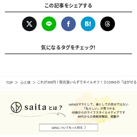
この記事をシェアする
気になるタグをチェック！
TOP
心と体
これが300円！除光液いらずでネイルオフ！３COINSの「はがせ