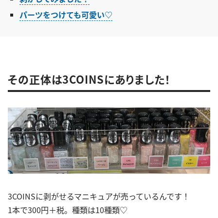
パーツをつけても可愛い♡
その正体は3COINSにありました！
3COINSに剥がせるマニキュアが売っているんです！
1本で300円＋税。種類は10種類♡