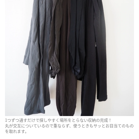
1つずつ通すだけで探しやすく場所をとらない収納の完成！
丸が交互についているので重ならず、使うときもサッとお目当てのもの
を取れます。