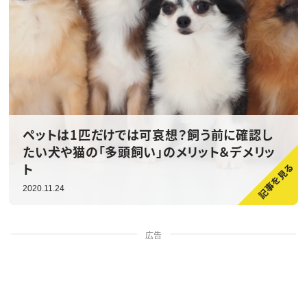
ペットは1匹だけでは可哀想？飼う前に確認し
たい犬や猫の「多頭飼い」のメリット＆デメリッ
ト
2020.11.24
広告