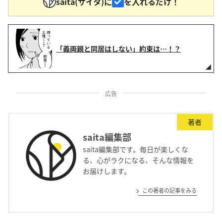
saita(サイタ)に
を入れるだけ！
「義両親と同居はしない」約束は…！？
広告
著者
saita編集部
saita編集部です。毎日が楽しくな
る、心がラクになる、そんな情報を
お届けします。
この著者の記事をみる