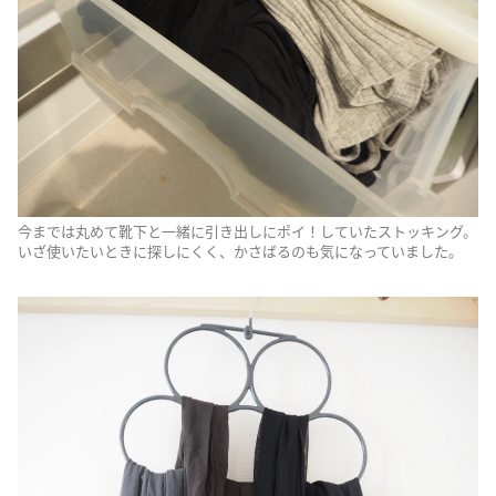
今までは丸めて靴下と一緒に引き出しにポイ！していたストッキング。
いざ使いたいときに探しにくく、かさばるのも気になっていました。