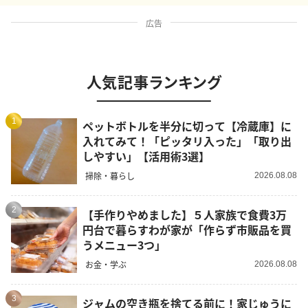
広告
人気記事ランキング
1
ペットボトルを半分に切って【冷蔵庫】に
入れてみて！「ピッタリ入った」「取り出
しやすい」【活用術3選】
掃除・暮らし
2026.08.08
2
【手作りやめました】５人家族で食費3万
円台で暮らすわが家が「作らず市販品を買
うメニュー3つ」
お金・学ぶ
2026.08.08
3
ジャムの空き瓶を捨てる前に！家じゅうに