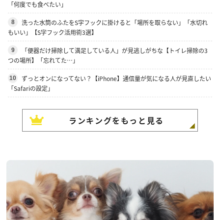
「何度でも食べたい」
洗った水筒のふたをS字フックに掛けると「場所を取らない」「水切れ
8
もいい」【S字フック活用術3選】
「便器だけ掃除して満足している人」が見逃しがちな【トイレ掃除の3
9
つの場所】「忘れてた…」
ずっとオンになってない？【iPhone】通信量が気になる人が見直したい
10
「Safariの設定」
ランキングをもっと見る