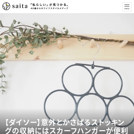
【ダイソー】意外とかさばるストッキン
グの収納にはスカーフハンガーが便利