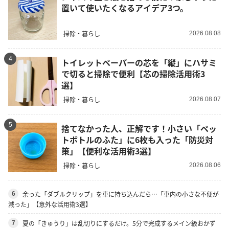
置いて使いたくなるアイデア3つ。
掃除・暮らし
2026.08.08
4
トイレットペーパーの芯を「縦」にハサミ
で切ると掃除で便利【芯の掃除活用術3
選】
掃除・暮らし
2026.08.07
5
捨てなかった人、正解です！小さい「ペッ
トボトルのふた」に6枚も入った「防災対
策」【便利な活用術3選】
掃除・暮らし
2026.08.06
余った「ダブルクリップ」を車に持ち込んだら…「車内の小さな不便が
6
減った」【意外な活用術3選】
夏の「きゅうり」は乱切りにするだけ。5分で完成するメイン級おかず
7