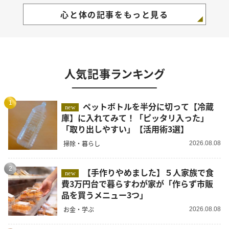
心と体の記事をもっと見る
人気記事ランキング
1
ペットボトルを半分に切って【冷蔵
new
庫】に入れてみて！「ピッタリ入った」
「取り出しやすい」【活用術3選】
掃除・暮らし
2026.08.08
2
【手作りやめました】５人家族で食
new
費3万円台で暮らすわが家が「作らず市販
品を買うメニュー3つ」
お金・学ぶ
2026.08.08