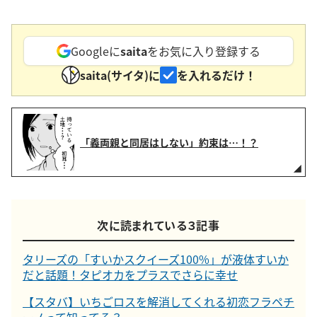
Googleに
saita
をお気に入り登録する
saita(サイタ)に
を入れるだけ！
「義両親と同居はしない」約束は…！？
次に読まれている３記事
タリーズの「すいかスクイーズ100%」が液体すいか
だと話題！タピオカをプラスでさらに幸せ
【スタバ】いちごロスを解消してくれる初恋フラペチ