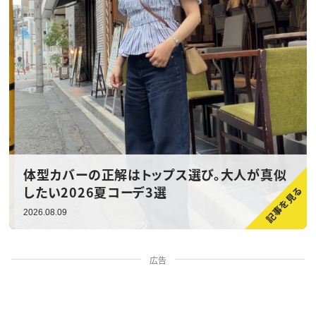
体型カバーの正解はトップス選び。大人が真似
したい2026夏コーデ3選
2026.08.09
広告