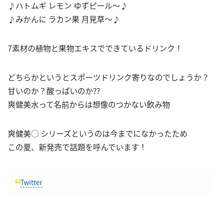
♪ハトムギ レモン ゆずピール〜♪
♪みかんに ラカン果 月見草〜♪
7素材の植物と果物エキスでできているドリンク！
どちらかというとスポーツドリンク寄りなのでしょうか？
甘いのか？酸っぱいのか⁇
爽健美水って名前からは想像のつかない飲み物
爽健美○ シリーズというのは今までになかったため
この夏、新発売で話題を呼んでいます！
Twitter