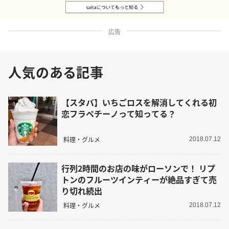
広告
人気のある記事
【スタバ】いちごロスを解消してくれる初
恋フラペチーノって知ってる？
料理・グルメ
2018.07.12
行列2時間のお店の味がローソンで！ リプ
トンのフルーツインティーが絶品すぎて売
り切れ続出
料理・グルメ
2018.07.12