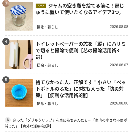
3
ジャムの空き瓶を捨てる前に！家じ
new
ゅうに置いて使いたくなるアイデア3つ。
掃除・暮らし
2026.08.08
4
トイレットペーパーの芯を「縦」にハサミ
で切ると掃除で便利【芯の掃除活用術3
選】
掃除・暮らし
2026.08.07
5
捨てなかった人、正解です！小さい「ペッ
トボトルのふた」に6枚も入った「防災対
策」【便利な活用術3選】
掃除・暮らし
2026.08.06
余った「ダブルクリップ」を車に持ち込んだら…「車内の小さな不便が
6
減った」【意外な活用術3選】