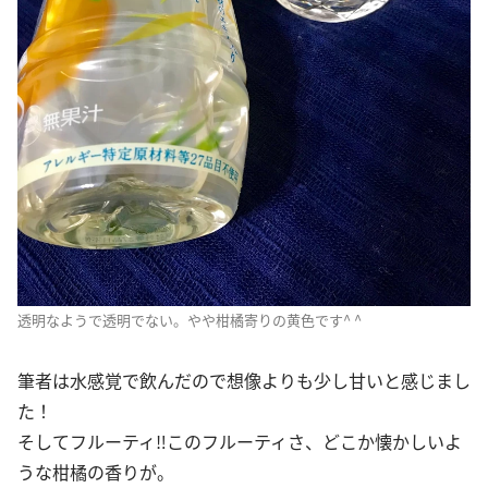
透明なようで透明でない。やや柑橘寄りの黄色です^ ^
筆者は水感覚で飲んだので想像よりも少し甘いと感じまし
た！
そしてフルーティ‼︎このフルーティさ、どこか懐かしいよ
うな柑橘の香りが。