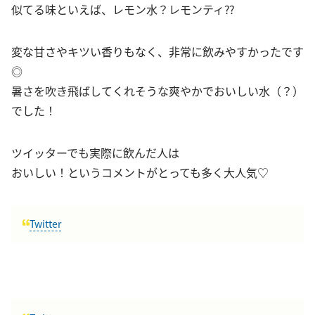
似てる味といえば、レモン水？レモンティ⁇
変な甘さやキツい香りもなく、非常に飲みやすかったです
◎
暑さを吹き飛ばしてくれそうな爽やかでおいしい水（？）
でした！
ツイッターでも実際に飲んだ人は
おいしい！というコメントがとっても多く大人気♡
Twitter