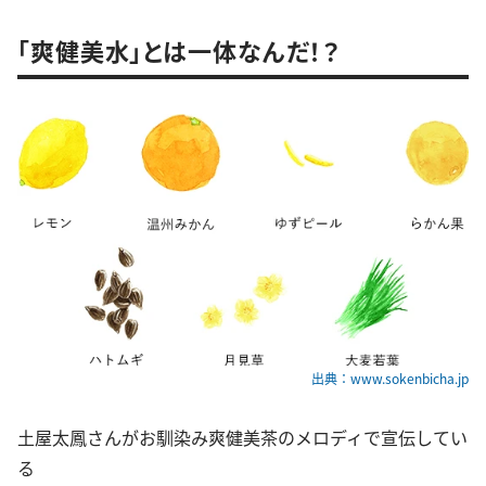
「爽健美水」とは一体なんだ！？
出典：www.sokenbicha.jp
土屋太鳳さんがお馴染み爽健美茶のメロディで宣伝してい
る