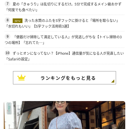
夏の「きゅうり」は乱切りにするだけ。5分で完成するメイン級おかず
7
「何度でも食べたい」
洗った水筒のふたをS字フックに掛けると「場所を取らない」
8
new
「水切れもいい」【S字フック活用術3選】
「便器だけ掃除して満足している人」が見逃しがちな【トイレ掃除の3
9
つの場所】「忘れてた…」
ずっとオンになってない？【iPhone】通信量が気になる人が見直したい
10
「Safariの設定」
ランキングをもっと見る