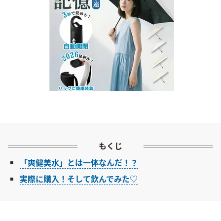
もくじ
「爽健美水」とは一体なんだ！？
実際に購入！そして飲んでみた♡