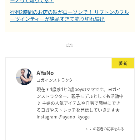
ーノって知ってる？
行列2時間のお店の味がローソンで！ リプトンのフル
ーツインティーが絶品すぎて売り切れ続出
広告
著者
AYaNo
ヨガインストラクター
現在＊4歳girlと2歳boyのママです。ヨガイ
ンストラクター、親子モデルとしても活動中
♪ 主婦の人気アイテムや自宅で簡単にでき
るヨガやストレッチを発信していきます★
Instagram @ayano_kyoga
この著者の記事をみる