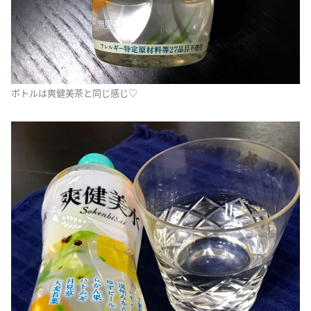
ボトルは爽健美茶と同じ感じ♡