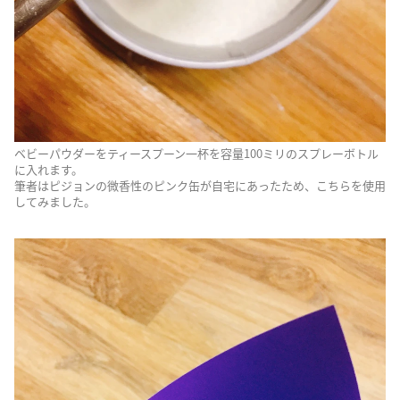
ベビーパウダーをティースプーン一杯を容量100ミリのスプレーボトル
に入れます。
筆者はピジョンの微香性のピンク缶が自宅にあったため、こちらを使用
してみました。