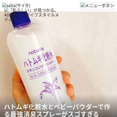
ハトムギ化粧水とベビーパウダーで作
る最強消臭スプレーがスゴすぎる