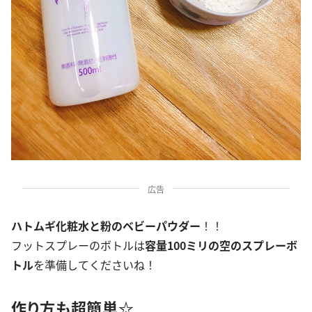
広告
ハトムギ化粧水と粉のベビーパウダー
！！
フットスプレーのボトルは
容量100ミリの空のスプレーボ
トル
を準備してくださいね！
作り方も超簡単☆