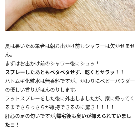
夏は暑いため筆者は朝お出かけ前もシャワーは欠かせませ
ん。
まずはお出かけ前のシャワー後にシュッ！
スプレーしたあともベタベタせず、乾くとサラッ！！
ハトムギ化粧水は無香料ですが、かわりにベビーパウダー
の優しい香りがほんのりします。
フットスプレーをした後に外出しましたが、家に帰ってく
るまでさらっさらが維持できるのに驚き！！！！
肝心の足の匂いですが,
帰宅後も臭いが抑えられていまし
た
ヨ！