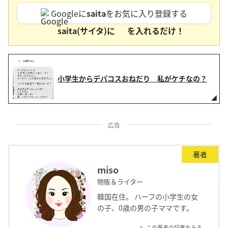
Googleに
saita
をお気に入り登録する
saita(サイタ)に
を入れるだけ！
小学生からデパコスおねだり 私がケチなの？
広告
著者
miso
物販＆ライター
韓国在住。 ハーフの小学生の女
の子、0歳の男の子ママです。
この著者の記事をみる