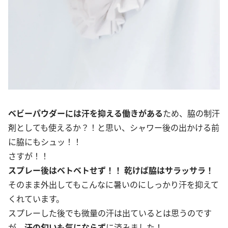
ベビーパウダーには汗を抑える働きがある
ため、脇の制汗
剤としても使えるか？！と思い、シャワー後の出かける前
に脇にもシュッ！！
さすが！！
スプレー後はベトベトせず！！ 乾けば脇はサラッサラ！
そのまま外出してもこんなに暑いのにしっかり汗を抑えて
くれています。
スプレーした後でも微量の汗は出ているとは思うのです
が、
汗の匂いも気にならず
に済みました！