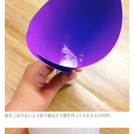
粉をこぼさないよう折り紙などで筒を作って入れるとGOOD!