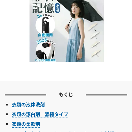
もくじ
衣類の液体洗剤
衣類の漂白剤 濃縮タイプ
衣類の柔軟剤