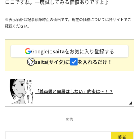
ロコですね。一度試してみる価値ありですよ♪
※表示価格は記事執筆時点の価格です。現在の価格については各サイトでご
確認ください。
Googleに
saita
をお気に入り登録する
saita(サイタ)に
を入れるだけ！
「義両親と同居はしない」約束は…！？
広告
著者