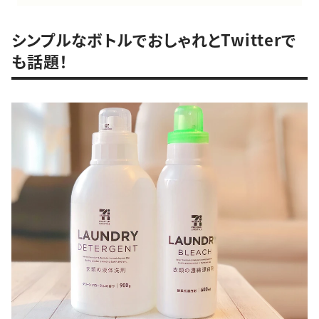
シンプルなボトルでおしゃれとTwitterで
も話題！