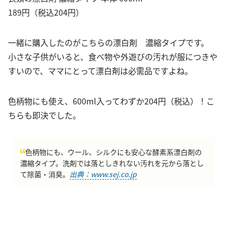
189円（税込204円）
一緒に購入したのがこちらの漂白剤 濃縮タイプです。
小さな子供がいると、食べ物や外遊びの汚れが服につきや
すいので、ママにとって漂白剤は必需品ですよね。
色柄物にも使え、600ml入ってわずか204円（税込）！こ
ちらも即決でした。
色柄物にも、ウール、シルクにも安心な酵素系漂白剤の
濃縮タイプ。洗剤では落としきれない汚れを元から落とし
て除菌・消臭。
出典：www.sej.co.jp