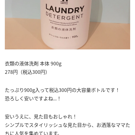
衣類の液体洗剤 本体 900g
278円（税込300円）
たっぷり900g入って税込300円の大容量ボトルです！
恐ろしく安いですよね...！
安いうえに、見た目もおしゃれ！
シンプルでスタイリッシュな見た目から、お洒落なママた
ちに人気を集めています。