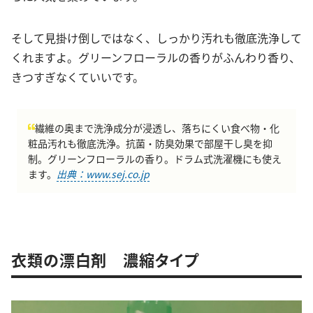
そして見掛け倒しではなく、しっかり汚れも徹底洗浄して
くれますよ。グリーンフローラルの香りがふんわり香り、
きつすぎなくていいです。
繊維の奥まで洗浄成分が浸透し、落ちにくい食べ物・化
粧品汚れも徹底洗浄。抗菌・防臭効果で部屋干し臭を抑
制。グリーンフローラルの香り。ドラム式洗濯機にも使え
ます。
出典：www.sej.co.jp
衣類の漂白剤 濃縮タイプ