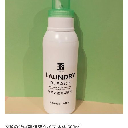
衣類の漂白剤 濃縮タイプ 本体 600ml