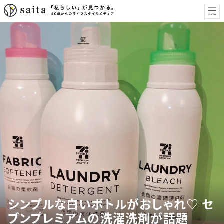
シンプルな白いボトルがおしゃれ♡ セ
ブンプレミアムの洗濯洗剤が話題