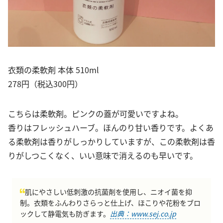
衣類の柔軟剤 本体 510ml
278円（税込300円）
こちらは柔軟剤。ピンクの蓋が可愛いですよね。
香りはフレッシュハーブ。ほんのり甘い香りです。よくあ
る柔軟剤は香りがしっかりしていますが、この柔軟剤は香
りがしつこくなく、いい意味で消えるのも早いです。
肌にやさしい低刺激の抗菌剤を使用し、ニオイ菌を抑
制。衣類をふんわりさらっと仕上げ、ほこりや花粉をブロ
ックして静電気も防ぎます。
出典：www.sej.co.jp