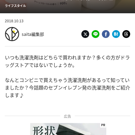
ライフスタイル
2018.10.13
saita編集部
いつも洗濯洗剤はどちらで買われますか？多くの方がドラ
ッグストアではないでしょうか。
なんとコンビニで買えちゃう洗濯洗剤があるって知ってい
ましたか？今話題のセブンイレブン発の洗濯洗剤をご紹介
します♪
広告