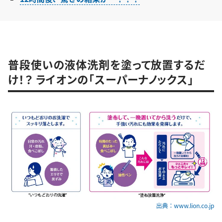
普段使いの液体洗剤を塗って放置するだ
け！？ ライオンの「スーパーナノックス」
出典：www.lion.co.jp