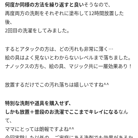
何度か同様の方法を繰り返すと良い
そうなので、
再度両方の洗剤をそれぞれに塗布して12時間放置した
後、
2回目の洗濯をしてみました。
するとアタックの方は、どの汚れも非常に薄く…
絵の具はよく見ないとわからないレベルまで落ちました。
ナノックスの方も、絵の具、マジック共に一層効果あり！
放置するだけでこの汚れ落ちは嬉しいですね^^
特別な洗剤や道具を購入せず、
しかも放置＋普段のお洗濯でここまでキレイになる
なん
て、
ママにとっては朗報ですよね^^
今回実験した以外の、ご家庭にある洗剤でも効果があるか