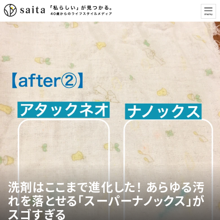
洗剤はここまで進化した！ あらゆる汚
れを落とせる「スーパーナノックス」が
スゴすぎる