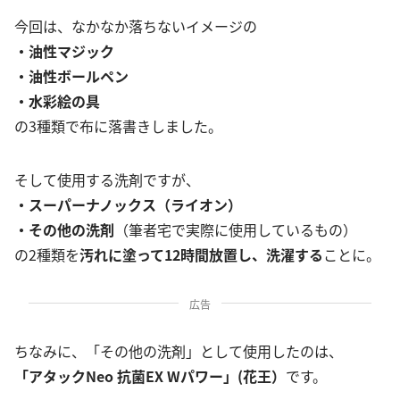
今回は、なかなか落ちないイメージの
・油性マジック
・油性ボールペン
・水彩絵の具
の3種類で布に落書きしました。
そして使用する洗剤ですが、
・スーパーナノックス（ライオン）
・その他の洗剤
（筆者宅で実際に使用しているもの）
の2種類を
汚れに塗って12時間放置し、洗濯する
ことに。
広告
ちなみに、「その他の洗剤」として使用したのは、
「アタックNeo 抗菌EX Wパワー」(花王）
です。