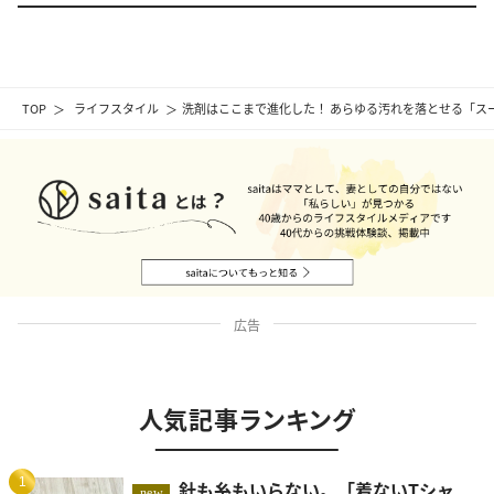
TOP
ライフスタイル
洗剤はここまで進化した！ あらゆる汚れを落とせる「ス
広告
人気記事ランキング
1
針も糸もいらない。「着ないTシャ
new