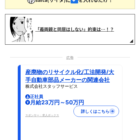
「義両親と同居はしない」約束は…！？
広告
産廃物のリサイクル化/工法開発/大
手自動車部品メーカーの関連会社
株式会社スタッフサービス
正社員
月給23万円～50万円
詳しくはこちら
スポンサー：求人ボックス