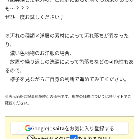
も…？？？
ぜひ一度お試しください♪
※汚れの種類×洋服の素材によって汚れ落ちが異なった
り、
濃い色柄物のお洋服の場合、
放置や繰り返しの洗濯によって色落ちなどの可能性もあ
るので、
様子を見ながらご自身の判断で進めてみてください。
※表示価格は記事執筆時点の価格です。現在の価格については各サイトでご
確認ください。
Googleに
saita
をお気に入り登録する
saita(サイタ)に
を入れるだけ！