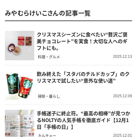
みやむらけいこさんの記事一覧
クリスマスシーズンに食べたい“贅沢ご褒
美チョコレート”を実食！大切な人へのギ
フトにも。
料理・グルメ
2025.12.13
飲み終えた「スタバのチルドカップ」のク
リスマスで試したい“意外な使い道”
掃除・暮らし
2025.12.09
手帳迷子に終止符。“最高の相棒”が見つか
るNOLTYの人気手帳を徹底ガイド【12月1
日「手帳の日」】
カルチャー
2025.12.01