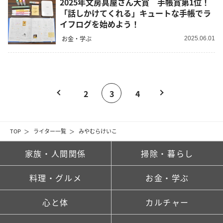
2025年文房具屋さん大賞 手帳賞第1位！
「話しかけてくれる」キュートな手帳でラ
イフログを始めよう！
お金・学ぶ
2025.06.01
2
3
4
TOP
ライター一覧
みやむらけいこ
家族・人間関係
掃除・暮らし
料理・グルメ
お金・学ぶ
心と体
カルチャー