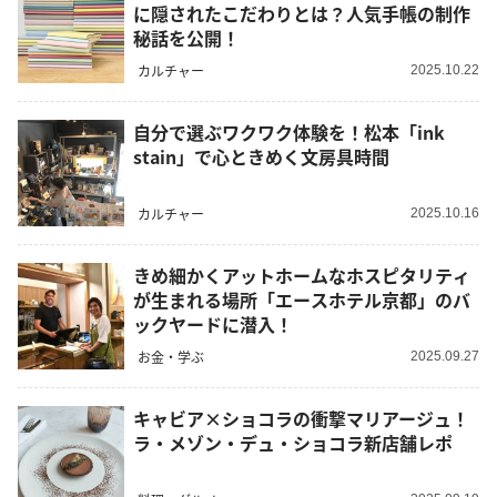
に隠されたこだわりとは？人気手帳の制作
秘話を公開！
カルチャー
2025.10.22
自分で選ぶワクワク体験を！松本「ink
stain」で心ときめく文房具時間
カルチャー
2025.10.16
きめ細かくアットホームなホスピタリティ
が生まれる場所「エースホテル京都」のバ
ックヤードに潜入！
お金・学ぶ
2025.09.27
キャビア×ショコラの衝撃マリアージュ！
ラ・メゾン・デュ・ショコラ新店舗レポ