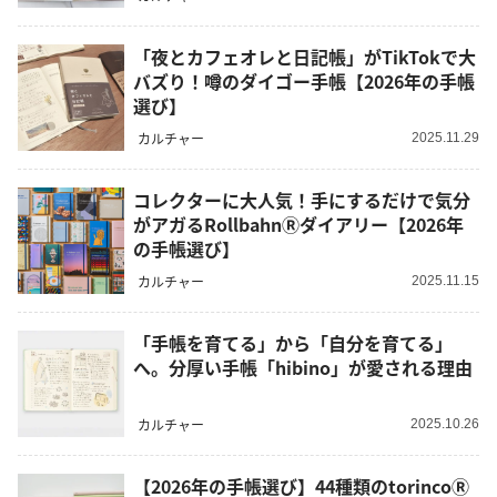
「夜とカフェオレと日記帳」がTikTokで大
バズり！噂のダイゴー手帳【2026年の手帳
選び】
カルチャー
2025.11.29
コレクターに大人気！手にするだけで気分
がアガるRollbahnⓇダイアリー【2026年
の手帳選び】
カルチャー
2025.11.15
「手帳を育てる」から「自分を育てる」
へ。分厚い手帳「hibino」が愛される理由
カルチャー
2025.10.26
【2026年の手帳選び】44種類のtorincoⓇ