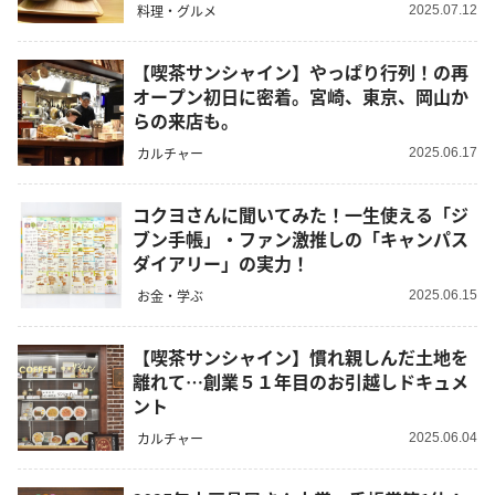
料理・グルメ
2025.07.12
【喫茶サンシャイン】やっぱり行列！の再
オープン初日に密着。宮崎、東京、岡山か
らの来店も。
カルチャー
2025.06.17
コクヨさんに聞いてみた！一生使える「ジ
ブン手帳」・ファン激推しの「キャンパス
ダイアリー」の実力！
お金・学ぶ
2025.06.15
【喫茶サンシャイン】慣れ親しんだ土地を
離れて…創業５１年目のお引越しドキュメ
ント
カルチャー
2025.06.04