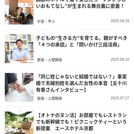
いおもてなし”が生まれる舞台裏に密着！
お金・学ぶ
2025.08.29
子どもの“生きる力”を育てる。親がすべき
「４つの承認」と「問いかけ三段活用」
家族・人間関係
2025.08.10
「同じ姓じゃないと結婚ではない？」事実
婚で夫婦別姓を選んだ女性の本音【五十川
有香さんインタビュー】
家族・人間関係
2025.07.27
【オトナのヌン活】お部屋でもレストラン
でも新幹線でも！ピクニックティーという
新提案 エースホテル京都