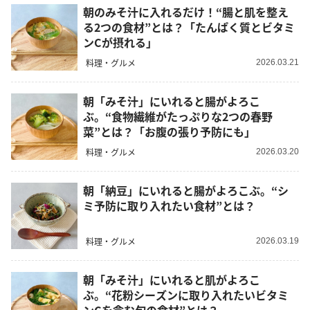
朝のみそ汁に入れるだけ！“腸と肌を整え
る2つの食材”とは？「たんぱく質とビタミ
ンCが摂れる」
料理・グルメ
2026.03.21
朝「みそ汁」にいれると腸がよろこ
ぶ。“食物繊維がたっぷりな2つの春野
菜”とは？「お腹の張り予防にも」
料理・グルメ
2026.03.20
朝「納豆」にいれると腸がよろこぶ。“シ
ミ予防に取り入れたい食材”とは？
料理・グルメ
2026.03.19
朝「みそ汁」にいれると肌がよろこ
ぶ。“花粉シーズンに取り入れたいビタミ