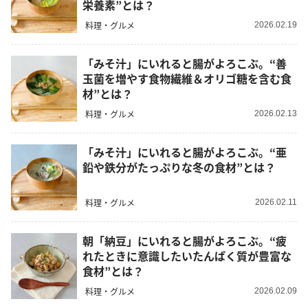
栄養素”とは？
料理・グルメ
2026.02.19
「みそ汁」にいれると腸がよろこぶ。“善
玉菌を増やす食物繊維＆オリゴ糖を含む食
材”とは？
料理・グルメ
2026.02.13
「みそ汁」にいれると腸がよろこぶ。“亜
鉛や鉄分がたっぷりな冬の食材”とは？
料理・グルメ
2026.02.11
朝「納豆」にいれると腸がよろこぶ。“疲
れたときに意識したいたんぱく質が豊富な
食材”とは？
料理・グルメ
2026.02.09