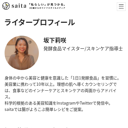
ライタープロフィール
坂下莉咲
発酵食品マイスター/スキンケア指導士
身体の中から美容と健康を意識した「1日1発酵食品」を習慣に。
美容業に携わって10年以上。理想の肌へ導くカウンセリングで
は、食事などのインナーケアとスキンケアの両面からアドバイ
ス。
科学的根拠のある美容知識をInstagramやTwitterで発信中。
saitaでは腸がよろこぶ簡単レシピをご提案。