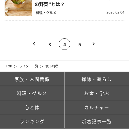
の野菜”とは？
料理・グルメ
2026.02.04
3
4
5
TOP
ライター一覧
坂下莉咲
家族・人間関係
掃除・暮らし
料理・グルメ
お金・学ぶ
心と体
カルチャー
ランキング
新着記事一覧