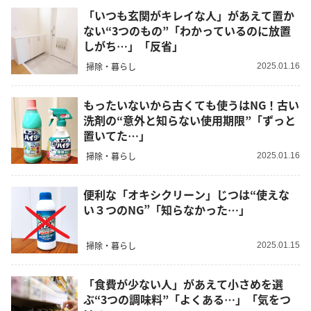
「いつも玄関がキレイな人」があえて置か
ない“3つのもの”「わかっているのに放置
しがち…」「反省」
掃除・暮らし
2025.01.16
もったいないから古くても使うはNG！古い
洗剤の“意外と知らない使用期限”「ずっと
置いてた…」
掃除・暮らし
2025.01.16
便利な「オキシクリーン」じつは“使えな
い３つのNG”「知らなかった…」
掃除・暮らし
2025.01.15
「食費が少ない人」があえて小さめを選
ぶ“3つの調味料”「よくある…」「気をつ