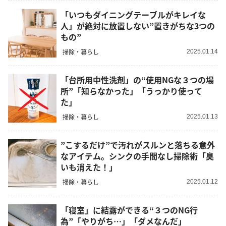
「いつもダイニングテーブルがキレイな
人」が絶対に放置しない”置きがちな3つの
もの”
掃除・暮らし
2025.01.14
「台所用中性洗剤」の“使用NGな３つの場
所”「知らなかった」「うっかり使って
た」
掃除・暮らし
2025.01.13
”こするだけ”で汚れがスルンと落ちる意外
なアイテム。シンクの手間なし掃除術「臭
いも消えた！」
掃除・暮らし
2025.01.12
「寝室」に結露ができる“３つのNG行
為”「やりがち…」「ダメなんだ」