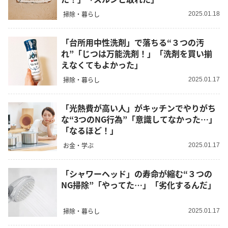
掃除・暮らし
2025.01.18
「台所用中性洗剤」で落ちる“３つの汚
れ”「じつは万能洗剤！」「洗剤を買い揃
えなくてもよかった」
掃除・暮らし
2025.01.17
「光熱費が高い人」がキッチンでやりがち
な“3つのNG行為”「意識してなかった…」
「なるほど！」
お金・学ぶ
2025.01.17
「シャワーヘッド」の寿命が縮む“３つの
NG掃除”「やってた…」「劣化するんだ」
掃除・暮らし
2025.01.17