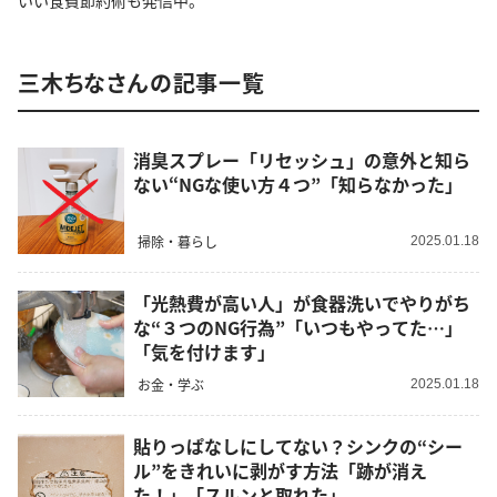
いい食費節約術も発信中。
三木ちなさんの記事一覧
消臭スプレー「リセッシュ」の意外と知ら
ない“NGな使い方４つ”「知らなかった」
掃除・暮らし
2025.01.18
「光熱費が高い人」が食器洗いでやりがち
な“３つのNG行為”「いつもやってた…」
「気を付けます」
お金・学ぶ
2025.01.18
貼りっぱなしにしてない？シンクの“シー
ル”をきれいに剥がす方法「跡が消え
た！」「スルンと取れた」