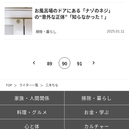
お風呂場のドアにある「ナゾのネジ」
の“意外な正体”「知らなかった！」
掃除・暮らし
2025.01.11
89
90
91
TOP
ライター一覧
三木ちな
家族・人間関係
掃除・暮らし
料理・グルメ
お金・学ぶ
心と体
カルチャー