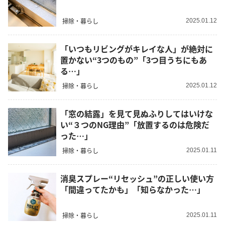
掃除・暮らし
2025.01.12
「いつもリビングがキレイな人」が絶対に
置かない“3つのもの”「3つ目うちにもあ
る…」
掃除・暮らし
2025.01.12
「窓の結露」を見て見ぬふりしてはいけな
い“３つのNG理由”「放置するのは危険だ
った…」
掃除・暮らし
2025.01.11
消臭スプレー“リセッシュ”の正しい使い方
「間違ってたかも」「知らなかった…」
掃除・暮らし
2025.01.11