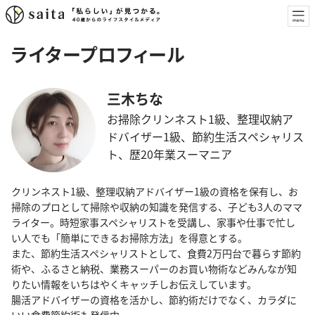
ライタープロフィール
三木ちな
お掃除クリンネスト1級、整理収納ア
ドバイザー1級、節約生活スペシャリス
ト、歴20年業スーマニア
クリンネスト1級、整理収納アドバイザー1級の資格を保有し、お
掃除のプロとして掃除や収納の知識を発信する、子ども3人のママ
ライター。時短家事スペシャリストを受講し、家事や仕事で忙し
い人でも「簡単にできるお掃除方法」を得意とする。
また、節約生活スペシャリストとして、食費2万円台で暮らす節約
術や、ふるさと納税、業務スーパーのお買い物術などみんなが知
りたい情報をいちはやくキャッチしお伝えしています。
腸活アドバイザーの資格を活かし、節約術だけでなく、カラダに