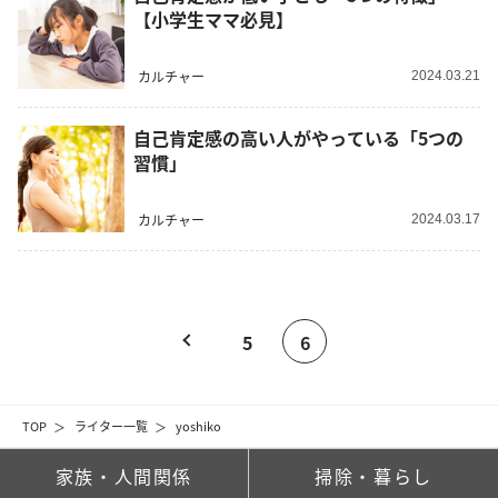
【小学生ママ必見】
カルチャー
2024.03.21
自己肯定感の高い人がやっている「5つの
習慣」
カルチャー
2024.03.17
5
6
TOP
ライター一覧
yoshiko
家族・人間関係
掃除・暮らし