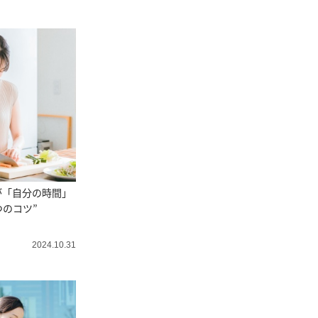
が「自分の時間」
つのコツ”
2024.10.31