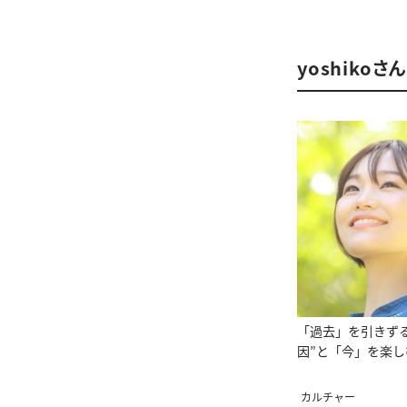
yoshiko
「過去」を引きずる
因”と「今」を楽し
カルチャー