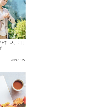
が上手い人」に共
”
2024.10.22