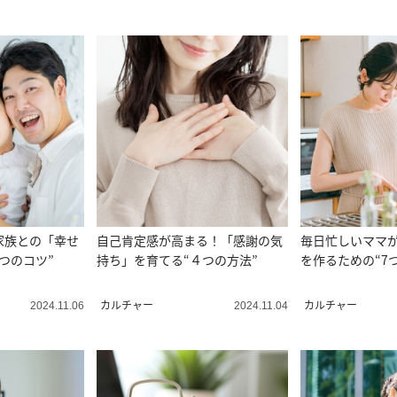
家族との「幸せ
自己肯定感が高まる！「感謝の気
毎日忙しいママ
つのコツ”
持ち」を育てる“４つの方法”
を作るための“7
カルチャー
カルチャー
2024.11.06
2024.11.04