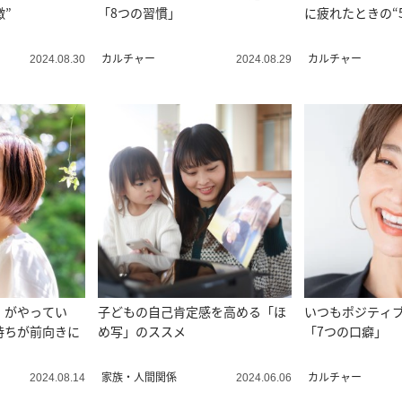
徴”
「8つの習慣」
に疲れたときの“
カルチャー
カルチャー
2024.08.30
2024.08.29
」がやってい
子どもの自己肯定感を高める「ほ
いつもポジティ
持ちが前向きに
め写」のススメ
「7つの口癖」
家族・人間関係
カルチャー
2024.08.14
2024.06.06