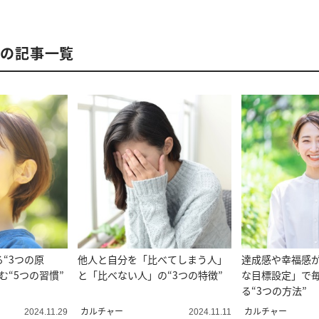
さんの記事一覧
“3つの原
他人と自分を「比べてしまう人」
達成感や幸福感
む“5つの習慣”
と「比べない人」の“3つの特徴”
な目標設定」で
る“3つの方法”
カルチャー
カルチャー
2024.11.29
2024.11.11