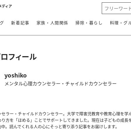
メディア
グ
新着記事
家族・人間関係
掃除・暮らし
料理・グ
プロフィール
yoshiko
メンタル心理カウンセラー・チャイルドカウンセラー
ンセラー・チャイルドカウンセラー。大学で障害児教育や教育心理を学
わり方を「ほめる」ことでサポートしてきました。現在は子どもの成長を
動中。読んでくれる人の心にそっと寄り添う記事をお届けします。