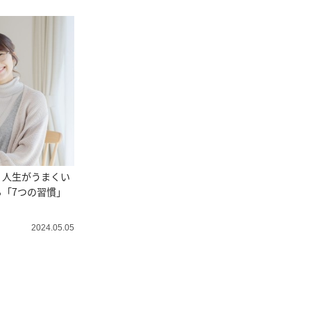
。人生がうまくい
「7つの習慣」
2024.05.05