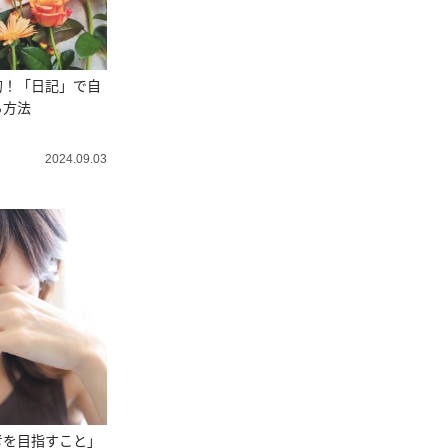
的！「日記」で自
る方法
2024.09.03
考を目指すこと」