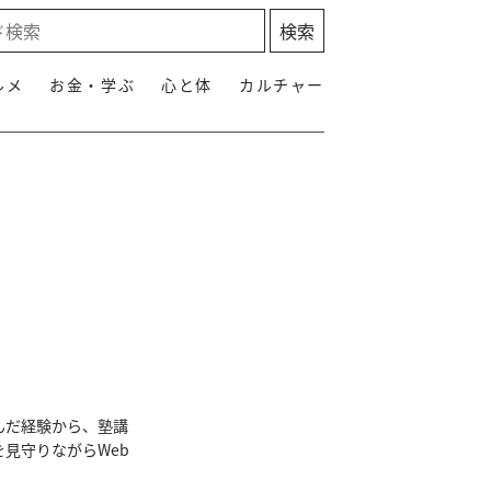
ルメ
お金・学ぶ
心と体
カルチャー
んだ経験から、塾講
見守りながらWeb