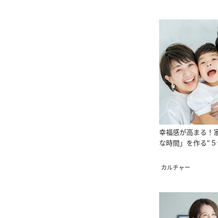
幸福感が高まる！
な時間」を作る“５
カルチャー