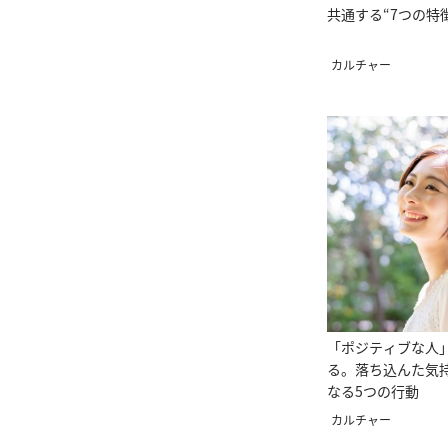
共通する“7つの特
カルチャー
「ポジティブな人
る。落ち込んた気
なる5つの行動
カルチャー