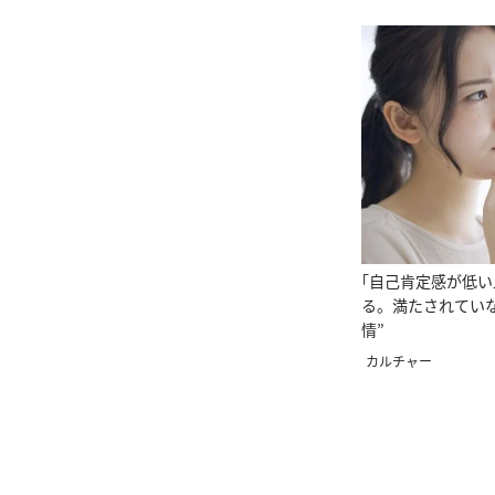
｢自己肯定感が低
る。満たされていな
情”
カルチャー