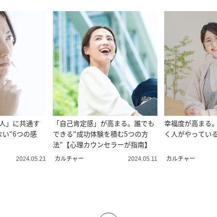
い人」に共通す
「自己肯定感」が高まる。誰でも
幸福度が高まる
い“6つの感
できる“成功体験を積む5つの方
く人がやっている
法”【心理カウンセラーが指南】
カルチャー
カルチャー
2024.05.21
2024.05.11