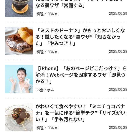
なる裏ワザ「常備する」
料理・グルメ
2025.06.29
「ミスドのドーナツ」がもっとおいしくな
る！試したくなる“裏ワザ”「知らなかっ
た」「やみつき！」
料理・グルメ
2025.06.28
【iPhone】「あのページどこだっけ？」を
解消！Webページを固定するワザ「即見つ
かる！」
お金・学ぶ
2025.06.28
かわいくて食べやすい！「ミニチョコバナ
ナ」を一気に作る“簡単テク”「サイズがい
い！」「手も汚れない」
料理・グルメ
2025.06.28