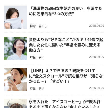
「洗濯物の頑固な生乾きの臭い」を消すた
めに効果的な“3つの方法”
掃除・暮らし
2025.06.29
資格よりも“好きなこと”がカギ！49歳で起
業した女性に聞いた“年齢を強みに変える
働き方”
お金・学ぶ
2025.06.29
【LINE】え？できるの？既読をつけず
に“全文スクロール”で読む裏ワザ「知らな
かった…」「すごい！」
お金・学ぶ
2025.06.29
氷を入れた「アイスコーヒー」が“飲み終
えるまで薄くならない”今すぐマネしたく