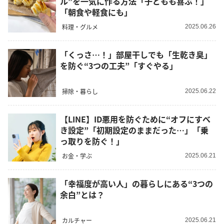
ル”を一気に作る方法「子どもも喜ぶ！」
「朝食や軽食にも」
料理・グルメ
2025.06.26
「くっさ…！」部屋干しでも「生乾き臭」
を防ぐ“3つの工夫”「すぐやる」
掃除・暮らし
2025.06.22
【LINE】ID悪用を防ぐために“オフにすべ
き設定”「初期設定のままだった…」「乗
っ取りを防ぐ！」
お金・学ぶ
2025.06.21
「幸福度が高い人」の暮らしにある“3つの
余白”とは？
カルチャー
2025.06.21