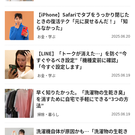
【iPhone】Safariでタブをうっかり閉じた
ときの復活テク「元に戻せるんだ！」「知
らなかった」
お金・学ぶ
2025.06.20
【LINE】「トークが消えた…」を防ぐ“今
すぐやるべき設定”「機種変前に確認」
「今すぐ設定します」
お金・学ぶ
2025.06.19
早く知りたかった。「洗濯物の生乾き臭」
を消すために自宅で手軽にできる“3つの方
法”
掃除・暮らし
2025.06.19
洗濯機自体が原因かも…「洗濯物の生乾き