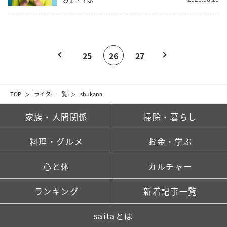
25
26
27
TOP
ライター一覧
shukana
家族・人間関係
掃除・暮らし
料理・グルメ
お金・学ぶ
心と体
カルチャー
ランキング
新着記事一覧
saitaとは