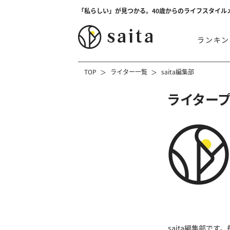
「私らしい」が見つかる。40歳からのライフスタイル
ランキン
TOP
ライター一覧
saita編集部
ライター
saita編集部で