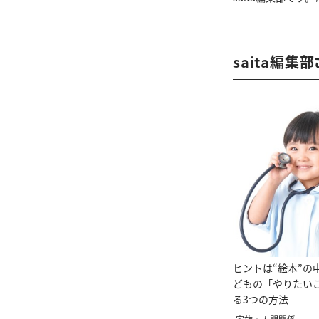
saita編集
ヒントは“絵本”の
どもの「やりたい
る3つの方法