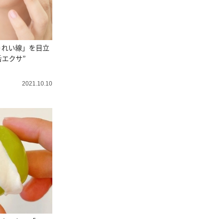
うれい線」を目立
舌エクサ”
2021.10.10