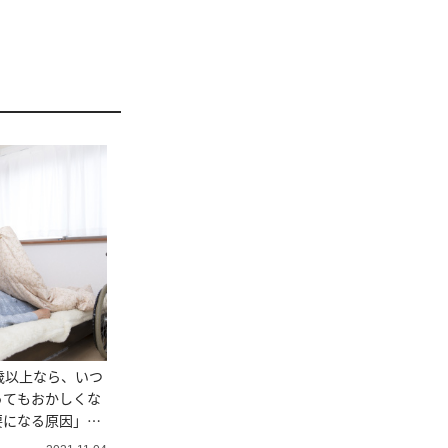
歳以上なら、いつ
ってもおかしくな
要になる原因」第