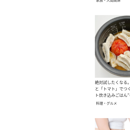
家族・人間関係
絶対試したくなる
と「トマト」でつ
ト炊き込みごはん
料理・グルメ