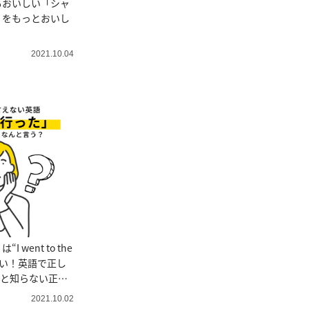
もおいしい「シャ
」をもっとおいし
2021.10.04
 went to the
じゃない！英語で正し
外と知らない正し
2021.10.02