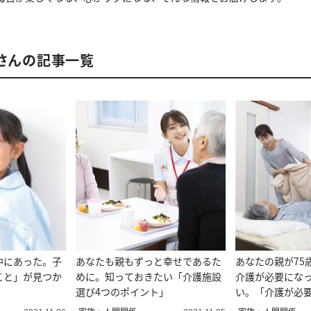
部さんの記事一覧
中にあった。子
あなたも親もずっと幸せであるた
あなたの親が75
こと」が見つか
めに。知っておきたい「介護施設
介護が必要にな
選び4つのポイント」
い。「介護が必
一位は？