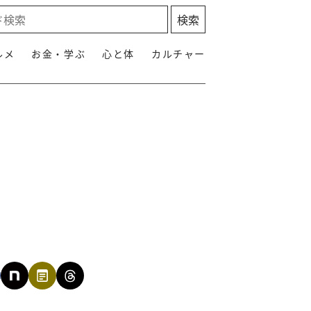
ルメ
お金・学ぶ
心と体
カルチャー