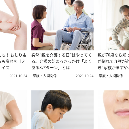
も！ おしり＆
突然“親を介護する日”はやってく
親が70歳なら知
もも痩せを叶え
る。介護の始まるきっかけ「よく
が倒れて介護が
サイズ
ある3パターン」とは
き“家族がまずや
家族・人間関係
家族・人間関係
2021.10.24
2021.10.24