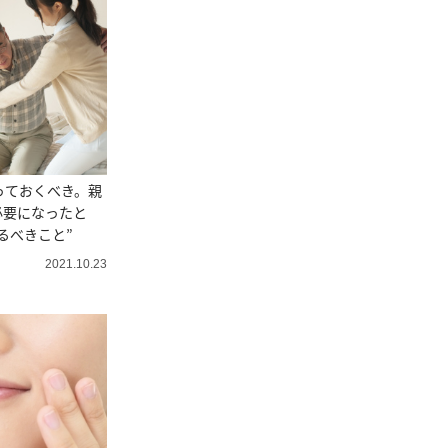
っておくべき。親
必要になったと
るべきこと”
2021.10.23