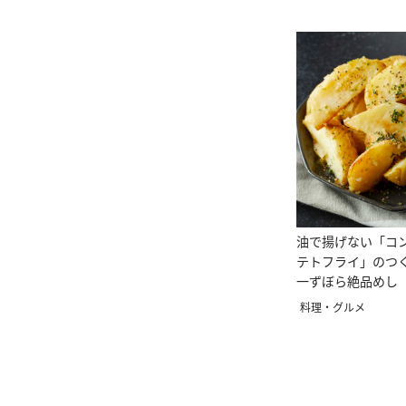
油で揚げない「コ
テトフライ」のつ
一ずぼら絶品めし
料理・グルメ