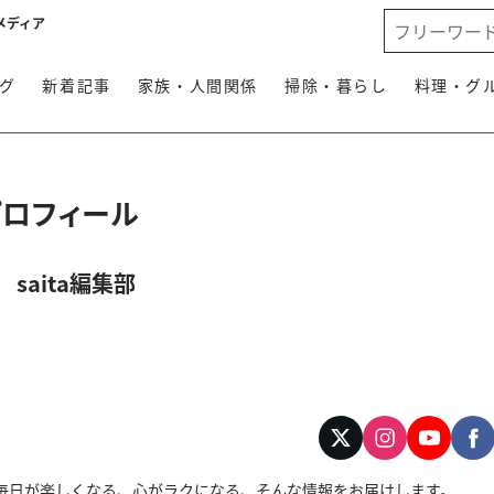
メディア
グ
新着記事
家族・人間関係
掃除・暮らし
料理・グ
プロフィール
saita編集部
す。毎日が楽しくなる、心がラクになる、そんな情報をお届けします。