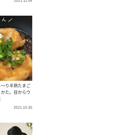
2021.11.04
ろ～り半熟たまご
りかた。目からウ
は
2021.10.30