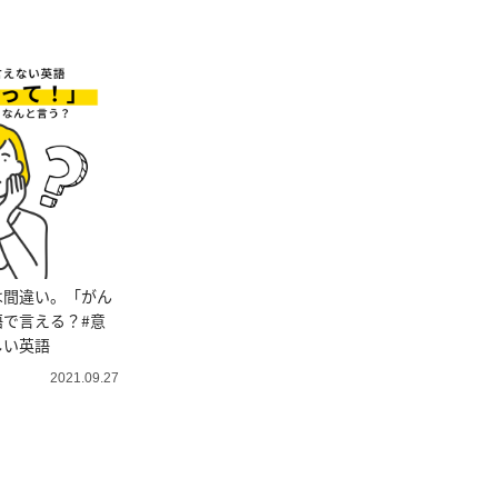
は間違い。「がん
で言える？#意
しい英語
2021.09.27