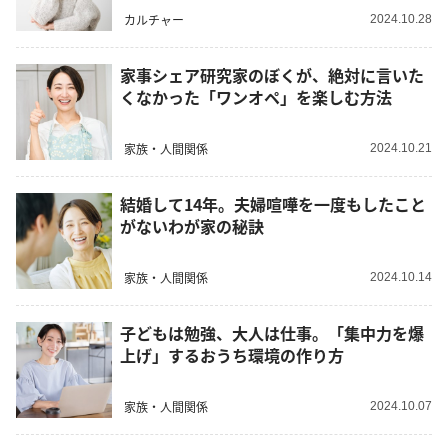
カルチャー
2024.10.28
家事シェア研究家のぼくが、絶対に言いた
くなかった「ワンオペ」を楽しむ方法
家族・人間関係
2024.10.21
結婚して14年。夫婦喧嘩を一度もしたこと
がないわが家の秘訣
家族・人間関係
2024.10.14
子どもは勉強、大人は仕事。「集中力を爆
上げ」するおうち環境の作り方
家族・人間関係
2024.10.07