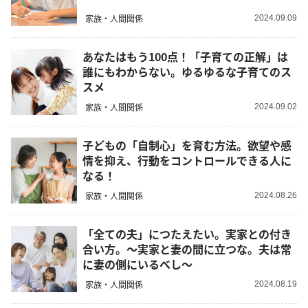
家族・人間関係
2024.09.09
あなたはもう100点！「子育ての正解」は
誰にもわからない。ゆるゆるな子育てのス
スメ
家族・人間関係
2024.09.02
子どもの「自制心」を育む方法。欲望や感
情を抑え、行動をコントロールできる人に
なる！
家族・人間関係
2024.08.26
「全ての夫」につたえたい。実家との付き
合い方。～実家と妻の間に立つな。夫は常
に妻の側にいるべし～
家族・人間関係
2024.08.19