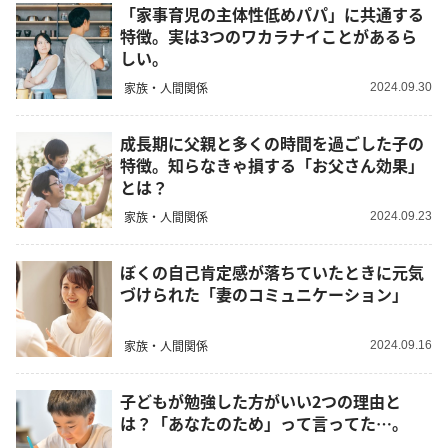
「家事育児の主体性低めパパ」に共通する
特徴。実は3つのワカラナイことがあるら
しい。
家族・人間関係
2024.09.30
成長期に父親と多くの時間を過ごした子の
特徴。知らなきゃ損する「お父さん効果」
とは？
家族・人間関係
2024.09.23
ぼくの自己肯定感が落ちていたときに元気
づけられた「妻のコミュニケーション」
家族・人間関係
2024.09.16
子どもが勉強した方がいい2つの理由と
は？「あなたのため」って言ってた…。