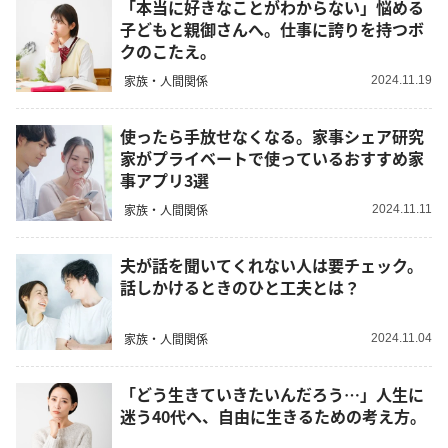
「本当に好きなことがわからない」悩める
子どもと親御さんへ。仕事に誇りを持つボ
クのこたえ。
家族・人間関係
2024.11.19
使ったら手放せなくなる。家事シェア研究
家がプライベートで使っているおすすめ家
事アプリ3選
家族・人間関係
2024.11.11
夫が話を聞いてくれない人は要チェック。
話しかけるときのひと工夫とは？
家族・人間関係
2024.11.04
「どう生きていきたいんだろう…」人生に
迷う40代へ、自由に生きるための考え方。