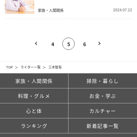
家族・人間関係
2024.07.22
4
5
6
TOP
ライター一覧
三木智有
家族・人間関係
掃除・暮らし
料理・グルメ
お金・学ぶ
心と体
カルチャー
ランキング
新着記事一覧