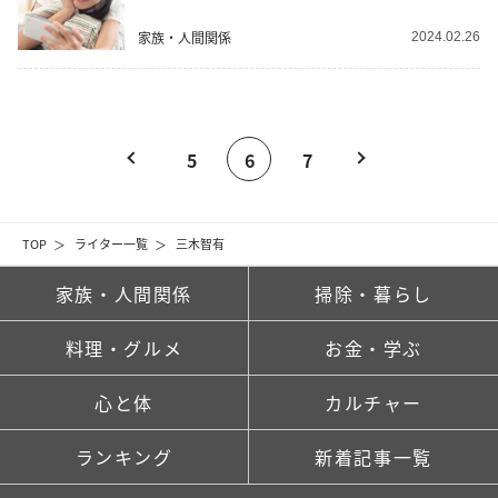
家族・人間関係
2024.02.26
5
6
7
TOP
ライター一覧
三木智有
家族・人間関係
掃除・暮らし
料理・グルメ
お金・学ぶ
心と体
カルチャー
ランキング
新着記事一覧