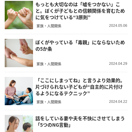
もっとも大切なのは「嘘をつかない」こ
と。ぼくが子どもとの信頼関係を育むため
に気をつけている“3原則”
家族・人間関係
2024.05.06
ぼくがやっている「毒親」にならないため
の5か条
家族・人間関係
2024.04.29
「ここにしまってね」と言うより効果的。
片づけられない子どもが“自主的に片付け
るようになるテクニック”
家族・人間関係
2024.04.22
話をしている妻や夫を不快にさせてしまう
「5つのNG言動」