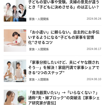
子どもの習い事や受験。夫婦の意見が違う
とき「子どもに決めさせる」のは正しい？
家族・人間関係
2024.06.24
「お小遣い」に頼らない。自主的にお手伝
いするようになる“子どもの家事を習慣
化”させるコツ
家族・人間関係
2024.06.17
「家事分担したいけど、夫にイヤな顔され
そう…」を解決！家庭円満で家事シェアで
きる“2つのステップ”
家族・人間関係
2024.06.10
「食洗器買いたい」→「いらなくない？」
通称“夫・嫁ブロック”の突破法【家事シェ
ア研究家が直伝】