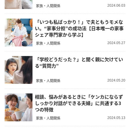
家族・人間関係
2024.06.03
「いつも私ばっかり！」で夫ともうモメな
い。“家事分担”の成功法【日本唯一の家事
シェア専門家から学ぶ】
家族・人間関係
2024.05.27
「学校どうだった？」と聞く親に欠けてい
る“質問力”
家族・人間関係
2024.05.20
相談、悩みがあるときに「ケンカにならず
しっかり対話ができる夫婦」に共通する3
つの特徴
家族・人間関係
2024.05.13