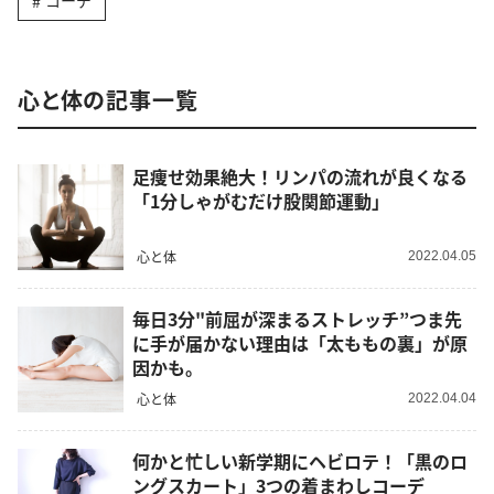
コーデ
心と体の記事一覧
足痩せ効果絶大！リンパの流れが良くなる
「1分しゃがむだけ股関節運動」
心と体
2022.04.05
毎日3分"前屈が深まるストレッチ”つま先
に手が届かない理由は「太ももの裏」が原
因かも。
心と体
2022.04.04
何かと忙しい新学期にヘビロテ！「黒のロ
ングスカート」3つの着まわしコーデ