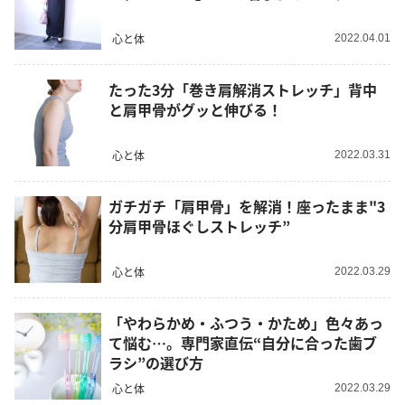
心と体
2022.04.01
たった3分「巻き肩解消ストレッチ」背中
と肩甲骨がグッと伸びる！
心と体
2022.03.31
ガチガチ「肩甲骨」を解消！座ったまま"3
分肩甲骨ほぐしストレッチ”
心と体
2022.03.29
「やわらかめ・ふつう・かため」色々あっ
て悩む…。専門家直伝“自分に合った歯ブ
ラシ”の選び方
心と体
2022.03.29