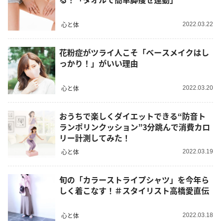
心と体
2022.03.22
花粉症がツライ人こそ「ベースメイクはし
っかり！」がいい理由
心と体
2022.03.20
おうちで楽しくダイエットできる“防音ト
ランポリンクッション”3分跳んで消費カロ
リー計測してみた！
心と体
2022.03.19
旬の「カラーストライプシャツ」を今年ら
しく着こなす！＃スタイリスト高橋愛直伝
心と体
2022.03.18