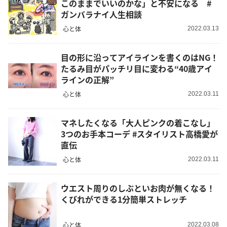
このままでいいのかな」と不安になる #
ガンバラナイ人生相談
心と体
2022.03.13
目の形に沿ってアイラインを書くのはNG！
たるみ目がパッチリ目に変わる“40歳アイ
ラインの正解”
心と体
2022.03.11
マネしたくなる「大人ピンクの着こなし」
3つのお手本コーデ #スタイリスト高橋愛が
直伝
心と体
2022.03.11
ウエスト周りのしぶといお肉が無くなる！
くびれができる1分簡単ストレッチ
心と体
2022.03.08