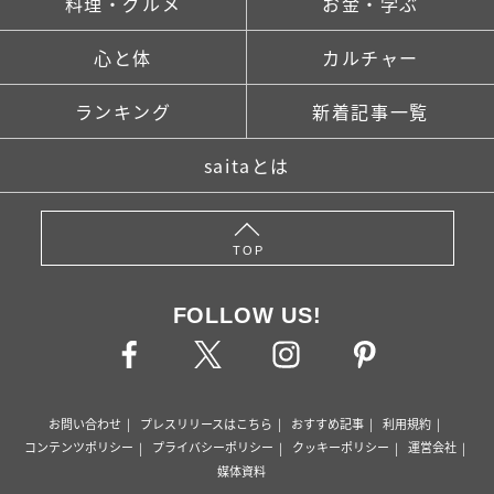
料理・グルメ
お金・学ぶ
心と体
カルチャー
ランキング
新着記事一覧
saitaとは
TOP
FOLLOW US!
お問い合わせ
プレスリリースはこちら
おすすめ記事
利用規約
コンテンツポリシー
プライバシーポリシー
クッキーポリシー
運営会社
媒体資料