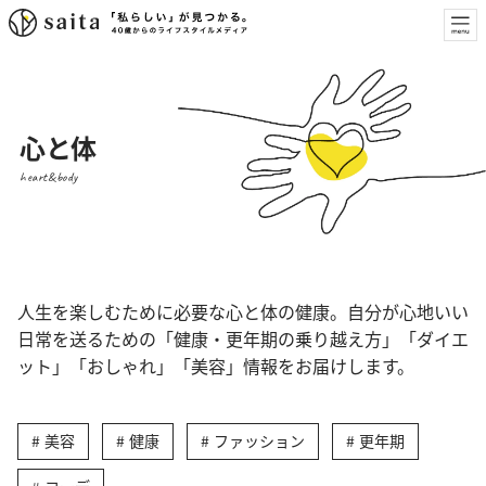
心と体
heart&body
人生を楽しむために必要な心と体の健康。自分が心地いい
日常を送るための「健康・更年期の乗り越え方」「ダイエ
ット」「おしゃれ」「美容」情報をお届けします。
美容
健康
ファッション
更年期