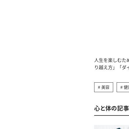
人生を楽しむた
り越え方」「ダ
美容
健
心と体の記