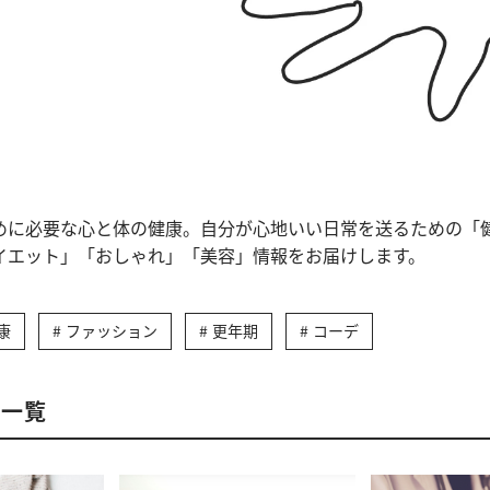
めに必要な心と体の健康。自分が心地いい日常を送るための「
イエット」「おしゃれ」「美容」情報をお届けします。
康
ファッション
更年期
コーデ
事一覧