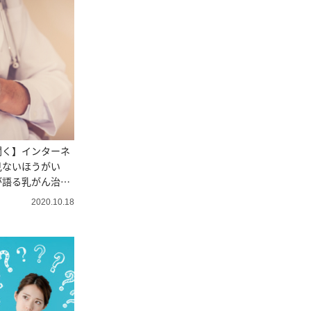
聞く】インターネ
見ないほうがい
が語る乳がん治療
2020.10.18