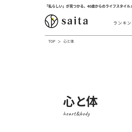
「私らしい」が見つかる。40歳からのライフスタイル
ランキン
TOP
心と体
心と体
heart&body