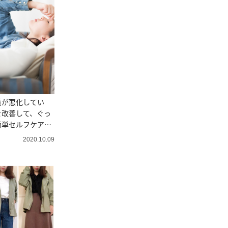
質が悪化してい
を改善して、ぐっ
簡単セルフケアと
2020.10.09