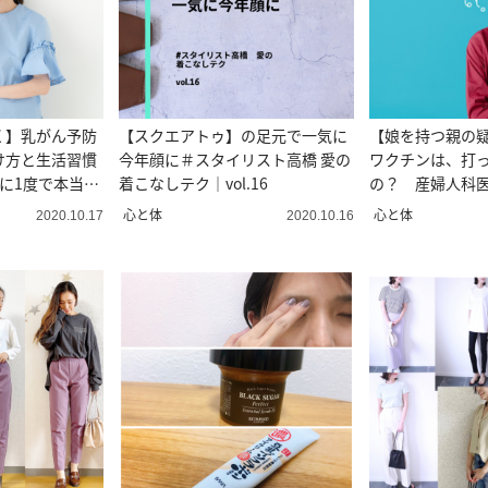
く】乳がん予防
【スクエアトゥ】の足元で一気に
【娘を持つ親の
け方と生活習慣
今年顔に＃スタイリスト高橋 愛の
ワクチンは、打
に1度で本当に
着こなしテク｜vol.16
の？ 産婦人科
質問！
心と体
心と体
2020.10.17
2020.10.16