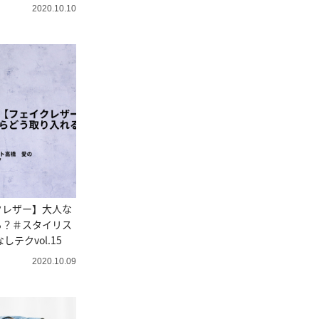
2020.10.10
クレザー】大人な
る？＃スタイリス
テクvol.15
2020.10.09