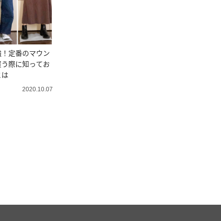
強！定番のマウン
買う際に知ってお
とは
2020.10.07