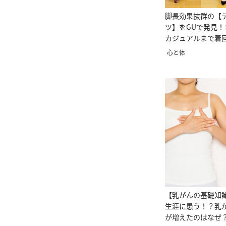
脚長効果抜群の【
ツ】をGUで発見
カジュアルまで着
心と体
【乳がんの基礎知識
生涯に患う！？乳
が増えたのはなぜ