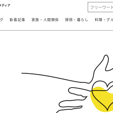
メディア
グ
新着記事
家族・人間関係
掃除・暮らし
料理・グ