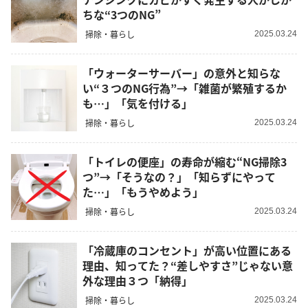
ちな“3つのNG”
掃除・暮らし
2025.03.24
「ウォーターサーバー」の意外と知らな
い“３つのNG行為”→「雑菌が繁殖するか
も…」「気を付ける」
掃除・暮らし
2025.03.24
「トイレの便座」の寿命が縮む“NG掃除3
つ”→「そうなの？」「知らずにやって
た…」「もうやめよう」
掃除・暮らし
2025.03.24
「冷蔵庫のコンセント」が高い位置にある
理由、知ってた？“差しやすさ”じゃない意
外な理由３つ「納得」
掃除・暮らし
2025.03.24