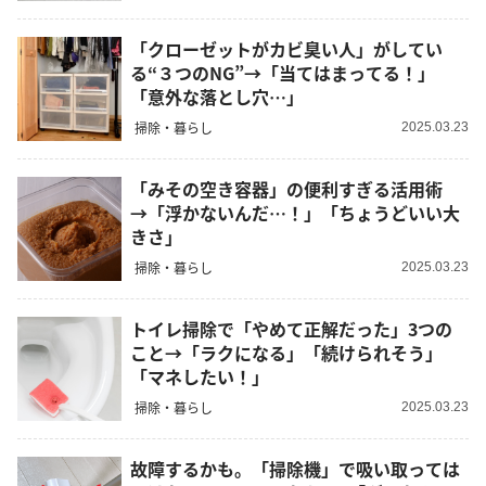
「クローゼットがカビ臭い人」がしてい
る“３つのNG”→「当てはまってる！」
「意外な落とし穴…」
掃除・暮らし
2025.03.23
「みその空き容器」の便利すぎる活用術
→「浮かないんだ…！」「ちょうどいい大
きさ」
掃除・暮らし
2025.03.23
トイレ掃除で「やめて正解だった」3つの
こと→「ラクになる」「続けられそう」
「マネしたい！」
掃除・暮らし
2025.03.23
故障するかも。「掃除機」で吸い取っては