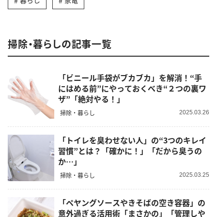
暮らし
家電
掃除・暮らしの記事一覧
「ビニール手袋がブカブカ」を解消！“手
にはめる前”にやっておくべき“２つの裏ワ
ザ”「絶対やる！」
掃除・暮らし
2025.03.26
「トイレを臭わせない人」の“3つのキレイ
習慣”とは？「確かに！」「だから臭うの
か…」
掃除・暮らし
2025.03.25
「ペヤングソースやきそばの空き容器」の
意外過ぎる活用術「まさかの」「管理しや