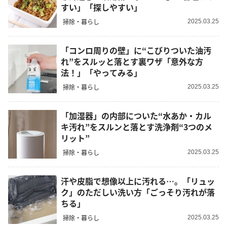
すい」「探しやすい」
掃除・暮らし
2025.03.25
「コンロ周りの壁」に“こびりついた油汚
れ”をスルッと落とす裏ワザ「意外な方
法！」「やってみる」
掃除・暮らし
2025.03.25
「加湿器」の内部についた“水あか・カル
キ汚れ”をスルンと落とす洗浄剤“3つのメ
リット”
掃除・暮らし
2025.03.25
汗や皮脂で想像以上に汚れる…。「リュッ
ク」のただしい洗い方「ごっそり汚れが落
ちる」
掃除・暮らし
2025.03.25