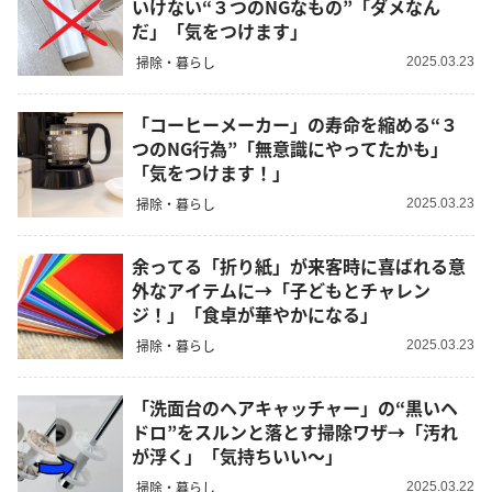
いけない“３つのNGなもの”「ダメなん
だ」「気をつけます」
掃除・暮らし
2025.03.23
「コーヒーメーカー」の寿命を縮める“３
つのNG行為”「無意識にやってたかも」
「気をつけます！」
掃除・暮らし
2025.03.23
余ってる「折り紙」が来客時に喜ばれる意
外なアイテムに→「子どもとチャレン
ジ！」「食卓が華やかになる」
掃除・暮らし
2025.03.23
「洗面台のヘアキャッチャー」の“黒いヘ
ドロ”をスルンと落とす掃除ワザ→「汚れ
が浮く」「気持ちいい～」
掃除・暮らし
2025.03.22