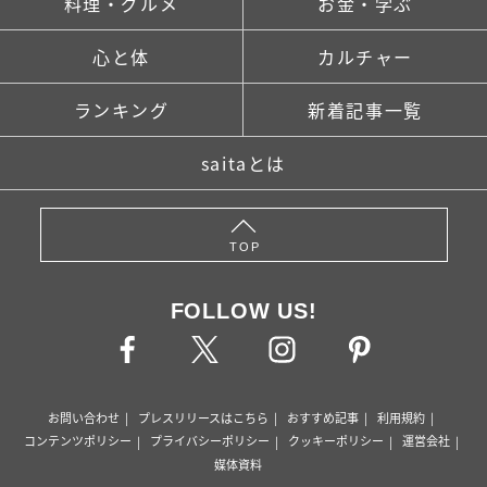
料理・グルメ
お金・学ぶ
心と体
カルチャー
ランキング
新着記事一覧
saitaとは
TOP
FOLLOW US!
お問い合わせ
プレスリリースはこちら
おすすめ記事
利用規約
コンテンツポリシー
プライバシーポリシー
クッキーポリシー
運営会社
媒体資料