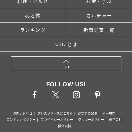
料理・グルメ
お金・学ぶ
心と体
カルチャー
ランキング
新着記事一覧
saitaとは
TOP
FOLLOW US!
お問い合わせ
プレスリリースはこちら
おすすめ記事
利用規約
コンテンツポリシー
プライバシーポリシー
クッキーポリシー
運営会社
媒体資料