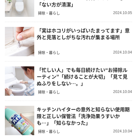
「ない方が清潔」
掃除・暮らし
2024.10.05
「実はホコリがいっぱいたまってます」意
外と見落としがちな汚れが集まる場所
掃除・暮らし
2024.10.04
「忙しい人」でも毎日続けたい“お掃除ル
ーティン”「続けることが大切」「見て見
ぬふりをしない…。」
掃除・暮らし
2024.10.04
キッチンハイターの意外と知らない使用期
限と正しい保管法「洗浄効果うすいか
も…」「知らなかった」
掃除・暮らし
2024.10.04