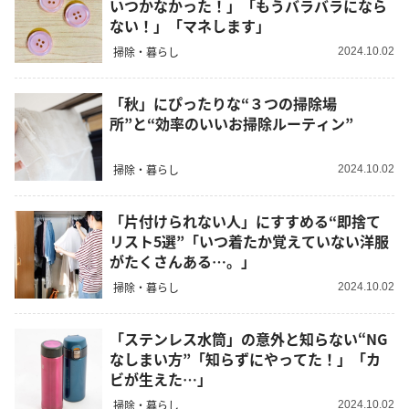
いつかなかった！」「もうバラバラになら
ない！」「マネします」
掃除・暮らし
2024.10.02
「秋」にぴったりな“３つの掃除場
所”と“効率のいいお掃除ルーティン”
掃除・暮らし
2024.10.02
「片付けられない人」にすすめる“即捨て
リスト5選”「いつ着たか覚えていない洋服
がたくさんある…。」
掃除・暮らし
2024.10.02
「ステンレス水筒」の意外と知らない“NG
なしまい方”「知らずにやってた！」「カ
ビが生えた…」
掃除・暮らし
2024.10.02