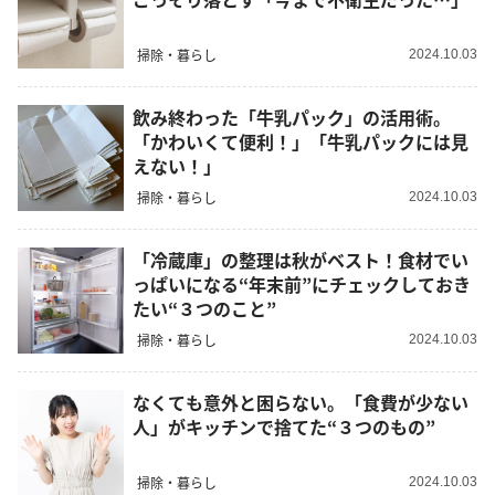
掃除・暮らし
2024.10.03
飲み終わった「牛乳パック」の活用術。
「かわいくて便利！」「牛乳パックには見
えない！」
掃除・暮らし
2024.10.03
「冷蔵庫」の整理は秋がベスト！食材でい
っぱいになる“年末前”にチェックしておき
たい“３つのこと”
掃除・暮らし
2024.10.03
なくても意外と困らない。「食費が少ない
人」がキッチンで捨てた“３つのもの”
掃除・暮らし
2024.10.03