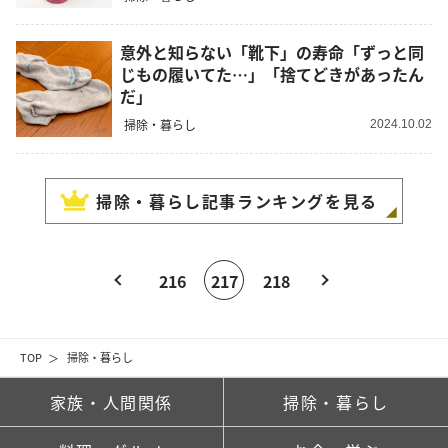
意外と知らない「靴下」の寿命「ずっと同
じもの履いてた…」「捨てどきがあったん
だ」
掃除・暮らし
2024.10.02
掃除・暮らし
記事ランキングを見る
216
217
218
TOP
掃除・暮らし
家族・人間関係
掃除・暮らし