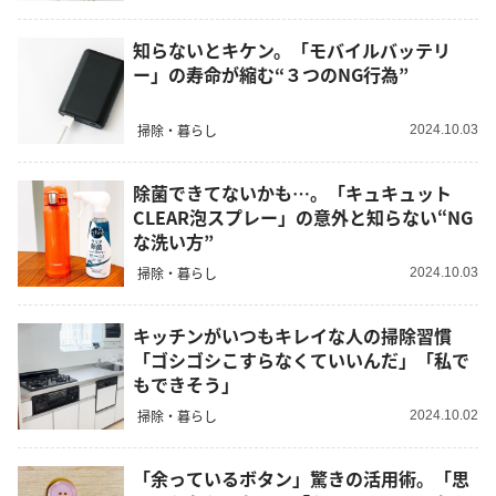
知らないとキケン。「モバイルバッテリ
ー」の寿命が縮む“３つのNG行為”
掃除・暮らし
2024.10.03
除菌できてないかも…。「キュキュット
CLEAR泡スプレー」の意外と知らない“NG
な洗い方”
掃除・暮らし
2024.10.03
キッチンがいつもキレイな人の掃除習慣
「ゴシゴシこすらなくていいんだ」「私で
もできそう」
掃除・暮らし
2024.10.02
「余っているボタン」驚きの活用術。「思