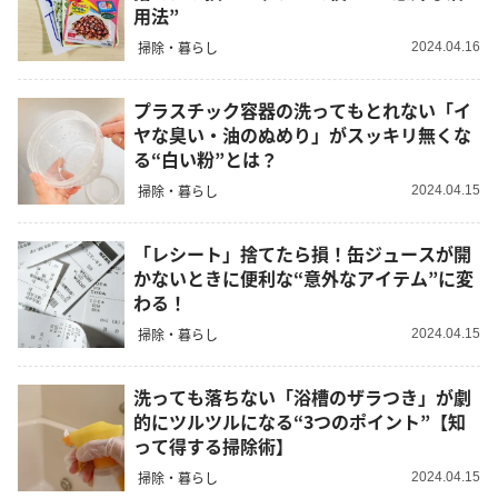
用法”
掃除・暮らし
2024.04.16
プラスチック容器の洗ってもとれない「イ
ヤな臭い・油のぬめり」がスッキリ無くな
る“白い粉”とは？
掃除・暮らし
2024.04.15
「レシート」捨てたら損！缶ジュースが開
かないときに便利な“意外なアイテム”に変
わる！
掃除・暮らし
2024.04.15
洗っても落ちない「浴槽のザラつき」が劇
的にツルツルになる“3つのポイント”【知
って得する掃除術】
掃除・暮らし
2024.04.15