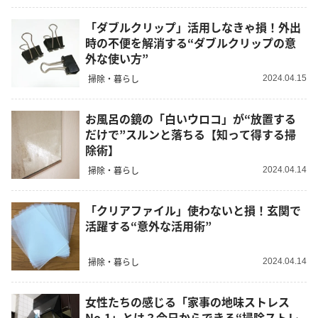
「ダブルクリップ」活用しなきゃ損！外出
時の不便を解消する“ダブルクリップの意
外な使い方”
掃除・暮らし
2024.04.15
お風呂の鏡の「白いウロコ」が“放置する
だけで”スルンと落ちる【知って得する掃
除術】
掃除・暮らし
2024.04.14
「クリアファイル」使わないと損！玄関で
活躍する“意外な活用術”
掃除・暮らし
2024.04.14
女性たちの感じる「家事の地味ストレス
No.1」とは？今日からできる“掃除ストレ