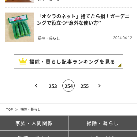
「オクラのネット」捨てたら損！ガーデニ
ングで役立つ“意外な使い方”
掃除・暮らし
2024.04.12
掃除・暮らし
記事ランキングを見る
253
254
255
TOP
掃除・暮らし
家族・人間関係
掃除・暮らし