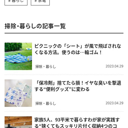
暮らし
家電
掃除・暮らしの記事一覧
ピクニックの「シート」が風で飛ばされな
くなる方法。使うのは…輪ゴム！
掃除・暮らし
2023.04.29
「保冷剤」捨てたら損！イヤな臭いを撃退
する“便利グッズ”に変わる
掃除・暮らし
2023.04.29
家族5人、93平米で暮らすわが家が実践す
る“狭くてもスッキリ片付く収納4つのコ