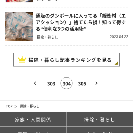
通販のダンボールに入ってる「緩衝材（エ
アクッション）」捨てたら損！知って得す
る“便利な3つの活用術”
掃除・暮らし
2023.04.22
掃除・暮らし
記事ランキングを見る
303
304
305
TOP
掃除・暮らし
家族・人間関係
掃除・暮らし