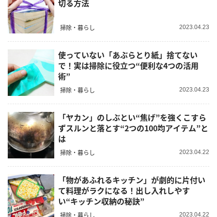
切る方法
掃除・暮らし
2023.04.23
使っていない「あぶらとり紙」捨てない
で！実は掃除に役立つ“便利な4つの活用
術”
掃除・暮らし
2023.04.23
「ヤカン」のしぶとい“焦げ”を強くこすら
ずスルンと落とす“2つの100均アイテム”と
は
掃除・暮らし
2023.04.22
「物があふれるキッチン」が劇的に片付い
て料理がラクになる！出し入れしやす
い“キッチン収納の秘訣”
掃除・暮らし
2023.04.22