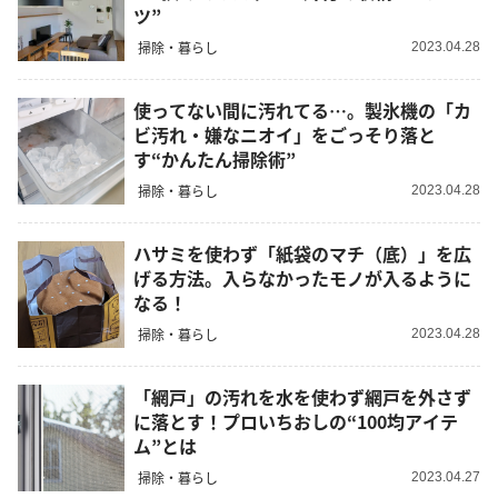
ツ”
掃除・暮らし
2023.04.28
使ってない間に汚れてる…。製氷機の「カ
ビ汚れ・嫌なニオイ」をごっそり落と
す“かんたん掃除術”
掃除・暮らし
2023.04.28
ハサミを使わず「紙袋のマチ（底）」を広
げる方法。入らなかったモノが入るように
なる！
掃除・暮らし
2023.04.28
「網戸」の汚れを水を使わず網戸を外さず
に落とす！プロいちおしの“100均アイテ
ム”とは
掃除・暮らし
2023.04.27