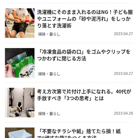
洗濯機にそのまま入れるのはNG！子ども服
やユニフォームの「砂や泥汚れ」をしっか
り落とす洗濯術
掃除・暮らし
2023.04.27
「冷凍食品の袋の口」をゴムやクリップを
つかわずに閉じる方法
掃除・暮らし
2023.04.27
考え方次第で片付け上手になれる。40代が
手放すべき「3つの思考」とは
掃除・暮らし
2023.04.26
「不要なチラシや紙」捨てたら損！紙
で“頑丈な箱”をつくる方法