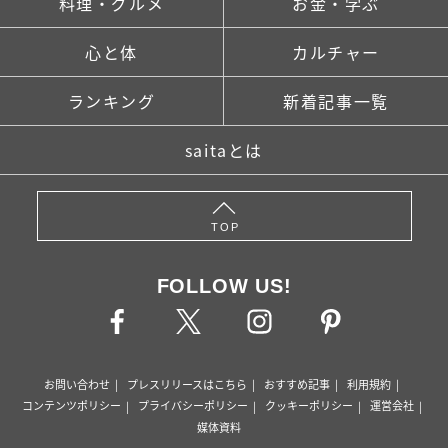
料理・グルメ
お金・学ぶ
心と体
カルチャー
ランキング
新着記事一覧
saitaとは
TOP
FOLLOW US!
お問い合わせ
プレスリリースはこちら
おすすめ記事
利用規約
コンテンツポリシー
プライバシーポリシー
クッキーポリシー
運営会社
媒体資料