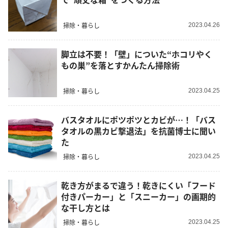
掃除・暮らし
2023.04.26
脚立は不要！「壁」についた“ホコリやく
もの巣”を落とすかんたん掃除術
掃除・暮らし
2023.04.25
バスタオルにポツポツとカビが…！「バス
タオルの黒カビ撃退法」を抗菌博士に聞い
た
掃除・暮らし
2023.04.25
乾き方がまるで違う！乾きにくい「フード
付きパーカー」と「スニーカー」の画期的
な干し方とは
掃除・暮らし
2023.04.25