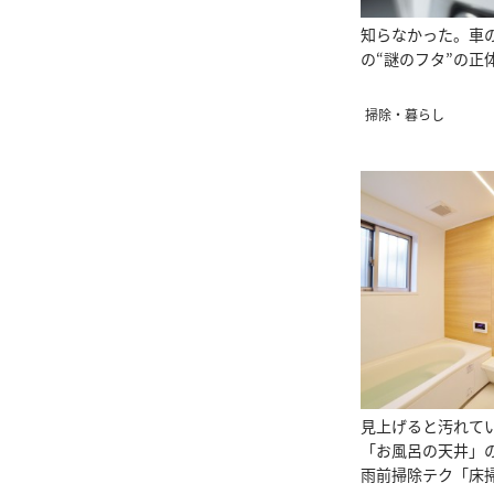
知らなかった。車
の“謎のフタ”の正
掃除・暮らし
見上げると汚れて
「お風呂の天井」
雨前掃除テク「床