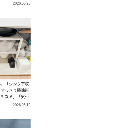
2026.05.20
い。「シンク下収
”すっきり掃除術
にもなる」「気持
2026.05.19