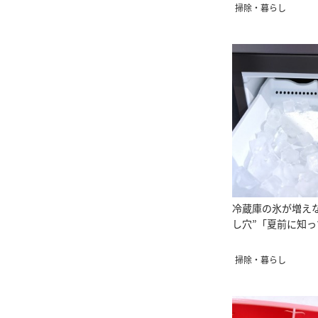
役立つ」
掃除・暮らし
冷蔵庫の氷が増えな
し穴”「夏前に知
掃除・暮らし