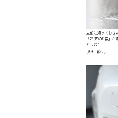
夏前に知っておき
「冷凍室の霜」が増
とし穴”
掃除・暮らし