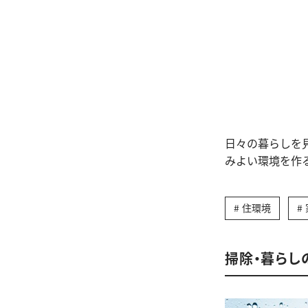
日々の暮らしを
みよい環境を作
住環境
掃除・暮らし