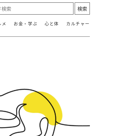
ルメ
お金・学ぶ
心と体
カルチャー