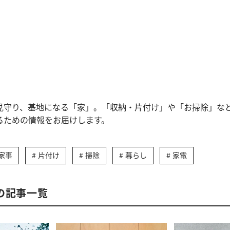
見守り、基地になる「家」。「収納・片付け」や「お掃除」な
るための情報をお届けします。
家事
片付け
掃除
暮らし
家電
の記事一覧