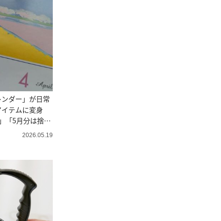
レンダー」が日常
アイテムに変身
」「5月分は捨て
2026.05.19