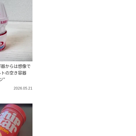
容器からは想像で
ルトの空き容器
ジ”
2026.05.21