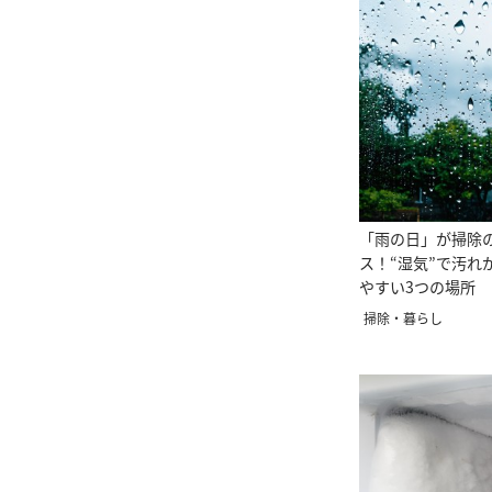
「雨の日」が掃除
ス！“湿気”で汚れ
やすい3つの場所
掃除・暮らし