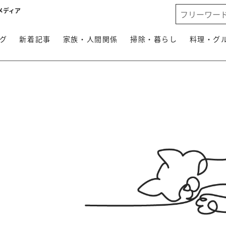
メディア
グ
新着記事
家族・人間関係
掃除・暮らし
料理・グ