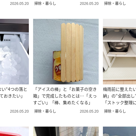
掃除・暮らし
掃除・暮らし
2026.05.20
2026.05.20
い“4つの落と
「アイスの棒」と「お菓子の空き
梅雨前に整えた
っておきたい」
箱」で完成したものとは…「えっ
納」の“全部出し
すごい」「棒、集めたくなる」
「ストック整理
ちいい」
掃除・暮らし
掃除・暮らし
2026.05.20
2026.05.20