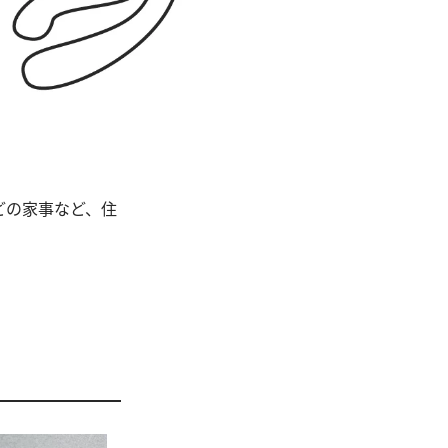
どの家事など、住