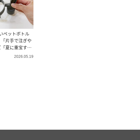
たいペットボトル
！「片手で注ぎや
ズ「夏に重宝す
2026.05.19