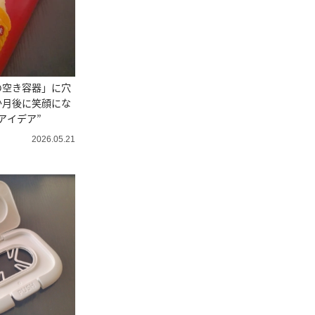
の空き容器」に穴
か月後に笑顔にな
アイデア”
2026.05.21