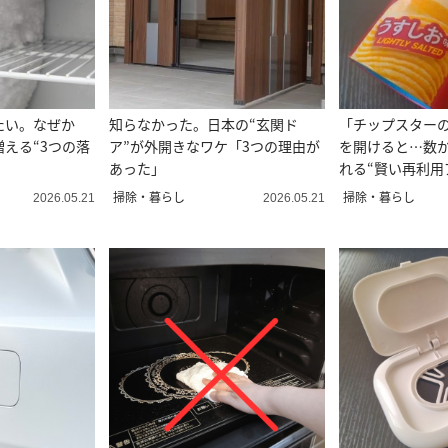
たい。なぜか
知らなかった。日本の“玄関ド
「チップスター
える“3つの落
ア”が外開きなワケ「3つの理由が
を開けると…数
あった」
れる“賢い再利用
掃除・暮らし
掃除・暮らし
2026.05.21
2026.05.21