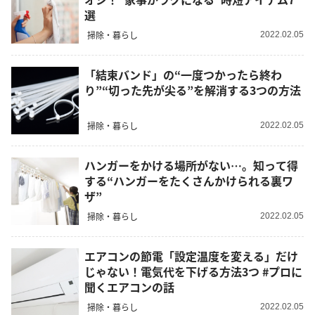
選
掃除・暮らし
2022.02.05
「結束バンド」の“一度つかったら終わ
り”“切った先が尖る”を解消する3つの方法
掃除・暮らし
2022.02.05
ハンガーをかける場所がない…。知って得
する“ハンガーをたくさんかけられる裏ワ
ザ”
掃除・暮らし
2022.02.05
エアコンの節電「設定温度を変える」だけ
じゃない！電気代を下げる方法3つ #プロに
聞くエアコンの話
掃除・暮らし
2022.02.05