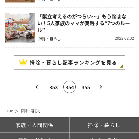
「献立考えるのがつらい…」もう悩まな
い！5人家族のママが実践する“7つのルー
ル”
掃除・暮らし
2022.02.02
掃除・暮らし
記事ランキングを見る
353
354
355
TOP
掃除・暮らし
家族・人間関係
掃除・暮らし