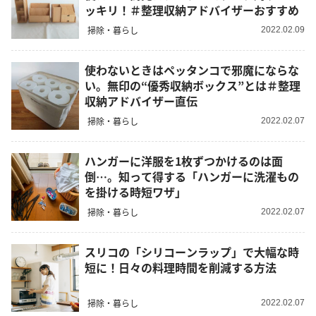
ッキリ！＃整理収納アドバイザーおすすめ
掃除・暮らし
2022.02.09
使わないときはペッタンコで邪魔にならな
い。無印の“優秀収納ボックス”とは＃整理
収納アドバイザー直伝
掃除・暮らし
2022.02.07
ハンガーに洋服を1枚ずつかけるのは面
倒…。知って得する「ハンガーに洗濯もの
を掛ける時短ワザ」
掃除・暮らし
2022.02.07
スリコの「シリコーンラップ」で大幅な時
短に！日々の料理時間を削減する方法
掃除・暮らし
2022.02.07