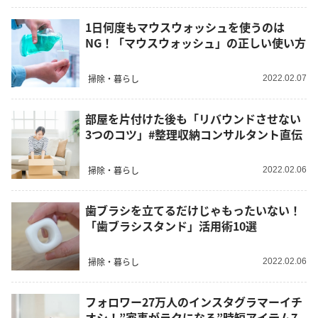
1日何度もマウスウォッシュを使うのは
NG！「マウスウォッシュ」の正しい使い方
掃除・暮らし
2022.02.07
部屋を片付けた後も「リバウンドさせない
3つのコツ」#整理収納コンサルタント直伝
掃除・暮らし
2022.02.06
歯ブラシを立てるだけじゃもったいない！
「歯ブラシスタンド」活用術10選
掃除・暮らし
2022.02.06
フォロワー27万人のインスタグラマーイチ
オシ！”家事がラクになる”時短アイテム7