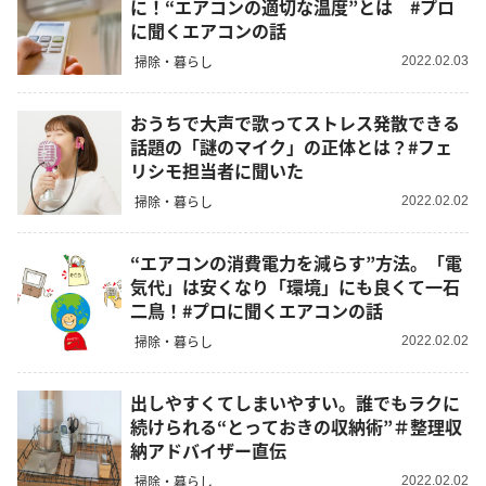
に！“エアコンの適切な温度”とは #プロ
に聞くエアコンの話
掃除・暮らし
2022.02.03
おうちで大声で歌ってストレス発散できる
話題の「謎のマイク」の正体とは？#フェ
リシモ担当者に聞いた
掃除・暮らし
2022.02.02
“エアコンの消費電力を減らす”方法。「電
気代」は安くなり「環境」にも良くて一石
二鳥！#プロに聞くエアコンの話
掃除・暮らし
2022.02.02
出しやすくてしまいやすい。誰でもラクに
続けられる“とっておきの収納術”＃整理収
納アドバイザー直伝
掃除・暮らし
2022.02.02