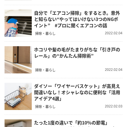
自分で「エアコン掃除」をするとき。意外
と知らない“やってはいけない3つのNGポ
イント” #プロに聞くエアコンの話
掃除・暮らし
2022.02.04
ホコリや髪の毛がたまりがちな「引き戸の
レール」の“かんたん掃除術”
掃除・暮らし
2022.02.04
ダイソー「ワイヤーバスケット」が高見え
間違いなし！オシャレなのに便利な「活用
アイデア4選」
掃除・暮らし
2022.02.03
たった1度の違いで「約10％の節電」