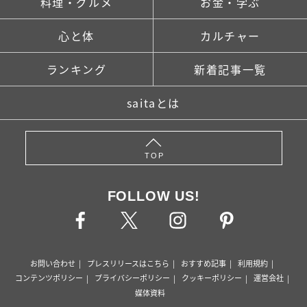
料理・グルメ
お金・学ぶ
心と体
カルチャー
ランキング
新着記事一覧
saitaとは
TOP
FOLLOW US!
お問い合わせ
プレスリリースはこちら
おすすめ記事
利用規約
コンテンツポリシー
プライバシーポリシー
クッキーポリシー
運営会社
媒体資料