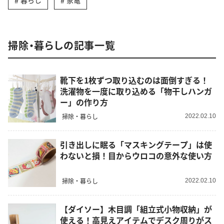
暮らし
家電
掃除・暮らしの記事一覧
靴下を1枚ずつ取り込むのは面倒すぎる！
洗濯物を一度に取り込める「物干しハンガ
ー」の作り方
掃除・暮らし
2022.02.10
引き出しに眠る「マスキングテープ」は使
わないと損！目からウロコの意外な使い方
掃除・暮らし
2022.02.10
【ダイソー】木目調「組立式小物収納」が
使える！高見えアイテムでデスク周りがス