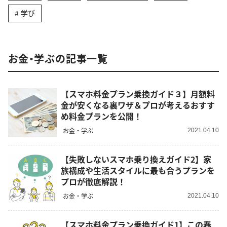
学び
お金・学ぶの記事一覧
【スマホ料金プラン乗換ガイド３】月額料
金が安くなる裏ワザ＆プロが考えるおすす
め料金プランを公開！
お金・学ぶ
2021.04.10
【失敗しないスマホ乗り換えガイド2】家
族構成や生活スタイルに最も合うプランを
プロが徹底解説！
お金・学ぶ
2021.04.10
【スマホ料金プラン乗換ガイド1】この春