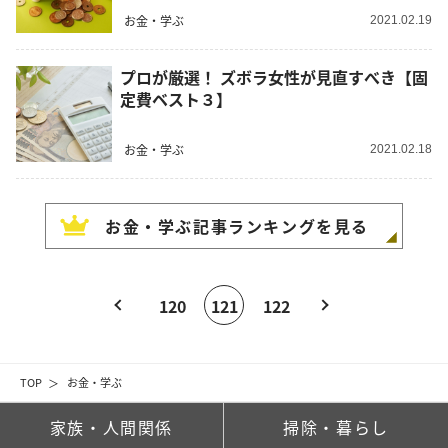
お金・学ぶ
2021.02.19
プロが厳選！ ズボラ女性が見直すべき【固
定費ベスト３】
お金・学ぶ
2021.02.18
お金・学ぶ
記事ランキングを見る
120
121
122
TOP
お金・学ぶ
家族・人間関係
掃除・暮らし