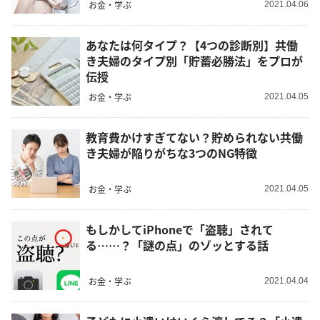
お金・学ぶ
2021.04.06
あなたは何タイプ？【4つの診断別】共働
き夫婦のタイプ別「貯蓄必勝法」をプロが
伝授
お金・学ぶ
2021.04.05
教育費かけすぎてない？貯められない共働
き夫婦が陥りがちな3つのNG特徴
お金・学ぶ
2021.04.05
もしかしてiPhoneで「盗聴」されて
る……？「謎の点」のゾッとする話
お金・学ぶ
2021.04.04