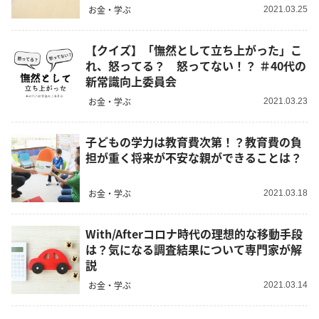
お金・学ぶ
2021.03.25
【クイズ】「憮然として立ち上がった」こ
れ、怒ってる？ 怒ってない！？ ＃40代の
新常識向上委員会
お金・学ぶ
2021.03.23
子どもの学力は教育費次第！？教育費の負
担が重く将来が不安な親ができることは？
お金・学ぶ
2021.03.18
With/Afterコロナ時代の理想的な移動手段
は？気になる調査結果について専門家が解
説
お金・学ぶ
2021.03.14