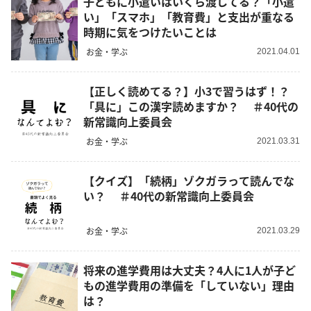
子どもに小遣いはいくら渡してる？「小遣
い」「スマホ」「教育費」と支出が重なる
時期に気をつけたいことは
お金・学ぶ
2021.04.01
【正しく読めてる？】小3で習うはず！？
「具に」この漢字読めますか？ ＃40代の
新常識向上委員会
お金・学ぶ
2021.03.31
【クイズ】「続柄」ゾクガラって読んでな
い？ ＃40代の新常識向上委員会
お金・学ぶ
2021.03.29
将来の進学費用は大丈夫？4人に1人が子ど
もの進学費用の準備を「していない」理由
は？