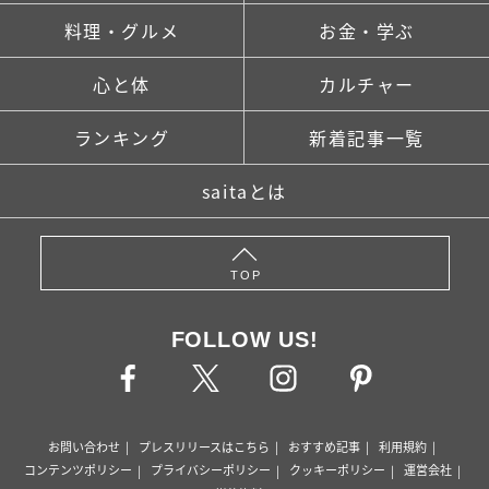
料理・グルメ
お金・学ぶ
心と体
カルチャー
ランキング
新着記事一覧
saitaとは
TOP
FOLLOW US!
お問い合わせ
プレスリリースはこちら
おすすめ記事
利用規約
コンテンツポリシー
プライバシーポリシー
クッキーポリシー
運営会社