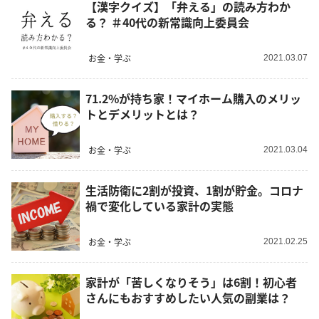
【漢字クイズ】「弁える」の読み方わか
る？ ＃40代の新常識向上委員会
お金・学ぶ
2021.03.07
71.2%が持ち家！マイホーム購入のメリッ
トとデメリットとは？
お金・学ぶ
2021.03.04
生活防衛に2割が投資、1割が貯金。コロナ
禍で変化している家計の実態
お金・学ぶ
2021.02.25
家計が「苦しくなりそう」は6割！初心者
さんにもおすすめしたい人気の副業は？