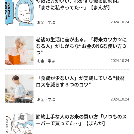
やめた方がいい、心がすり減る節約術。
「まさに私やってた…」【まんが】
お金・学ぶ
2024.10.24
老後の生活に差が出る。「将来カツカツに
なる人」がしがちな“お金のNGな使い方３
つ”
お金・学ぶ
2024.10.24
「食費が少ない人」が実践している“食材
ロスを減らす３つのコツ”
お金・学ぶ
2024.10.24
節約上手な人のお米の買い方「いつものス
ーパーで買ってた…」【まんが】