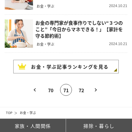
お金・学ぶ
2024.10.21
お金の専門家が食事作りでしない“３つの
こと”「今日からマネできる！」【家計を
守る節約術】
お金・学ぶ
2024.10.21
お金・学ぶ
記事ランキングを見る
70
71
72
TOP
お金・学ぶ
家族・人間関係
掃除・暮らし