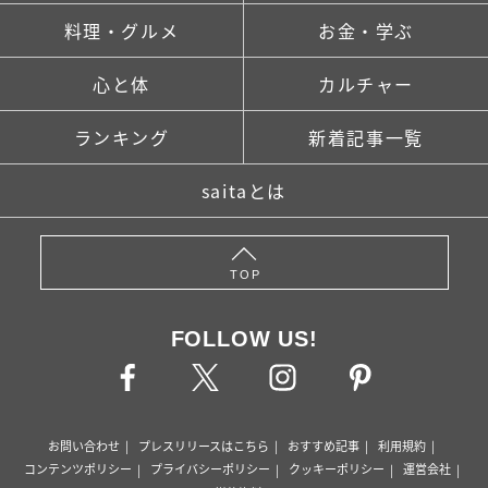
料理・グルメ
お金・学ぶ
心と体
カルチャー
ランキング
新着記事一覧
saitaとは
TOP
FOLLOW US!
お問い合わせ
プレスリリースはこちら
おすすめ記事
利用規約
コンテンツポリシー
プライバシーポリシー
クッキーポリシー
運営会社