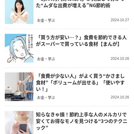
た“ムダな出費が増える”NG節約術
お金・学ぶ
2024.10.27
「買う方が安い…？」食費を節約できる人
がスーパーで買っている食材【まんが】
お金・学ぶ
2024.10.26
「食費が少ない人」がよく買う“かさまし
食材”「ボリュームが出せる」「使いやす
い！」
お金・学ぶ
2024.10.26
知らなきゃ損！節約上手な人のメルカリで
安くてお得なモノを見つける“3つのテクニ
ック”