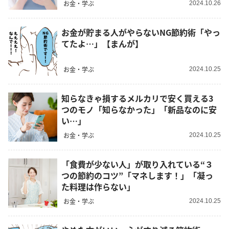
お金・学ぶ
2024.10.26
お金が貯まる人がやらないNG節約術「やっ
てたよ…」【まんが】
お金・学ぶ
2024.10.25
知らなきゃ損するメルカリで安く買える3
つのモノ「知らなかった」「新品なのに安
い…」
お金・学ぶ
2024.10.25
「食費が少ない人」が取り入れている“３
つの節約のコツ”「マネします！」「凝っ
た料理は作らない」
お金・学ぶ
2024.10.25