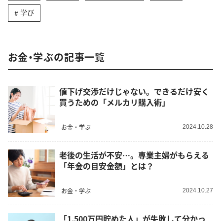
学び
お金・学ぶの記事一覧
値下げ交渉だけじゃない。できるだけ安く
買うための「メルカリ購入術」
お金・学ぶ
2024.10.28
老後の生活が不安…。専業主婦がもらえる
「年金の目安金額」とは？
お金・学ぶ
2024.10.27
「1,500万円貯めた人」が失敗して分かっ