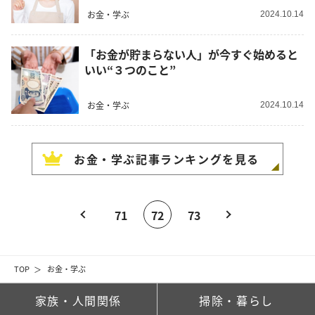
お金・学ぶ
2024.10.14
「お金が貯まらない人」が今すぐ始めると
いい“３つのこと”
お金・学ぶ
2024.10.14
お金・学ぶ
記事ランキングを見る
71
72
73
TOP
お金・学ぶ
家族・人間関係
掃除・暮らし