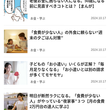
老後お金に困らない人になる。50歳になる
前に見直すべきコトとは？【まんが】
お金・学ぶ
2024.10.17
「食費が少ない人」の外食に頼らない“週
末の夕ごはん対策”
お金・学ぶ
2024.10.17
子どもの「お小遣い」いくらが正解？「毎
月足りなくなる」「お小遣いとは別の請求
が多くてモヤモヤ」
お金・学ぶ
2024.10.17
明日が断然ラクになる。「食費が少ない
人」がやっている“夜家事”３つ【月の食費
2万円台の達人に学ぶ】