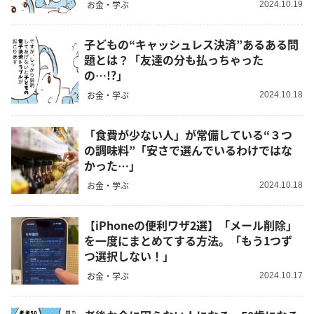
お金・学ぶ
2024.10.19
子どもの“キャッシュレス決済”あるある問
題とは？「友達の分も払っちゃった
の…!?」
お金・学ぶ
2024.10.18
「食費が少ない人」が常備している“３つ
の調味料”「安さで選んでいるわけではな
かった…」
お金・学ぶ
2024.10.18
【iPhoneの便利ワザ2選】「メール削除」
を一度にまとめてする方法。「もう1つず
つ選択しない！」
お金・学ぶ
2024.10.17