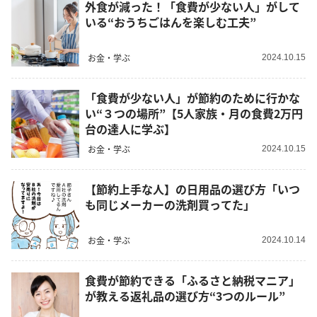
外食が減った！「食費が少ない人」がして
いる“おうちごはんを楽しむ工夫”
お金・学ぶ
2024.10.15
「食費が少ない人」が節約のために行かな
い“３つの場所”【5人家族・月の食費2万円
台の達人に学ぶ】
お金・学ぶ
2024.10.15
【節約上手な人】の日用品の選び方「いつ
も同じメーカーの洗剤買ってた」
お金・学ぶ
2024.10.14
食費が節約できる「ふるさと納税マニア」
が教える返礼品の選び方“3つのルール”