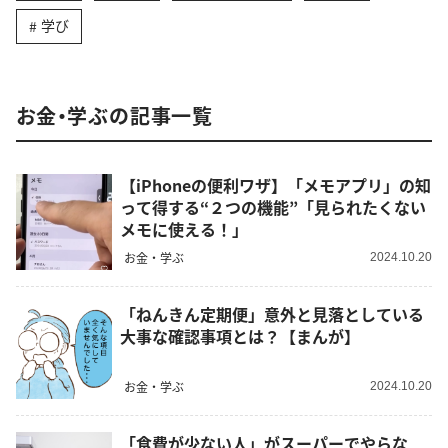
学び
お金・学ぶの記事一覧
【iPhoneの便利ワザ】「メモアプリ」の知
って得する“２つの機能”「見られたくない
メモに使える！」
お金・学ぶ
2024.10.20
「ねんきん定期便」意外と見落としている
大事な確認事項とは？【まんが】
お金・学ぶ
2024.10.20
「食費が少ない人」がスーパーでやらな