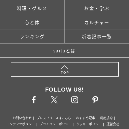
料理・グルメ
お金・学ぶ
心と体
カルチャー
ランキング
新着記事一覧
saitaとは
TOP
FOLLOW US!
お問い合わせ
プレスリリースはこちら
おすすめ記事
利用規約
コンテンツポリシー
プライバシーポリシー
クッキーポリシー
運営会社