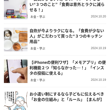
い“３つのこと”「食費は意外とラクに減ら
せる！」
お金・学ぶ
2024.10.20
自炊が今よりラクになる。「食費が少ない
人」がこだわって買った“３つのキッチン
用品”
お金・学ぶ
2024.10.19
【iPhoneの便利ワザ】「メモアプリ」の便
利機能２つ「知らなかった…！」「インス
タの投稿に使える」
お金・学ぶ
2024.10.19
お小遣い制にするなら子どもに伝えるべき
「お金の仕組み」と「ルール」【まんが】