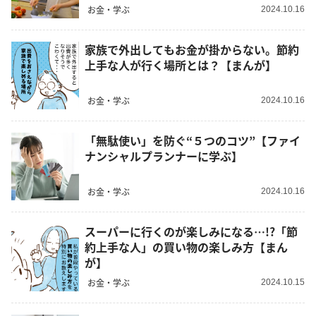
お金・学ぶ
2024.10.16
家族で外出してもお金が掛からない。節約
上手な人が行く場所とは？【まんが】
お金・学ぶ
2024.10.16
「無駄使い」を防ぐ“５つのコツ”【ファイ
ナンシャルプランナーに学ぶ】
お金・学ぶ
2024.10.16
スーパーに行くのが楽しみになる…!?「節
約上手な人」の買い物の楽しみ方【まん
が】
お金・学ぶ
2024.10.15