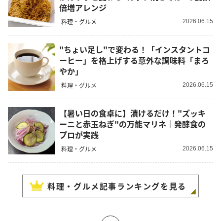
倍増アレンジ
料理・グルメ
2026.06.15
"ちょい足し"で変わる！「インスタントコ
ーヒー」を格上げする意外な調味料「まろ
やか」
料理・グルメ
2026.06.15
【暑い日の食卓に】漬けるだけ！"ズッキ
ーニと赤玉ねぎ"の万能マリネ｜発酵食の
プロが実践
料理・グルメ
2026.06.15
料理・グルメ
記事ランキングを見る