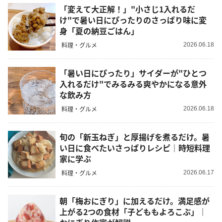
「変えて大正解！」"小さじ1入れるだ
け"で暑い日にぴったりのさっぱり味に変
身「夏の納豆ごはん」
料理・グルメ
2026.06.18
「暑い日にぴったり」サイダーが"ひとつ
入れるだけ"でみるみる爽やかになる意外
な飲み方
料理・グルメ
2026.06.18
旬の「新玉ねぎ」と厚揚げを煮るだけ。暑
い日に食べたいさっぱりレシピ｜時短料理
家に学ぶ
料理・グルメ
2026.06.17
朝「梅おにぎり」に加えるだけ。満足感が
上がる2つの食材「子どももよろこぶ」｜