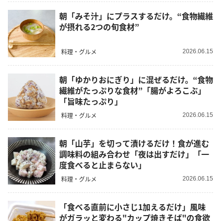
朝「みそ汁」にプラスするだけ。“食物繊維
が摂れる2つの旬食材”
料理・グルメ
2026.06.15
朝「ゆかりおにぎり」に混ぜるだけ。“食物
繊維がたっぷりな食材”「腸がよろこぶ」
「旨味たっぷり」
料理・グルメ
2026.06.15
朝「山芋」を切って漬けるだけ！食が進む
調味料の組み合わせ「夜は出すだけ」「一
度食べると止まらない」
料理・グルメ
2026.06.15
「食べる直前に小さじ1加えるだけ」風味
がガラッと変わる"カップ焼きそば"の食欲