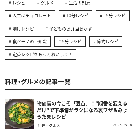
レシピ
グルメ
生活の知恵
人生はチョコレート
10分レシピ
15分レシピ
漬けレシピ
子どものお弁当おかず
食べモノの豆知識
5分レシピ
節約レシピ
定番レシピをもっとおいしく！
料理・グルメの記事一覧
物価高の今こそ「豆苗」！"順番を変える
だけ"で下準備がラクになる裏ワザ＆みょ
うたまレシピ
料理・グルメ
2026.06.18