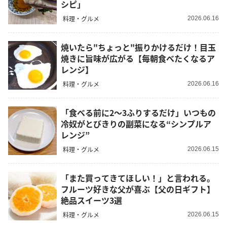
シピ」
料理・グルメ
2026.06.16
焼いたら"ちょっと"振りかけるだけ！目玉
焼きに旨味が広がる【毎朝食べたくなるア
レンジ】
料理・グルメ
2026.06.16
「食べる前に2～3ふりするだけ」いつもの
冷奴がとびきりの副菜になる“シンプルア
レンジ”
料理・グルメ
2026.06.15
「また買ってきてほしい！」と言われる。
フルーツ好きな父が喜ぶ【父の日ギフト】
絶品スイーツ3選
料理・グルメ
2026.06.15