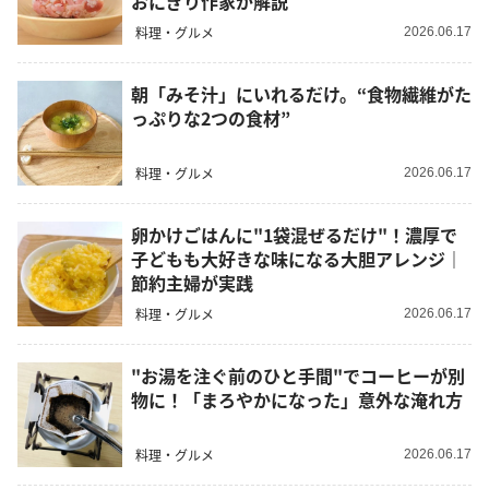
おにぎり作家が解説
料理・グルメ
2026.06.17
朝「みそ汁」にいれるだけ。“食物繊維がた
っぷりな2つの食材”
料理・グルメ
2026.06.17
卵かけごはんに"1袋混ぜるだけ"！濃厚で
子どもも大好きな味になる大胆アレンジ｜
節約主婦が実践
料理・グルメ
2026.06.17
"お湯を注ぐ前のひと手間"でコーヒーが別
物に！「まろやかになった」意外な淹れ方
料理・グルメ
2026.06.17