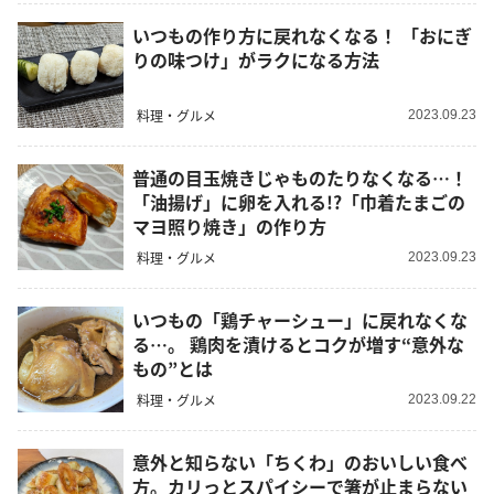
いつもの作り方に戻れなくなる！ 「おにぎ
りの味つけ」がラクになる方法
料理・グルメ
2023.09.23
普通の目玉焼きじゃものたりなくなる…！
「油揚げ」に卵を入れる!?「巾着たまごの
マヨ照り焼き」の作り方
料理・グルメ
2023.09.23
いつもの「鶏チャーシュー」に戻れなくな
る…。 鶏肉を漬けるとコクが増す“意外な
もの”とは
料理・グルメ
2023.09.22
意外と知らない「ちくわ」のおいしい食べ
方。カリっとスパイシーで箸が止まらない