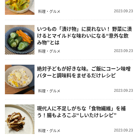
料理・グルメ
2023.09.23
いつもの「漬け物」に戻れない！ 野菜に漬
けるとマイルドな味わいになる“意外な飲
み物”とは
料理・グルメ
2023.09.23
絶対子どもが好きな味。ご飯にコーン味噌
バターと調味料をまぜるだけレシピ
料理・グルメ
2023.09.23
現代人に不足しがちな「食物繊維」を補
う！腸もよろこぶ“しいたけレシピ”
料理・グルメ
2023.09.23