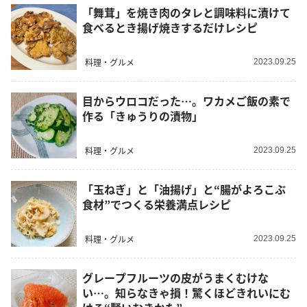
「舞茸」を焼き肉のタレと調味料に漬けて
食べるとき揚げ焼きするだけレシピ
料理・グルメ
2023.09.25
目からウロコだった…。ワカメご飯の素で
作る「きゅうりの漬物」
料理・グルメ
2023.09.25
「玉ねぎ」と「油揚げ」と“腸がよろこぶ
食材”でつくる栄養満点レシピ
料理・グルメ
2023.09.25
グレープフルーツの皮がうまくむけな
い…。知らなきゃ損！驚くほどきれいにむ