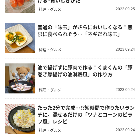
ける“賢いむきかた”
料理・グルメ
2023.09.25
普通の「味玉」がさらにおいしくなる！無
限に食べられそう…「ネギだれ味玉」
料理・グルメ
2023.09.24
油で揚げずに豚肉で作る！くまくんの「豚
巻き厚揚げの油淋鶏風」の作り方
料理・グルメ
2023.09.24
たった2分で完成…!?短時間で作りたいラン
チに。混ぜるだけの「ツナとコーンのピラ
フ風」レシピ
料理・グルメ
2023.09.24