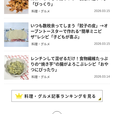
「びっくり」
料理・グルメ
2026.03.15
いつも数枚余ってしまう「餃子の皮」→オ
ーブントースターで作れる“簡単ミニピ
ザ”レシピ「子どもが喜ぶ」
料理・グルメ
2026.03.15
レンチンして混ぜるだけ！食物繊維たっぷ
りの“焼き芋”の腸がよろこぶレシピ「おや
つにぴったり」
料理・グルメ
2026.03.14
料理・グルメ
記事ランキングを見る