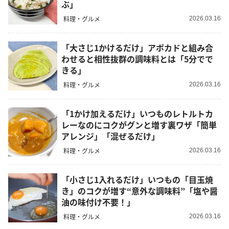
ぶ」
料理・グルメ
2026.03.16
「大さじ1かけるだけ」アボカドと組み合
わせると相性抜群の調味料とは「5分でで
きる」
料理・グルメ
2026.03.16
「1かけ加えるだけ」いつものレトルトカ
レーなのにコクがグンと増す裏ワザ「簡単
アレンジ」「混ぜるだけ」
料理・グルメ
2026.03.16
「小さじ1入れるだけ」いつもの「目玉焼
き」のコクが増す“意外な調味料”「塩や醤
油の味付け不要！」
料理・グルメ
2026.03.16