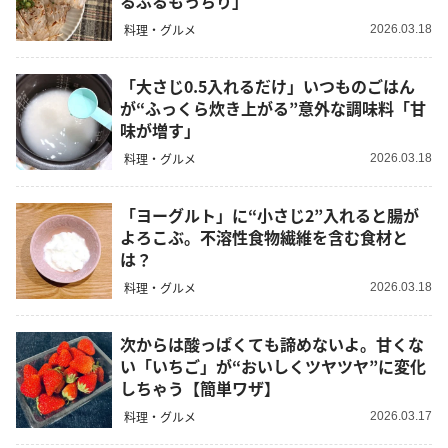
るぷるもっちり」
料理・グルメ
2026.03.18
「大さじ0.5入れるだけ」いつものごはん
が“ふっくら炊き上がる”意外な調味料「甘
味が増す」
料理・グルメ
2026.03.18
「ヨーグルト」に“小さじ2”入れると腸が
よろこぶ。不溶性食物繊維を含む食材と
は？
料理・グルメ
2026.03.18
次からは酸っぱくても諦めないよ。甘くな
い「いちご」が“おいしくツヤツヤ”に変化
しちゃう【簡単ワザ】
料理・グルメ
2026.03.17