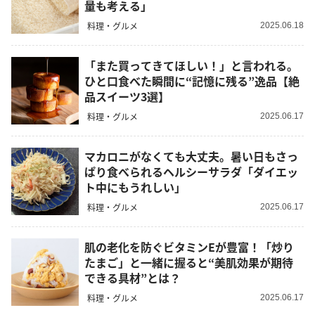
量も考える」
料理・グルメ
2025.06.18
「また買ってきてほしい！」と言われる。
ひと口食べた瞬間に“記憶に残る”逸品【絶
品スイーツ3選】
料理・グルメ
2025.06.17
マカロニがなくても大丈夫。暑い日もさっ
ぱり食べられるヘルシーサラダ「ダイエッ
ト中にもうれしい」
料理・グルメ
2025.06.17
肌の老化を防ぐビタミンEが豊富！「炒り
たまご」と一緒に握ると“美肌効果が期待
できる具材”とは？
料理・グルメ
2025.06.17