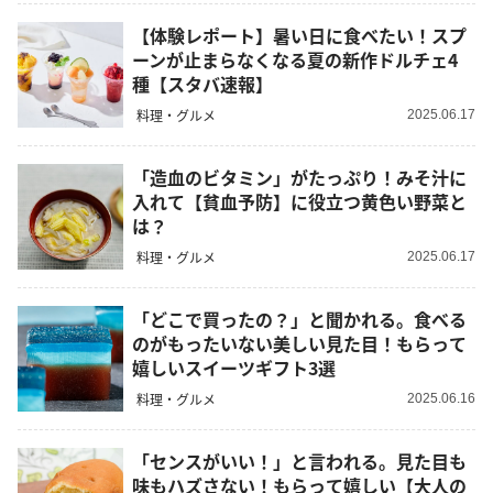
【体験レポート】暑い日に食べたい！スプ
ーンが止まらなくなる夏の新作ドルチェ4
種【スタバ速報】
料理・グルメ
2025.06.17
「造血のビタミン」がたっぷり！みそ汁に
入れて【貧血予防】に役立つ黄色い野菜と
は？
料理・グルメ
2025.06.17
「どこで買ったの？」と聞かれる。食べる
のがもったいない美しい見た目！もらって
嬉しいスイーツギフト3選
料理・グルメ
2025.06.16
「センスがいい！」と言われる。見た目も
味もハズさない！もらって嬉しい【大人の