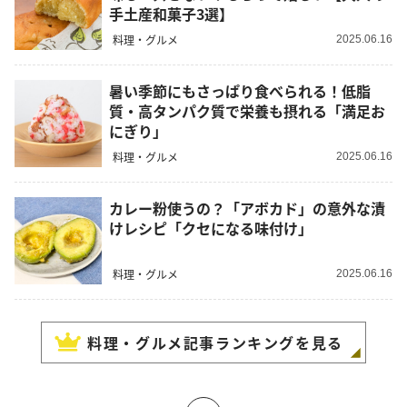
手土産和菓子3選】
料理・グルメ
2025.06.16
暑い季節にもさっぱり食べられる！低脂
質・高タンパク質で栄養も摂れる「満足お
にぎり」
料理・グルメ
2025.06.16
カレー粉使うの？「アボカド」の意外な漬
けレシピ「クセになる味付け」
料理・グルメ
2025.06.16
料理・グルメ
記事ランキングを見る