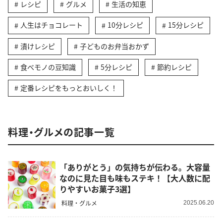
レシピ
グルメ
生活の知恵
人生はチョコレート
10分レシピ
15分レシピ
漬けレシピ
子どものお弁当おかず
食べモノの豆知識
5分レシピ
節約レシピ
定番レシピをもっとおいしく！
料理・グルメの記事一覧
「ありがとう」の気持ちが伝わる。大容量
なのに見た目も味もステキ！【大人数に配
りやすいお菓子3選】
料理・グルメ
2025.06.20