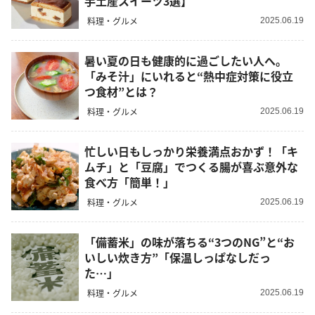
手土産スイーツ3選】
料理・グルメ
2025.06.19
暑い夏の日も健康的に過ごしたい人へ。
「みそ汁」にいれると“熱中症対策に役立
つ食材”とは？
料理・グルメ
2025.06.19
忙しい日もしっかり栄養満点おかず！「キ
ムチ」と「豆腐」でつくる腸が喜ぶ意外な
食べ方「簡単！」
料理・グルメ
2025.06.19
「備蓄米」の味が落ちる“3つのNG”と“お
いしい炊き方”「保温しっぱなしだっ
た…」
料理・グルメ
2025.06.19