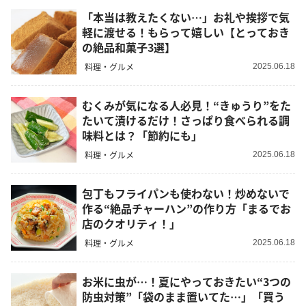
「本当は教えたくない…」お礼や挨拶で気
軽に渡せる！もらって嬉しい【とっておき
の絶品和菓子3選】
料理・グルメ
2025.06.18
むくみが気になる人必見！“きゅうり”をた
たいて漬けるだけ！さっぱり食べられる調
味料とは？「節約にも」
料理・グルメ
2025.06.18
包丁もフライパンも使わない！炒めないで
作る“絶品チャーハン”の作り方「まるでお
店のクオリティ！」
料理・グルメ
2025.06.18
お米に虫が…！夏にやっておきたい“3つの
防虫対策”「袋のまま置いてた…」「買う