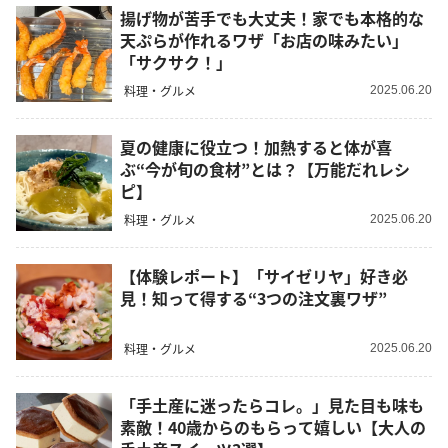
揚げ物が苦手でも大丈夫！家でも本格的な
天ぷらが作れるワザ「お店の味みたい」
「サクサク！」
料理・グルメ
2025.06.20
夏の健康に役立つ！加熱すると体が喜
ぶ“今が旬の食材”とは？【万能だれレシ
ピ】
料理・グルメ
2025.06.20
【体験レポート】「サイゼリヤ」好き必
見！知って得する“3つの注文裏ワザ”
料理・グルメ
2025.06.20
「手土産に迷ったらコレ。」見た目も味も
素敵！40歳からのもらって嬉しい【大人の