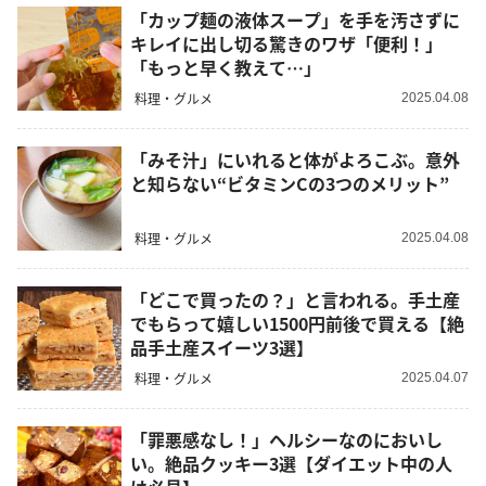
「カップ麺の液体スープ」を手を汚さずに
キレイに出し切る驚きのワザ「便利！」
「もっと早く教えて…」
料理・グルメ
2025.04.08
「みそ汁」にいれると体がよろこぶ。意外
と知らない“ビタミンCの3つのメリット”
料理・グルメ
2025.04.08
「どこで買ったの？」と言われる。手土産
でもらって嬉しい1500円前後で買える【絶
品手土産スイーツ3選】
料理・グルメ
2025.04.07
「罪悪感なし！」ヘルシーなのにおいし
い。絶品クッキー3選【ダイエット中の人