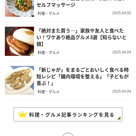
セルフマッサージ
料理・グルメ
2025.04.05
「絶対また買う…」家族や友人と食べた
い！ワケあり絶品グルメ3選【知らないと
損】
料理・グルメ
2025.04.04
「新じゃが」をまるごとおいしく食べる時
短レシピ「腸内環境を整える」「子どもが
喜ぶ！」
料理・グルメ
2025.04.04
料理・グルメ
記事ランキングを見る