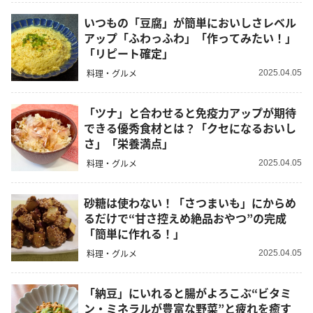
いつもの「豆腐」が簡単においしさレベル
アップ「ふわっふわ」「作ってみたい！」
「リピート確定」
料理・グルメ
2025.04.05
「ツナ」と合わせると免疫力アップが期待
できる優秀食材とは？「クセになるおいし
さ」「栄養満点」
料理・グルメ
2025.04.05
砂糖は使わない！「さつまいも」にからめ
るだけで“甘さ控えめ絶品おやつ”の完成
「簡単に作れる！」
料理・グルメ
2025.04.05
「納豆」にいれると腸がよろこぶ“ビタミ
ン・ミネラルが豊富な野菜”と疲れを癒す