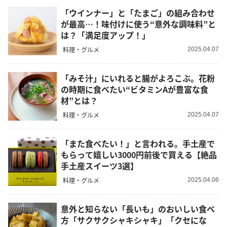
「ウインナー」と「たまご」の組み合わせ
が最高…！味付けに使う“意外な調味料”と
は？「満足度アップ！」
料理・グルメ
2025.04.07
「みそ汁」にいれると腸がよろこぶ。花粉
の時期に食べたい“ビタミンAが豊富な食
材”とは？
料理・グルメ
2025.04.07
「また食べたい！」と言われる。手土産で
もらって嬉しい3000円前後で買える【絶品
手土産スイーツ3選】
料理・グルメ
2025.04.06
意外と知らない「長いも」のおいしい食べ
方「サクサクシャキシャキ」「クセにな