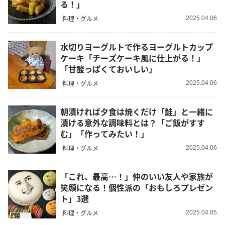
る！」
料理・グルメ
2025.04.06
水切りヨーグルトで作るヨーグルトカップ
ケーキ「チーズケーキ風に仕上がる！」
「甘酸っぱくておいしい」
料理・グルメ
2025.04.06
朝漬ければ夕食は焼くだけ「鮭」と一緒に
漬ける意外な調味料とは？「ご飯がすす
む」「作ってみたい！」
料理・グルメ
2025.04.06
「これ、最高…！」仲のいい友人や家族が
笑顔になる！個性派の「おもしろプレゼン
ト」3選
料理・グルメ
2025.04.05