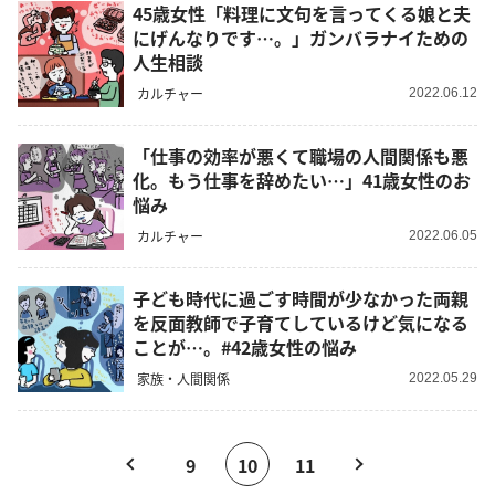
45歳女性「料理に文句を言ってくる娘と夫
にげんなりです…。」ガンバラナイための
人生相談
カルチャー
2022.06.12
「仕事の効率が悪くて職場の人間関係も悪
化。もう仕事を辞めたい…」41歳女性のお
悩み
カルチャー
2022.06.05
子ども時代に過ごす時間が少なかった両親
を反面教師で子育てしているけど気になる
ことが…。#42歳女性の悩み
家族・人間関係
2022.05.29
9
10
11