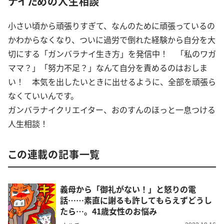
ナイための人生相談
小さい頃から頑張りすぎて、なんのために頑張っているの
かわからなくなり、ついに過労で倒れた経験から自分を大
切にする「ガンバラナイ生き方」を発信中！ 「私のワガ
ママ？」「努力不足？」なんて自分を責めるのはおしま
い！ 本気を出したいときに出せるように、全部を頑張ら
なくていいんです。
ガンバラナイクリエイター、おのすんのほっと一息つける
人生相談！
この連載の記事一覧
義母から「御礼がない！」と怒りの電
話……素直に謝るも許してもらえずどうし
たら…。41歳女性のお悩み