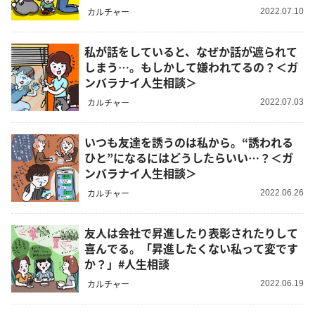
談＞
カルチャー
2022.07.10
私が話をしていると、なぜか話が遮られて
しまう…。もしかして嫌われてるの？＜ガ
ンバラナイ人生相談＞
カルチャー
2022.07.03
いつも友達を誘うのは私から。“誘われる
ひと”になるにはどうしたらいい…？＜ガ
ンバラナイ人生相談＞
カルチャー
2022.06.26
友人は会社で昇進したり表彰されたりして
喜んでる。「昇進したくない私って変です
か？」#人生相談
カルチャー
2022.06.19