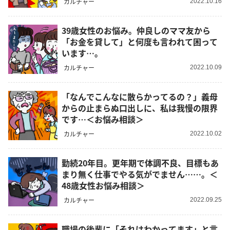
カルチャー
2022.10.16
39歳女性のお悩み。仲良しのママ友から
「お金を貸して」と何度も言われて困って
います…。
カルチャー
2022.10.09
「なんでこんなに散らかってるの？」義母
からの止まらぬ口出しに、私は我慢の限界
です…＜お悩み相談＞
カルチャー
2022.10.02
勤続20年目。更年期で体調不良、目標もあ
まり無く仕事でやる気がでません……。＜
48歳女性お悩み相談＞
カルチャー
2022.09.25
職場の後輩に「それはわかってます」と言