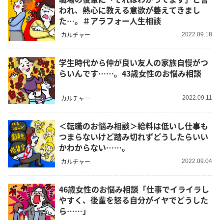
われ、熱心に教える意欲が萎えてきまし
た…。＃アラフォー人生相談
カルチャー
2022.09.18
学生時代から仲が良い友人の家族自慢がつ
らいんです……。43歳女性のお悩み相談
カルチャー
2022.09.11
＜転職のお悩み相談＞給料は低いし仕事も
つまらないけど踏み切れずどうしたらいい
かわからない……。
カルチャー
2022.09.04
46歳女性のお悩み相談「仕事でイライラし
やすく、後輩を怒る自分がイヤでどうした
ら……」