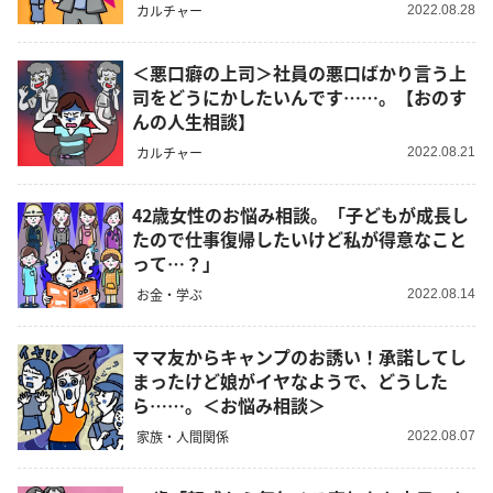
カルチャー
2022.08.28
＜悪口癖の上司＞社員の悪口ばかり言う上
司をどうにかしたいんです……。【おのす
んの人生相談】
カルチャー
2022.08.21
42歳女性のお悩み相談。「子どもが成長し
たので仕事復帰したいけど私が得意なこと
って…？」
お金・学ぶ
2022.08.14
ママ友からキャンプのお誘い！承諾してし
まったけど娘がイヤなようで、どうした
ら……。＜お悩み相談＞
家族・人間関係
2022.08.07