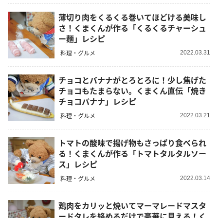
薄切り肉をくるくる巻いてほどける美味し
さ！くまくんが作る「くるくるチャーシュ
ー麵」レシピ
料理・グルメ
2022.03.31
チョコとバナナがとろとろに！少し焦げた
チョコもたまらない。くまくん直伝「焼き
チョコバナナ」レシピ
料理・グルメ
2022.03.21
トマトの酸味で揚げ物もさっぱり食べられ
る！くまくんが作る「トマトタルタルソー
ス」レシピ
料理・グルメ
2022.03.14
鶏肉をカリッと焼いてマーマレードマスタ
ードタレを絡めるだけで豪華に見える！く