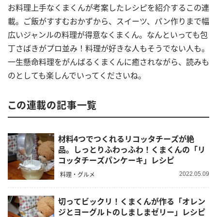
お料理上手なくまくんが考案したレシピを紹介するこの連
載。ご飯がすすむおかずから、スイーツ、パン作りまで幅
広いジャンルの料理が得意なくまくん。なんといっても包
丁さばきがプロ並み！料理が好きな人もそうでない人も。
一生懸命料理をがんばるくまくんに癒されながら、読みも
のとしても楽しんでいってくださいね。
この連載の記事一覧
材料4つでつくれるリコッタチーズが絶
品。しっとりふわっふわ！くまくんの「リ
コッタチーズパンケーキ」レシピ
料理・グルメ
2022.05.09
切ってビックリ！くまくんが作る「オレン
ジとヨーグルトのしましまゼリー」レシピ