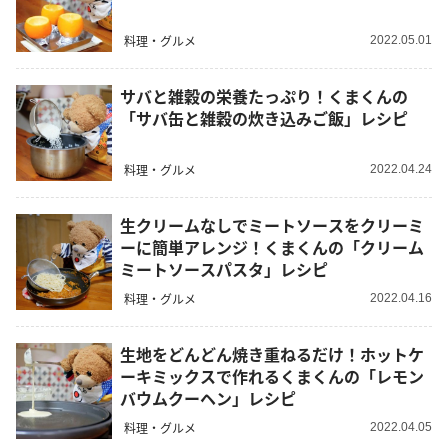
料理・グルメ
2022.05.01
サバと雑穀の栄養たっぷり！くまくんの
「サバ缶と雑穀の炊き込みご飯」レシピ
料理・グルメ
2022.04.24
生クリームなしでミートソースをクリーミ
ーに簡単アレンジ！くまくんの「クリーム
ミートソースパスタ」レシピ
料理・グルメ
2022.04.16
生地をどんどん焼き重ねるだけ！ホットケ
ーキミックスで作れるくまくんの「レモン
バウムクーヘン」レシピ
料理・グルメ
2022.04.05