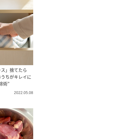
ース」捨てたら
おうちがキレイに
除術”
2022.05.08