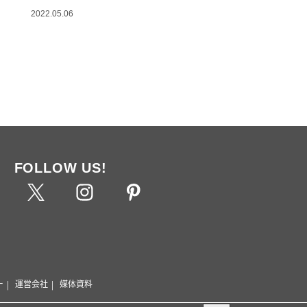
2022.05.06
FOLLOW US!
ー
運営会社
媒体資料