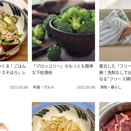
つくる！ごはん
「ブロッコリー」のもっとも簡単
着古した「フリ
ナスそぼろ」レ
な下処理術
損！洗剤なしで
なる"フリース掃
料理・グルメ
掃除・暮らし
2022.05.08
2022.05.08