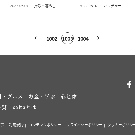
掃除・暮らし
カルチャー
2022.05.07
2022.05.07
1002
1003
1004
理・グルメ
お金・学ぶ
心と体
一覧
saitaとは
記事
利用規約
コンテンツポリシー
プライバシーポリシー
クッキーポリシ