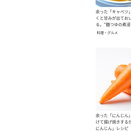
余った「キャベツ
くと甘みが出てお
る。"麵つゆの煮浸
料理・グルメ
余った「にんじん
けて揚げ焼きする
にんじん」レシピ