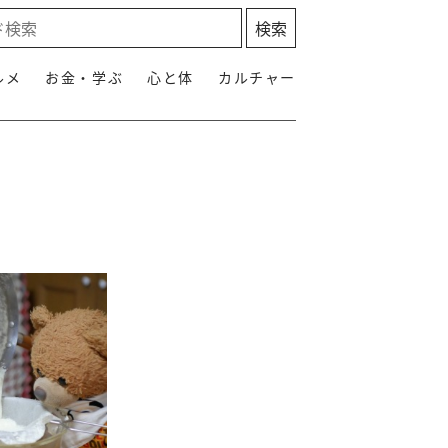
ルメ
お金・学ぶ
心と体
カルチャー