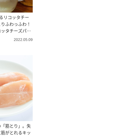
るリコッタチー
とりふわっふわ！
コッタチーズパン
2022.05.09
の「筋とり」。失
に筋がとれるキッ