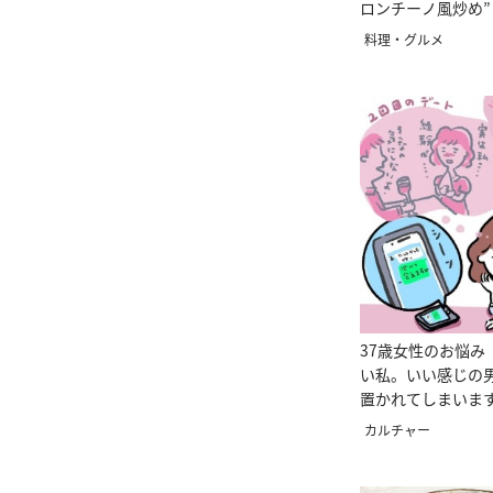
ロンチーノ風炒め”
料理・グルメ
37歳女性のお悩み
い私。いい感じの
置かれてしまいま
カルチャー