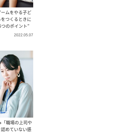
ゲームをやる子ど
ルをつくるときに
6つのポイント”
2022.05.07
み「職場の上司や
を認めていない感
」