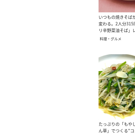
いつもの焼きそば
変わる。2人分31
リ辛野菜油そば」
料理・グルメ
たっぷりの「もや
ん草」でつくる"