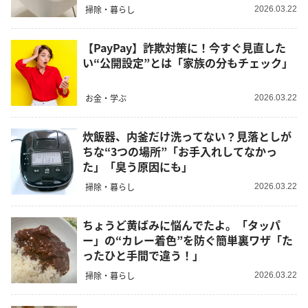
掃除・暮らし
2026.03.22
【PayPay】詐欺対策に！今すぐ見直した
い“公開設定”とは「家族の分もチェック」
お金・学ぶ
2026.03.22
炊飯器、内釜だけ洗ってない？見落としが
ちな“3つの場所”「お手入れしてなかっ
た」「臭う原因にも」
掃除・暮らし
2026.03.22
ちょうど黄ばみに悩んでたよ。「タッパ
ー」の“カレー着色”を防ぐ簡単裏ワザ「た
ったひと手間で違う！」
掃除・暮らし
2026.03.22