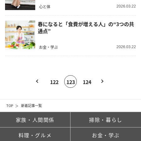
心と体
2026.03.22
春になると「食費が増える人」の“3つの共
通点”
お金・学ぶ
2026.03.22
122
123
124
TOP
新着記事一覧
家族・人間関係
掃除・暮らし
料理・グルメ
お金・学ぶ