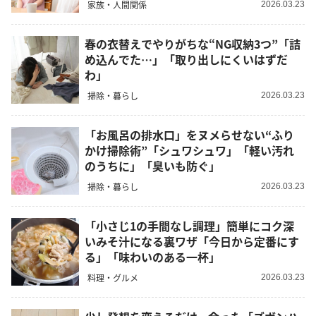
家族・人間関係
2026.03.23
春の衣替えでやりがちな“NG収納3つ”「詰
め込んでた…」「取り出しにくいはずだ
わ」
掃除・暮らし
2026.03.23
「お風呂の排水口」をヌメらせない“ふり
かけ掃除術”「シュワシュワ」「軽い汚れ
のうちに」「臭いも防ぐ」
掃除・暮らし
2026.03.23
「小さじ1の手間なし調理」簡単にコク深
いみそ汁になる裏ワザ「今日から定番にす
る」「味わいのある一杯」
料理・グルメ
2026.03.23