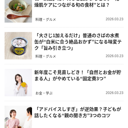
燥肌ケアにつながる旬の食材”とは？
料理・グルメ
2026.03.23
「大さじ1加えるだけ」普通のさばの水煮
缶が“白米に合う絶品おかず”になる味変テ
ク「旨み引き立つ」
料理・グルメ
2026.03.23
新年度こそ見直しどき！「自然とお金が貯
まる人」がやめている“固定費3つ”
お金・学ぶ
2026.03.23
「アドバイスしすぎ」が逆効果？子どもが
話したくなる“親の聞き方”3つのコツ