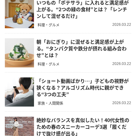
いつもの「ポテサラ」に入れると満足感が
上がる。“2つの緑の食材”とは？「レンチ
ンして混ぜるだけ」
料理・グルメ
2026.03.22
朝「おにぎり」に混ぜると満足感が上が
る。“タンパク質や鉄分が摂れる組み合わ
せ”とは？
料理・グルメ
2026.03.22
「ショート動画ばかり…」子どもの視野が
狭くなる？アルゴリズム時代に親ができ
る“3つの工夫”
家族・人間関係
2026.03.22
絶妙なバランスを真似したい！40代女性の
ための春のスニーカーコーデ3選「履くだ
けで抜け感が出る」