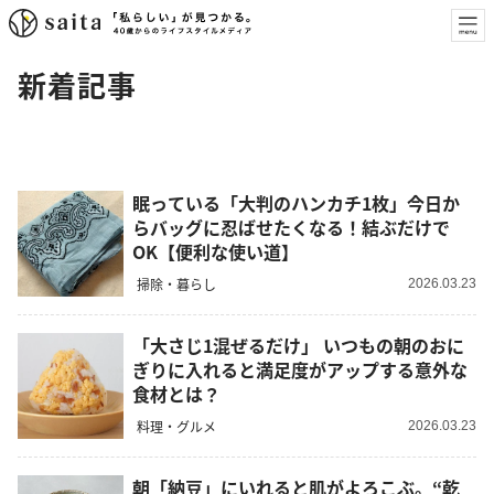
新着記事
眠っている「大判のハンカチ1枚」今日か
らバッグに忍ばせたくなる！結ぶだけで
OK【便利な使い道】
掃除・暮らし
2026.03.23
「大さじ1混ぜるだけ」 いつもの朝のおに
ぎりに入れると満足度がアップする意外な
食材とは？
料理・グルメ
2026.03.23
朝「納豆」にいれると肌がよろこぶ。“乾