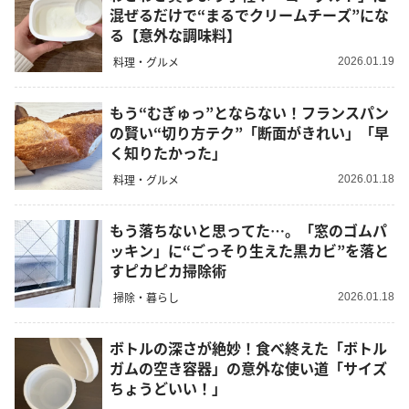
混ぜるだけで“まるでクリームチーズ”にな
る【意外な調味料】
料理・グルメ
2026.01.19
もう“むぎゅっ”とならない！フランスパン
の賢い“切り方テク”「断面がきれい」「早
く知りたかった」
料理・グルメ
2026.01.18
もう落ちないと思ってた…。「窓のゴムパ
ッキン」に“ごっそり生えた黒カビ”を落と
すピカピカ掃除術
掃除・暮らし
2026.01.18
ボトルの深さが絶妙！食べ終えた「ボトル
ガムの空き容器」の意外な使い道「サイズ
ちょうどいい！」