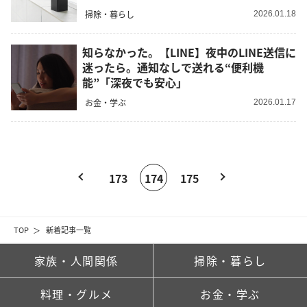
掃除・暮らし
2026.01.18
知らなかった。【LINE】夜中のLINE送信に
迷ったら。通知なしで送れる“便利機
能”「深夜でも安心」
お金・学ぶ
2026.01.17
173
174
175
TOP
新着記事一覧
家族・人間関係
掃除・暮らし
料理・グルメ
お金・学ぶ