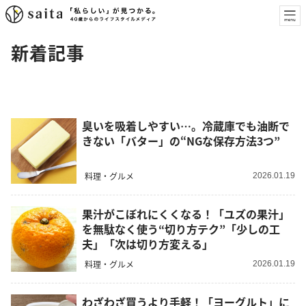
新着記事
臭いを吸着しやすい…。冷蔵庫でも油断で
きない「バター」の“NGな保存方法3つ”
料理・グルメ
2026.01.19
果汁がこぼれにくくなる！「ユズの果汁」
を無駄なく使う“切り方テク”「少しの工
夫」「次は切り方変える」
料理・グルメ
2026.01.19
わざわざ買うより手軽！「ヨーグルト」に