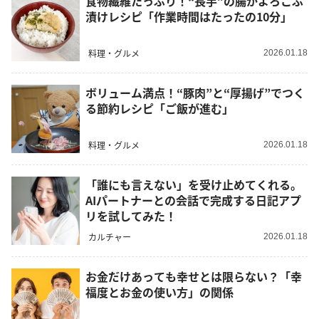
食物繊維たっぷり！“長芋”の腸がよろこぶ
漬けレシピ「作業時間はたったの10分」
料理・グルメ
2026.01.18
ボリューム満点！“豚肉”と“厚揚げ”でつく
る節約レシピ「ご飯が進む」
料理・グルメ
2026.01.18
「誰にも言えない」を受け止めてくれる。
AIパートナーとの会話で完成する日記アプ
リを試してみた！
カルチャー
2026.01.18
お金だけあっても幸せとは限らない？「幸
福度とお金の使い方」の関係