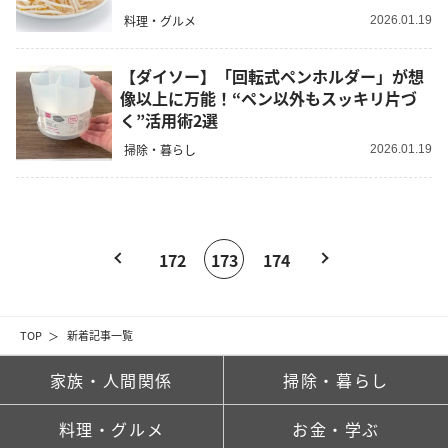
料理・グルメ
2026.01.19
【ダイソー】「回転式ペンホルダー」が想
像以上に万能！“ペン以外もスッキリ片づ
く”活用術2選
掃除・暮らし
2026.01.19
172
173
174
TOP
新着記事一覧
家族・人間関係
掃除・暮らし
料理・グルメ
お金・学ぶ