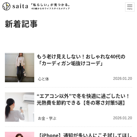
新着記事
もう老け見えしない！おしゃれな40代の
「カーディガン垢抜けコーデ」
心と体
2026.01.20
“エアコン以外”で冬を快適に過ごしたい！
光熱費を節約できる【冬の寒さ対策5選】
お金・学ぶ
2026.01.20
【iPhone】通知が多い人にこそ試してほし