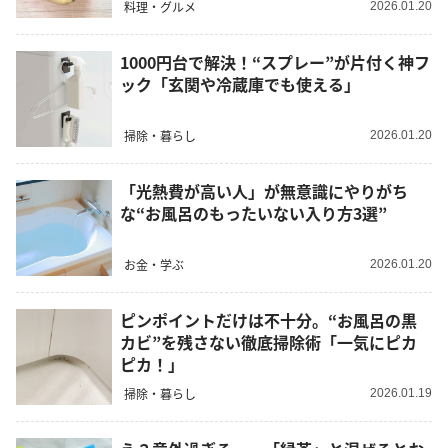
料理・グルメ
2026.01.20
1000円台で解決！“スプレー”が片付く神フ
ック「玄関や冷蔵庫でも使える」
掃除・暮らし
2026.01.20
「光熱費が高い人」が無意識にやりがち
な“お風呂のもったいない入り方3選”
お金・学ぶ
2026.01.20
ピンポイントだけは不十分。“お風呂の黒
カビ”を残さない徹底掃除術「一気にピカ
ピカ！」
掃除・暮らし
2026.01.19