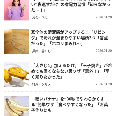
い“裏返すだけ”の省電力習慣「知らなかっ
た…！」
お金・学ぶ
2026.01.20
家全体の清潔感がアップする！「リビン
グ」で汚れが溜まりやすい場所3つ「盲点
だった」「ホコリまみれ…」
掃除・暮らし
2026.01.20
「大さじ1」加えるだけ。「玉子焼き」が冷
めても固くならない裏ワザ「意外！」「早
く知りたかった」
料理・グルメ
2026.01.20
「硬いバナナ」を“30秒でやわらかくす
る”簡単ワザ「食べやすくなった」「お菓
子作りにも」