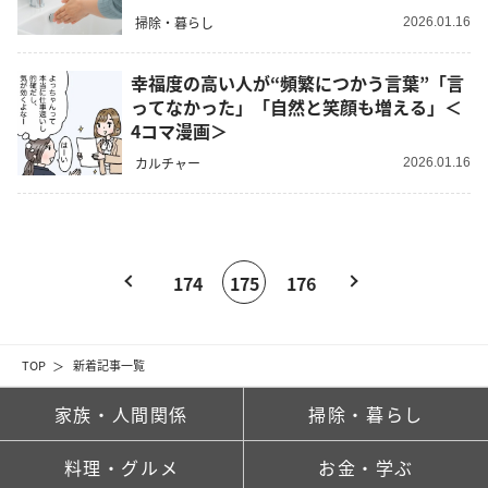
掃除・暮らし
2026.01.16
幸福度の高い人が“頻繁につかう言葉”「言
ってなかった」「自然と笑顔も増える」＜
4コマ漫画＞
カルチャー
2026.01.16
174
175
176
TOP
新着記事一覧
家族・人間関係
掃除・暮らし
料理・グルメ
お金・学ぶ