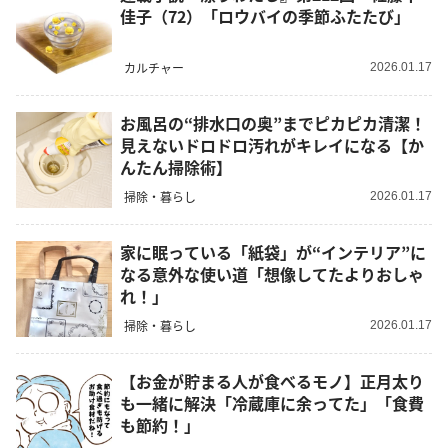
佳子（72）「ロウバイの季節ふたたび」
カルチャー
2026.01.17
お風呂の“排水口の奥”までピカピカ清潔！
見えないドロドロ汚れがキレイになる【か
んたん掃除術】
掃除・暮らし
2026.01.17
家に眠っている「紙袋」が“インテリア”に
なる意外な使い道「想像してたよりおしゃ
れ！」
掃除・暮らし
2026.01.17
【お金が貯まる人が食べるモノ】正月太り
も一緒に解決「冷蔵庫に余ってた」「食費
も節約！」