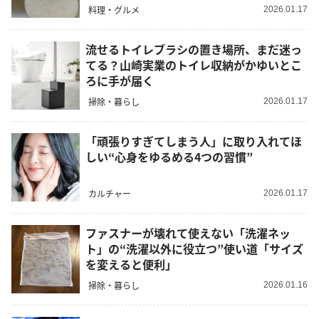
料理・グルメ
2026.01.17
流せるトイレブラシの置き場所、まだ迷っ
てる？山崎実業のトイレ収納がかゆいとこ
ろに手が届く
掃除・暮らし
2026.01.17
「頑張りすぎてしまう人」に取り入れてほ
しい“心身をゆるめる4つの習慣”
カルチャー
2026.01.17
ファスナーが壊れて使えない「洗濯ネッ
ト」の“洗濯以外に役立つ”使い道「サイズ
を変えると便利」
掃除・暮らし
2026.01.16