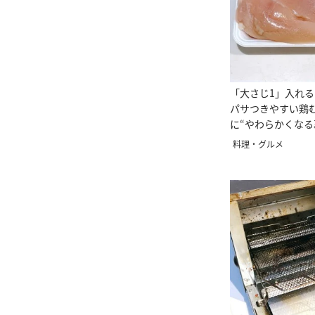
「大さじ1」入れ
パサつきやすい鶏
に“やわらかくなる
料理・グルメ