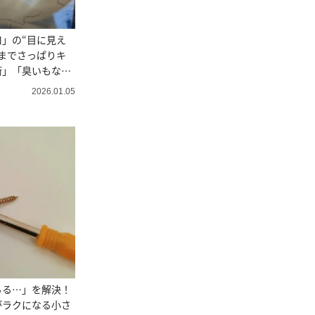
」の“目に見え
までさっぱりキ
術」「臭いもなく
2026.01.05
ちる…」を解決！
がラクになる小さ