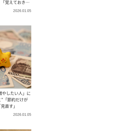
」「覚えておきた
2026.01.05
を増やしたい人」に
と”「節約だけが
「見直す」
2026.01.05