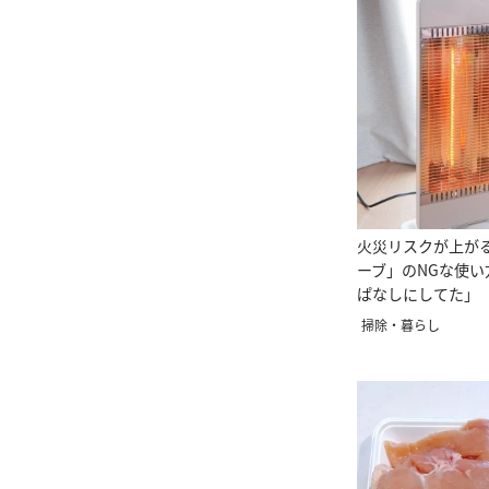
火災リスクが上が
ーブ」のNGな使い
ぱなしにしてた」
掃除・暮らし