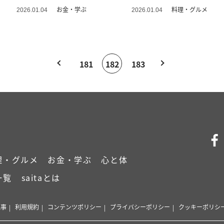
る」
か」
お金・学ぶ
料理・グルメ
2026.01.04
2026.01.04
181
182
183
理・グルメ
お金・学ぶ
心と体
一覧
saitaとは
記事
利用規約
コンテンツポリシー
プライバシーポリシー
クッキーポリシ