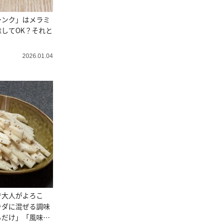
シンク」はメラミ
してOK？それと
2026.01.04
で大人がよろこ
ラダに混ぜる調味
るだけ」「風味豊