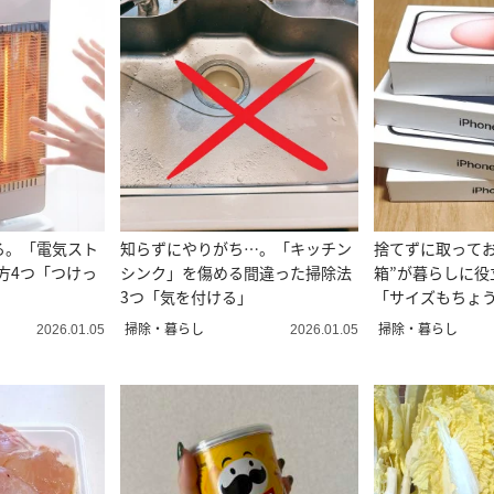
る。「電気スト
知らずにやりがち…。「キッチン
捨てずに取っておい
方4つ「つけっ
シンク」を傷める間違った掃除法
箱”が暮らしに役
3つ「気を付ける」
「サイズもちょ
掃除・暮らし
掃除・暮らし
2026.01.05
2026.01.05