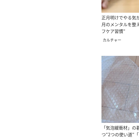
正月明けでやる気
月のメンタルを整え
フケア習慣”
カルチャー
「気泡緩衝材」の
つ“2つの使い道”