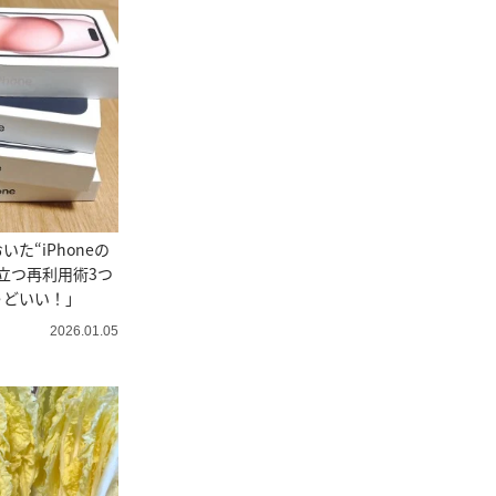
た“iPhoneの
立つ再利用術3つ
うどいい！」
2026.01.05