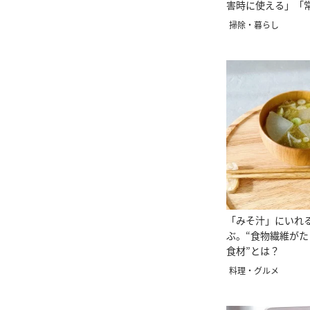
害時に使える」「
掃除・暮らし
「みそ汁」にいれ
ぶ。“食物繊維が
食材”とは？
料理・グルメ