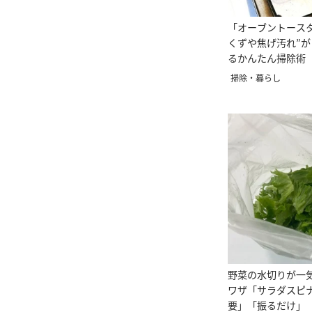
「オーブントース
くずや焦げ汚れ”
るかんたん掃除術
きり！」
掃除・暮らし
野菜の水切りが一
ワザ「サラダスピ
要」「振るだけ」