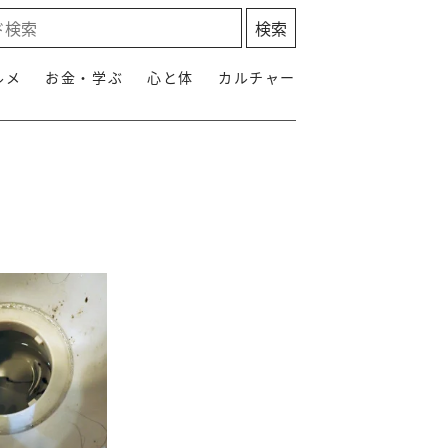
ルメ
お金・学ぶ
心と体
カルチャー