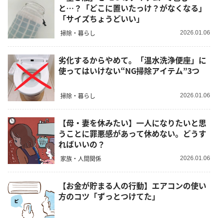
と…？「どこに置いたっけ？がなくなる」
「サイズちょうどいい」
掃除・暮らし
2026.01.06
劣化するからやめて。「温水洗浄便座」に
使ってはいけない“NG掃除アイテム”3つ
掃除・暮らし
2026.01.06
【母・妻を休みたい】一人になりたいと思
うことに罪悪感があって休めない。どうす
ればいいの？
家族・人間関係
2026.01.06
【お金が貯まる人の行動】エアコンの使い
方のコツ「ずっとつけてた」