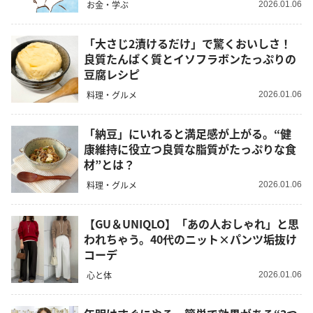
お金・学ぶ
2026.01.06
「大さじ2漬けるだけ」で驚くおいしさ！
良質たんぱく質とイソフラボンたっぷりの
豆腐レシピ
料理・グルメ
2026.01.06
「納豆」にいれると満足感が上がる。“健
康維持に役立つ良質な脂質がたっぷりな食
材”とは？
料理・グルメ
2026.01.06
【GU＆UNIQLO】「あの人おしゃれ」と思
われちゃう。40代のニット×パンツ垢抜け
コーデ
心と体
2026.01.06