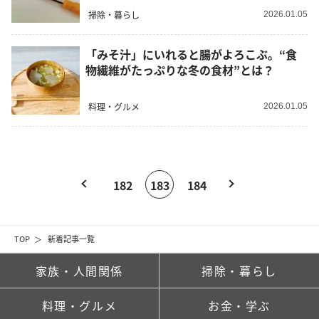
掃除・暮らし
2026.01.05
「みそ汁」にいれると腸がよろこぶ。“食
物繊維がたっぷりな冬の食材”とは？
料理・グルメ
2026.01.05
182
183
184
TOP
新着記事一覧
家族・人間関係
掃除・暮らし
料理・グルメ
お金・学ぶ