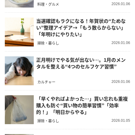
料理・グルメ
2026.01.06
当選確認もラクになる！年賀状の“ためな
い”整理アイデア→「もう散らからない」
「年明けにやりたい」
掃除・暮らし
2026.01.06
正月明けでやる気が出ない…。1月のメン
タルを整える“4つのセルフケア習慣”
カルチャー
2026.01.06
「早くやればよかった…」買い忘れも重複
購入も防ぐ“買い物の簡単習慣”「効率
的！」「明日からやる」
掃除・暮らし
2026.01.05