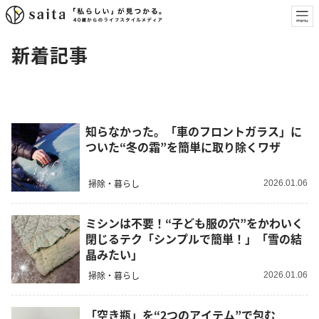
新着記事
知らなかった。「車のフロントガラス」に
ついた“冬の霜”を簡単に取り除くワザ
掃除・暮らし
2026.01.06
ミシンは不要！“子ども服の穴”をかわいく
閉じるテク「シンプルで簡単！」「雪の結
晶みたい」
掃除・暮らし
2026.01.06
「空き瓶」を“2つのアイテム”で包む