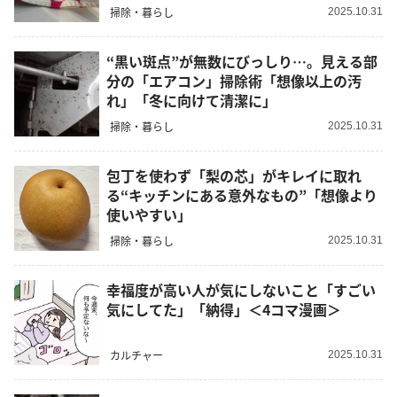
掃除・暮らし
2025.10.31
“黒い斑点”が無数にびっしり…。見える部
分の「エアコン」掃除術「想像以上の汚
れ」「冬に向けて清潔に」
掃除・暮らし
2025.10.31
包丁を使わず「梨の芯」がキレイに取れ
る“キッチンにある意外なもの”「想像より
使いやすい」
掃除・暮らし
2025.10.31
幸福度が高い人が気にしないこと「すごい
気にしてた」「納得」＜4コマ漫画＞
カルチャー
2025.10.31