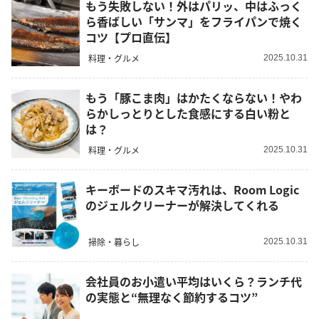
もう失敗しない！外はパリッ、中はふっく
ら香ばしい「サンマ」をフライパンで焼く
コツ【プロ直伝】
料理・グルメ
2025.10.31
もう「豚こま肉」はかたくならない！やわ
らかしっとりとした食感にする白い粉と
は？
料理・グルメ
2025.10.31
キーボードのスキマ汚れは、Room Logic
のジェルクリーナーが解決してくれる
掃除・暮らし
2025.10.31
会社員のお小遣い平均はいくら？ランチ代
の実態と“無理なく節約するコツ”