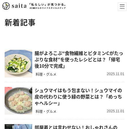
新着記事
腸がよろこぶ“食物繊維とビタミンCがたっ
ぷりな食材”を使ったレシピとは？「帰宅
後10分で完成」
料理・グルメ
2025.11.01
シュウマイはもう包まない！シュウマイの
皮の代わりに使う緑の野菜とは？「めっち
ゃヘルシー」
料理・グルメ
2025.11.01
部屋着とは言わせない！おしゃれさんの