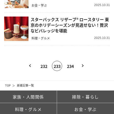
お金・学ぶ
2025.10.31
スターバックス リザーブ® ロースタリー 東
京のホリデーシーズンが見逃せない！贅沢
なビバレッジを堪能
料理・グルメ
2025.10.31
232
233
234
TOP
新着記事一覧
家族・人間関係
掃除・暮らし
料理・グルメ
お金・学ぶ